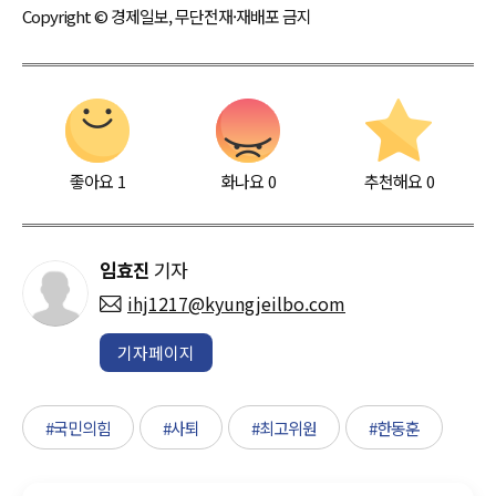
Copyright © 경제일보, 무단전재·재배포 금지
좋아요
1
화나요
0
추천해요
0
임효진
기자
ihj1217@kyungjeilbo.com
기자페이지
#국민의힘
#사퇴
#최고위원
#한동훈