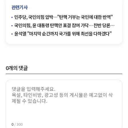
관련기사
민주당, 국민의힘 압박…"탄핵 거부는 국민에 대한 반역"
국민의힘, 윤 대통령 탄핵안 표결 참여 가닥… 찬반 당론은
미정
윤석열 "마지막 순간까지 국가를 위해 최선을 다하겠다"
0
개의 댓글
0
/ 300