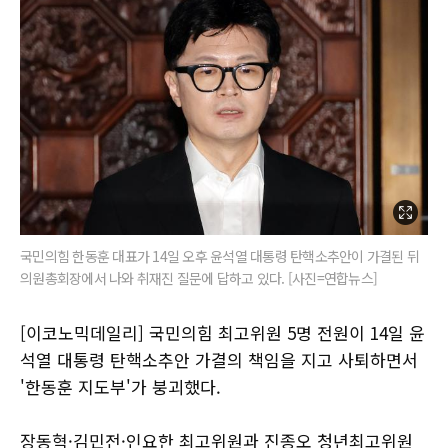
국민의힘 한동훈 대표가 14일 오후 윤석열 대통령 탄핵소추안이 가결된 뒤
의원총회장에서 나와 취재진 질문에 답하고 있다. [사진=연합뉴스]
[이코노믹데일리] 국민의힘 최고위원 5명 전원이 14일 윤
석열 대통령 탄핵소추안 가결의 책임을 지고 사퇴하면서
'한동훈 지도부'가 붕괴했다.
장동혁·김민전·인요한 최고위원과 진종오 청년최고위원