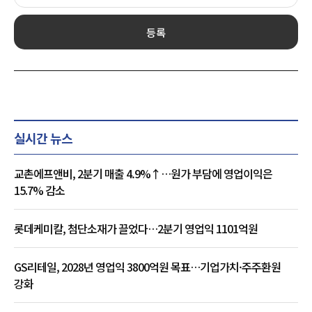
등록
실시간 뉴스
교촌에프앤비, 2분기 매출 4.9%↑…원가 부담에 영업이익은
15.7% 감소
롯데케미칼, 첨단소재가 끌었다…2분기 영업익 1101억원
GS리테일, 2028년 영업익 3800억원 목표…기업가치·주주환원
강화