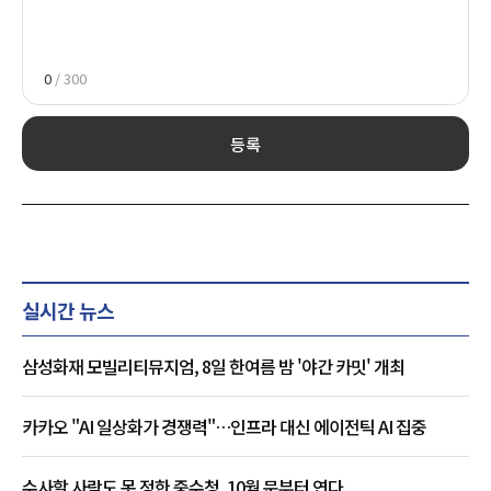
0
/ 300
등록
실시간 뉴스
삼성화재 모빌리티뮤지엄, 8일 한여름 밤 '야간 카밋' 개최
카카오 "AI 일상화가 경쟁력"…인프라 대신 에이전틱 AI 집중
수사할 사람도 못 정한 중수청, 10월 문부터 연다