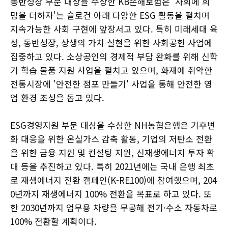
동반성장 부문 대상을 수상한 KB손해보험은 '사회에 희
망을 더하자'는 슬로건 아래 다양한 ESG 활동을 펼치며
지속가능한 사회 구현에 앞장서고 있다. 특히 미래세대 육
성, 동반성장, 상생의 가치 실현을 위한 사회공헌 사업에
집중하고 있다. 소상공인의 경제적 부담 완화를 위해 신학
기 학습 물품 지원 사업을 펼치고 있으며, 화재에 취약한
전통시장에 '안전한 점포 만들기' 사업을 통해 안전한 영
업 환경 조성을 돕고 있다.
ESG경영지원 부문 대상을 수상한 NH농협은행은 기후변
화 대응을 위한 온실가스 감축 활동, 기업의 저탄소 전환
을 위한 금융 지원 및 컨설팅 지원, 신재생에너지 투자 확
대 등을 추진하고 있다. 특히 2021년에는 국내 은행 최초
로 재생에너지 전환 캠페인(K-RE100)에 참여했으며, 204
0년까지 재생에너지 100% 전환을 목표로 하고 있다. 또
한 2030년까지 업무용 차량을 무공해 전기·수소 자동차로
100% 전환할 계획이다.