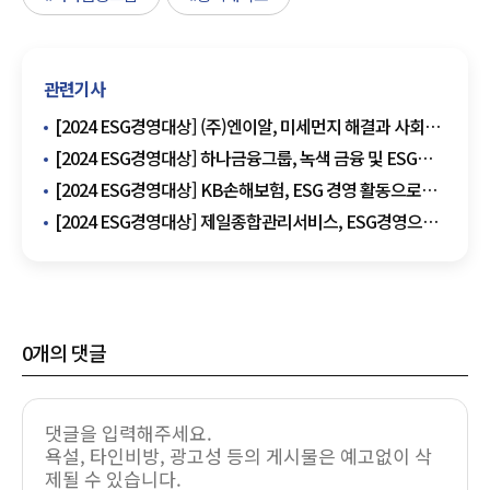
관련기사
[2024 ESG경영대상] (주)엔이알, 미세먼지 해결과 사회적
책임 동시에
[2024 ESG경영대상] 하나금융그룹, 녹색 금융 및 ESG
테마 금융 확대
[2024 ESG경영대상] KB손해보험, ESG 경영 활동으로
사회적 책임 실천
[2024 ESG경영대상] 제일종합관리서비스, ESG경영으로
서비스 혁신
0
개의 댓글