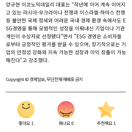
양규현 이코노믹데일리 대표는 “작년에 이어 계속 이어지
고 있는 러시아-우크라이나 전쟁과 이스라엘-하마스 전쟁
등 불안한 국제 정세와 어려운 국내 경제 환경 속에서도 E
SG경영을 통해 모범적인 성장을 이뤄내신 기업이나 기관
개인이 수상자로 선정됐다"면서 "ESG 경영은 소비자들
로부터 긍정적인 평가를 받을 수 있으며, 장기적으로는 기
업의 안정성 강화와 지속 가능한 성장과 이익 창출이 가능
해진다"고 강조했다.
Copyright © 경제일보, 무단전재·재배포 금지
좋아요
1
화나요
0
추천해요
1