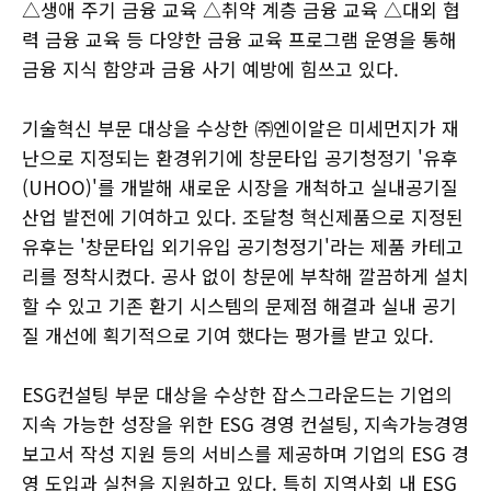
△생애 주기 금융 교육 △취약 계층 금융 교육 △대외 협
력 금융 교육 등 다양한 금융 교육 프로그램 운영을 통해
금융 지식 함양과 금융 사기 예방에 힘쓰고 있다.
기술혁신 부문 대상을 수상한 ㈜엔이알은 미세먼지가 재
난으로 지정되는 환경위기에 창문타입 공기청정기 '유후
(UHOO)'를 개발해 새로운 시장을 개척하고 실내공기질
산업 발전에 기여하고 있다. 조달청 혁신제품으로 지정된
유후는 '창문타입 외기유입 공기청정기'라는 제품 카테고
리를 정착시켰다. 공사 없이 창문에 부착해 깔끔하게 설치
할 수 있고 기존 환기 시스템의 문제점 해결과 실내 공기
질 개선에 획기적으로 기여 했다는 평가를 받고 있다.
ESG컨설팅 부문 대상을 수상한 잡스그라운드는 기업의
지속 가능한 성장을 위한 ESG 경영 컨설팅, 지속가능경영
보고서 작성 지원 등의 서비스를 제공하며 기업의 ESG 경
영 도입과 실천을 지원하고 있다. 특히 지역사회 내 ESG