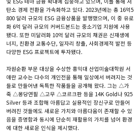
및 ESG 테마 금융 확대에 집중하고 있으며, 이를 통해 저
탄소 경제 전환을 가속화하고 있다. 2023년에는 총 16억5
800 달러 규모의 ESG 금융상품을 발행했으며, 이 중 유로
화 6억 달러 규모의 커버드본드는 중소기업 지원에 사용
됐다. 또한 미달러화 10억 달러 규모의 채권은 신재생에
너지, 친환경 교통수단, 일자리 창출, 사회경제적 발전 등
다양한 ESG 프로젝트에 투자됐다.
자원순환 부문 대상을 수상한 홍익대 산업미술대학원 서
애란 교수는 다수의 개인전을 통해 일상에서 버려지는 것
들로 만들어낸 독특한 작품들을 공개해 왔다. 그는 △가
죽 △몽당연필 △고무 △코르크판 등을 14K Gold나 925
Silver 등과 조합해 아름답고 실용적인 장신구로 만들어
버려진 것들에도 새로운 가치와 아름다움이 존재할 수 있
음을 증명함과 동시에 단순히 재활용의 가치를 넘어 환경
에 대한 새로운 인식을 제시했다.