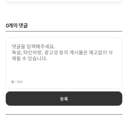
0
개의 댓글
0
/ 300
등록