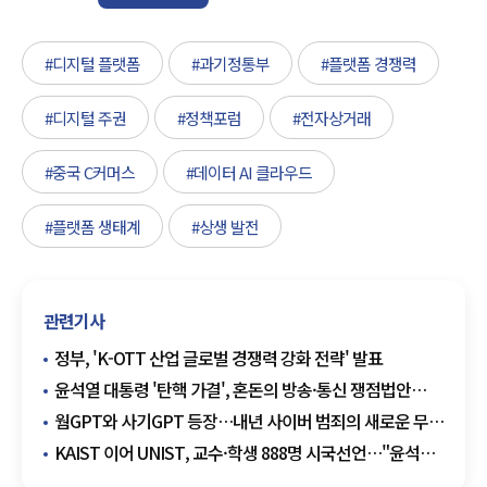
#디지털 플랫폼
#과기정통부
#플랫폼 경쟁력
#디지털 주권
#정책포럼
#전자상거래
#중국 C커머스
#데이터 AI 클라우드
#플랫폼 생태계
#상생 발전
관련기사
정부, 'K-OTT 산업 글로벌 경쟁력 강화 전략' 발표
윤석열 대통령 '탄핵 가결', 혼돈의 방송·통신 쟁점법안
표류…'앞날'은 안갯속
웜GPT와 사기GPT 등장…내년 사이버 범죄의 새로운 무기
된다
KAIST 이어 UNIST, 교수·학생 888명 시국선언…"윤석열
대통령 퇴진 촉구"