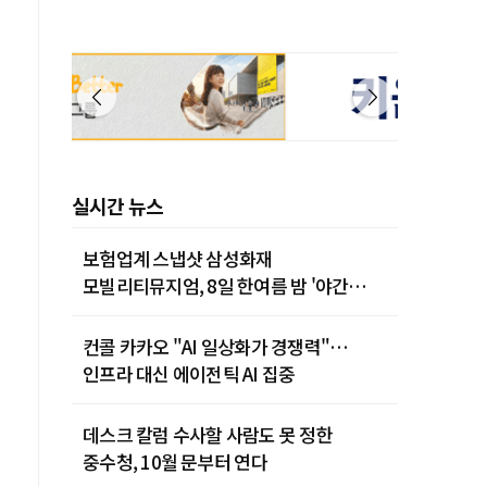
실시간 뉴스
보험업계 스냅샷 삼성화재
모빌리티뮤지엄, 8일 한여름 밤 '야간
카밋' 개최
컨콜 카카오 "AI 일상화가 경쟁력"…
인프라 대신 에이전틱 AI 집중
데스크 칼럼 수사할 사람도 못 정한
중수청, 10월 문부터 연다