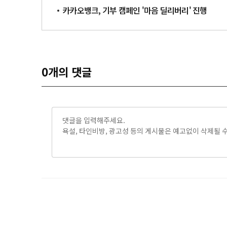
카카오뱅크, 기부 캠페인 '마음 딜리버리' 진행
0
개의 댓글