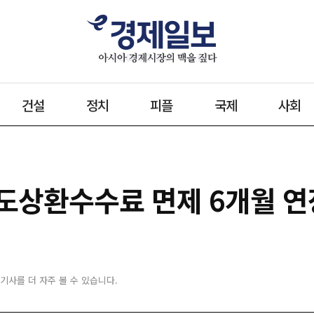
건설
정치
피플
국제
사회
도상환수수료 면제 6개월 연
 기사를 더 자주 볼 수 있습니다.