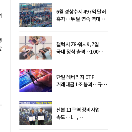
6월 경상수지 497억 달러
려
흑자…두 달 연속 역대
최대
쟁
갤럭시 Z8·워치9, 7일
말
국내 정식 출격…100개국
순차 출시
단일 레버리지 ETF
거래대금 1조 붕괴…규제
직격탄
산본 11구역 정비사업
속도…LH,
주민대표회의와
사업시행약정 체결