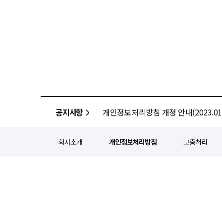
공지사항
개인정보처리방침 개정 안내(2023.01.
회사소개
개인정보처리방침
고충처리
정기간행등록번호 : 서울 아052
주소 : 서울 종로구 종로5길 1
인터넷신문윤리위원회 윤리강령을