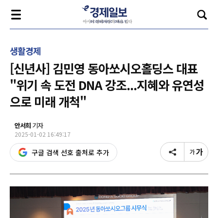
생활경제
[신년사] 김민영 동아쏘시오홀딩스 대표
"위기 속 도전 DNA 강조...지혜와 유연성
으로 미래 개척"
안서희
기자
2025-01-02 16:49:17
구글 검색 선호 출처로 추가