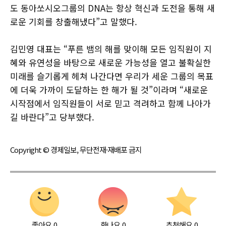
도 동아쏘시오그룹의 DNA는 항상 혁신과 도전을 통해 새
로운 기회를 창출해냈다”고 말했다.
김민영 대표는 “푸른 뱀의 해를 맞이해 모든 임직원이 지
혜와 유연성을 바탕으로 새로운 가능성을 열고 불확실한
미래를 슬기롭게 헤쳐 나간다면 우리가 세운 그룹의 목표
에 더욱 가까이 도달하는 한 해가 될 것”이라며 “새로운
시작점에서 임직원들이 서로 믿고 격려하고 함께 나아가
길 바란다”고 당부했다.
Copyright © 경제일보, 무단전재·재배포 금지
좋아요
0
화나요
0
추천해요
0