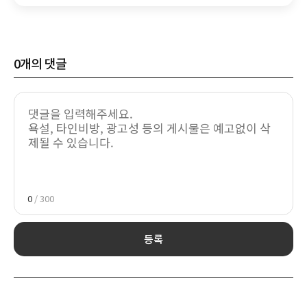
0
개의 댓글
0
/ 300
등록