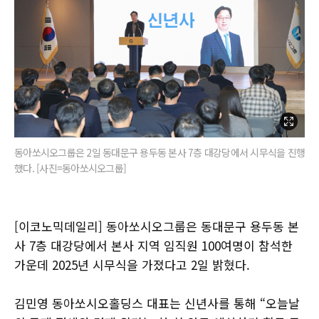
동아쏘시오그룹은 2일 동대문구 용두동 본사 7층 대강당에서 시무식을 진행
했다. [사진=동아쏘시오그룹]
[이코노믹데일리] 동아쏘시오그룹은 동대문구 용두동 본
사 7층 대강당에서 본사 지역 임직원 100여명이 참석한
가운데 2025년 시무식을 가졌다고 2일 밝혔다.
김민영 동아쏘시오홀딩스 대표는 신년사를 통해 “오늘날