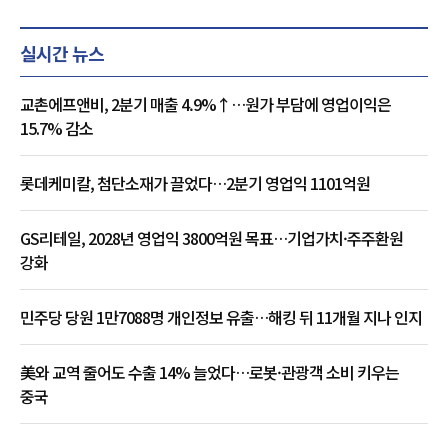
실시간 뉴스
교촌에프앤비, 2분기 매출 4.9%↑…원가 부담에 영업이익은
15.7% 감소
롯데케미칼, 첨단소재가 끌었다…2분기 영업익 1101억원
GS리테일, 2028년 영업익 3800억원 목표…기업가치·주주환원
강화
민주당 당원 1만7088명 개인정보 유출…해킹 뒤 11개월 지나 인지
美와 교역 줄어도 수출 14% 늘었다…로봇·관광객 소비 키우는
중국