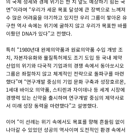
의 국제 정세와 경제 위기는 한 치 앞도 예상하기 힘든 국
면”이라며 “우리가 세운 목표 달성에 큰 장벽으로 느껴져
수 많은 어려움을 야기하고 있지만 우리 그룹이 쌓아온 유
구한 역사 속에는 위기에 굴하지 않고 우리가 목표한 바를
이뤘던 DNA가 있다”고 전했다.
특히 “1980년대 완제의약품과 원료의약품 수입 개방 조
치, 자본자유화와 물질특허제도 조기 도입 등 국내 제약
산업의 위기와 다국적 기업과의 경쟁 속에서 동아쏘시오
그룹은 좌절하지 않고 체계적인 전략으로 돌파구를 마련
했다”며 “연구개발 중심의 기업 문화 구축과 성장호르몬,
1세대 바이오 의약품, 스티렌과 자이데나 등 세계 시장에
경쟁력 있는 신약을 출시하며 연구개발 중심의 제약사로
서 미래 성장 동력을 마련했다”고 설명했다.
이어 “이 선례는 위기 속에서도 목표를 향해 흔들림 없이
나아갈 수 있었던 성공의 역사이며 도전적인 환경 속에서