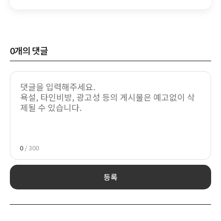
성장"
0
개의 댓글
0
/ 300
등록