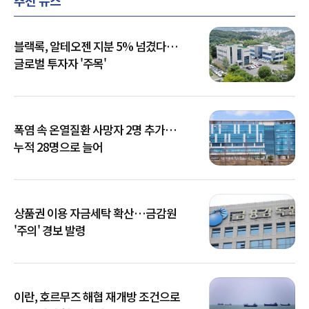
블랙록, 알테오젠 지분 5% 넘겼다…
글로벌 투자자 '주목'
폭염 속 온열질환 사망자 2명 추가…
누적 28명으로 늘어
상품권 이용 자금세탁 확산…금감원
'주의' 경보 발령
이란, 호르무즈 해협 재개방 조건으로