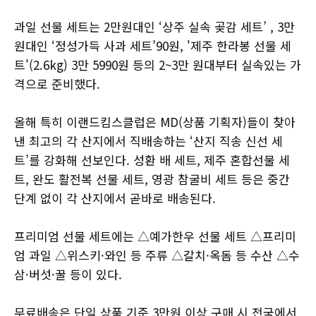
과일 선물 세트는 2만원대인 ‘상주 실속 곶감 세트’ , 3만
원대인 ‘정성가득 사과 세트’90원, '제주 한라봉 선물 세
트'(2.6kg) 3만 5990원 등의 2~3만 원대부터 실속있는 가
격으로 준비했다.
올해 특히 이랜드킴스클럽은 MD(상품 기획자)들이 찾아
낸 최고의 각 산지에서 직배송하는 ‘산지 직송 신선 세
트’를 강화해 선보인다. 성환 배 세트, 제주 혼합선물 세
트, 완도 활전복 선물 세트, 영광 참굴비 세트 등은 중간
단계 없이 각 산지에서 곧바로 배송된다.
프리미엄 선물 세트에는 △예가한우 선물 세트 △프리미
엄 과일 △위스키·와인 등 주류 △갈치·옥돔 등 수산 △수
삼·버섯·꿀 등이 있다.
무료배송은 단일 상품 기준 3만원 이상 구매 시 전국에서