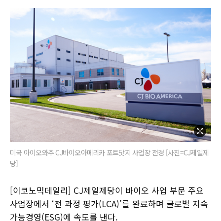
미국 아이오와주 CJ바이오아메리카 포트닷지 사업장 전경 [사진=CJ제일제
당]
[이코노믹데일리] CJ제일제당이 바이오 사업 부문 주요
사업장에서 ‘전 과정 평가(LCA)’를 완료하며 글로벌 지속
가능경영(ESG)에 속도를 낸다.