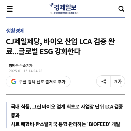
생활경제
CJ제일제당, 바이오 산업 LCA 검증 완
료...글로벌 ESG 강화한다
방예준
수습기자
2025-01-15 14:04:28
구글 검색 선호 출처로 추가
국내 식품, 그린 바이오 업계 최초로 사업장 단위 LCA 검증
통과
사료 배합비·탄소발자국 통합 관리하는 'BIOFEED' 개발