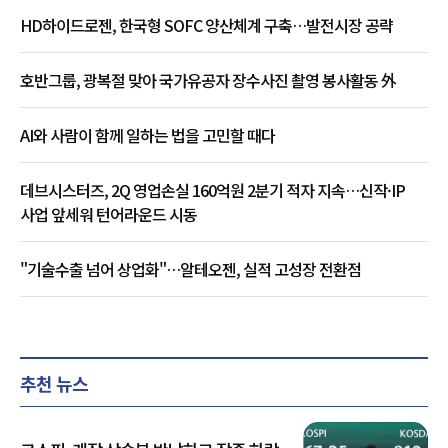
HD하이드로젠, 한국형 SOFC 양산체계 구축…발전시장 공략
호반그룹, 광복절 맞아 국가유공자 장수사진 촬영 봉사활동 外
AI와 사람이 함께 일하는 법을 고민할 때다
데브시스터즈, 2Q 영업손실 160억원 2분기 적자 지속…신작·IP
사업 앞세워 턴어라운드 시동
"기술수출 넘어 상업화"…알테오젠, 실적 고성장 전환점
추천 뉴스