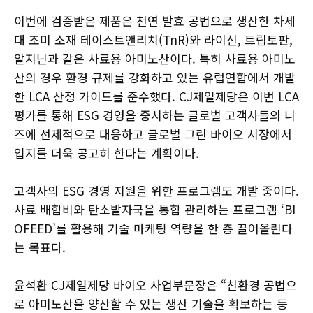
이번에 검증받은 제품은 천연 발효 공법으로 생산한 차세
대 조미 소재 테이스트앤리치(TnR)와 라이신, 트립토판,
알지닌과 같은 사료용 아미노산이다. 특히 사료용 아미노
산의 경우 환경 규제를 강화하고 있는 유럽연합에서 개발
한 LCA 산정 가이드를 준수했다. CJ제일제당은 이번 LCA
평가를 통해 ESG 경영을 중시하는 글로벌 고객사들의 니
즈에 선제적으로 대응하고 글로벌 그린 바이오 시장에서
입지를 더욱 공고히 한다는 계획이다.
고객사의 ESG 경영 지원을 위한 프로그램도 개발 중이다.
사료 배합비와 탄소발자국을 통합 관리하는 프로그램 ‘BI
OFEED’를 활용해 기술 마케팅 역량을 한 층 끌어올린다
는 목표다.
윤석환 CJ제일제당 바이오 사업부문장은 “친환경 공법으
로 아미노산을 양산할 수 있는 생산 기술을 확보하는 등