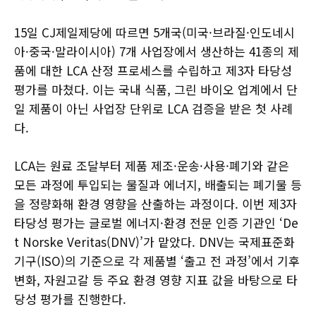
15일 CJ제일제당에 따르면 5개국(미국·브라질·인도네시
아·중국·말라이시아) 7개 사업장에서 생산하는 41종의 제
품에 대한 LCA 산정 프로세스를 수립하고 제3자 타당성
평가를 마쳤다. 이는 국내 식품, 그린 바이오 업계에서 단
일 제품이 아닌 사업장 단위로 LCA 검증을 받은 첫 사례
다.
LCA는 원료 조달부터 제품 제조·운송·사용·폐기와 같은
모든 과정에 투입되는 물질과 에너지, 배출되는 폐기물 등
을 정량화해 환경 영향을 산출하는 과정이다. 이번 제3자
타당성 평가는 글로벌 에너지·환경 전문 인증 기관인 ‘De
t Norske Veritas(DNV)’가 맡았다. DNV는 국제표준화
기구(ISO)의 기준으로 각 제품별 ‘출고 전 과정’에서 기후
변화, 자원고갈 등 주요 환경 영향 지표 값을 바탕으로 타
당성 평가를 진행한다.