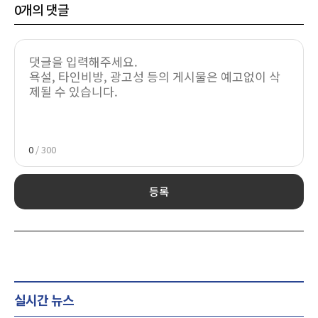
0
개의 댓글
0
/ 300
등록
실시간 뉴스