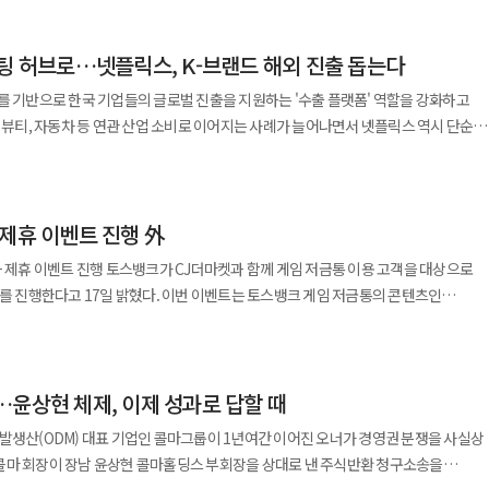
다. 품목별로는 햇반이 12%로 가장 높은 인상률을 보였고 만두는 4.6%, 생선구이는
 최소 4%에서 최대 12%에 이른다. 인상된 가격은 대형마트에서는 오는 30일부터
케팅 허브로…넷플릭스, K-브랜드 해외 진출 돕는다
경에는 원가 상승 압력이 자리하고 있다. 쌀과
이 꾸준히 오른 데다 나프타 등 석유화학 제품 가격 상승으로 포장재 비용까지 동반
를 기반으로 한국 기업들의 글로벌 진출을 지원하는 '수출 플랫폼' 역할을 강화하고
게 늘었다는 설명이다. 업계에서는 최근 국제 원자재 가격 변동성과 환율 상승까지
, 뷰티, 자동차 등 연관 산업 소비로 이어지는 사례가 늘어나면서 넷플릭스 역시 단순
 있다는 분석이 나온다. 다만 CJ제일제당은 소비자 부담을 고려해
어 K-브랜드 확산의 핵심 채널로 자리매김하고 있는 것으로 분석된다. 23일
제외했다. 학생 등 젊은 소비층이 많이 이용하는 편의점 대표 제품인 햇반 컵반과
린 '2026 K-엑스포 프랑스'에 참가해 K-콘텐츠와 국내 기업 간 협업 사례를
며 고추장·된장·쌈장 등 장류 제품과 냉장·냉동면 역시 이번 인상에서 빠졌다. 필수
성과를 공개했다고 밝혔다. K-엑스포 프랑스는 문화체육관광부가
은 제품은 동결해 부담을 분산하겠다는 취지다. 가격 인상에 따른 소비자
 제휴 이벤트 진행 外
 행사로, 한불 수교 140주년을 기념해 지난 16일부터 18일까지 프랑스 파리 '팔
내놓았다. CJ제일제당은 다음 달부터 여름철 성수기 제품을 중심으로 대규모 할인
드라마와 영화, 음악, 웹툰, 게임 등 K-콘텐츠를 비롯해 식품과 뷰티, 관광 등 연관
과 함께 게임 저금통 이용 고객을 대상으로
간편식과 냉동식품 등을 대상으로 프로모션을 확대해 실제 구매 부담을 낮추겠다는
문했다. 넷플릭스는 행사 기간 'K-콘텐츠 파트너십'을 주제로
다. 이번 이벤트는 토스뱅크 게임 저금통의 콘텐츠인
 K-콘텐츠가 다양한 산업과 결합해 새로운 소비자 접점을 창출하고 브랜드 인지도를
 저축의 재미와 생활 혜택을 동시에 제공하기 위해 마련됐다. 이벤트는 오는
후 추가적인 가격 조정 가능성도 배제할 수 없다는 것이다. 특히 즉석밥과 냉동식품
 보유한 고객이라면 누구나 참여할 수 있다. 고객은 젤리찾기 과정에서 이벤트 젤리
체감 물가에 미치는 영향이 크다. CJ제일제당 관계자는 “그동안 가격
이즘 등 국내 기업들이 참여했다. 해당 기업들은 '오징어 게임', '흑백요리사: 요리 계
 랜덤으로 받을 수 있다. 혜택은 최대 6개까지 제공된다. CJ더마켓은 비비고,
 원·부재료와 포장재 비용 상승이 지속되면서 더 이상 부담을 감내하기 어려운
 별에 필요한' 등 넷플릭스 콘텐츠와 연계한 마케팅 및 협업 사례를 선보였다. 최근 K-
…윤상현 체제, 이제 성과로 답할 때
제품을 판매하는 공식 온라인몰이다. 이벤트 혜택은 1000원·2000원 적립금과 함께
해 인상 품목과 폭을 최소화했다”고 설명했다.
 관광, 브랜드 경험으로 이어지는 경제 효과를 만들어내고 있다. 글로벌 시청자들이
할인권 △4만원 이상 구매 시 1만원 할인권 △5만원 이상 구매 시 1만3000원 할인권
발생산(ODM) 대표 기업인 콜마그룹이 1년여간 이어진 오너가 경영권 분쟁을 사실상
 갖게 되면서 식품과 화장품, 관광지, 소비재 등에 대한 수요도 함께 증가하는 현상이
J더마켓 애플리케이션(앱)에서 등록해 사용할 수
콜마 회장이 장남 윤상현 콜마홀딩스 부회장을 상대로 낸 주식반환 청구소송을
월 12일까지 등록 및 사용 가능하다. 이벤트 젤리를 찾지 못하거나 준비된 혜택이