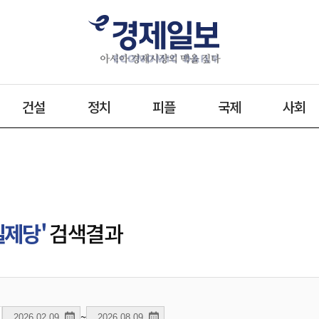
건설
정치
피플
국제
사회
일제당'
검색결과
~