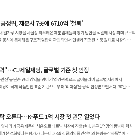
간 법정 다툼의 종결이다. 그러나 산업계가 주목하는 지점은 따로 있다. 콜마그룹이
 협업을 통해 브랜드 인지도를 높이고 해외 시장에서 신규 고객을 확보하는 사례가
 "많은 고객들이 즐겨온 젤리찾기에 CJ더마켓
확대와 건강기능식품 사업 재정비라는 숙제를 어떻게 풀어낼 것인지다. 29일 업계에
 것으로 알려졌다. 특히 넷플릭스는 관람객들이 자사 인기 K-
혜택을 함께 경험할 수 있도록 했다"며 "앞으로도 고객들에게 일상 속에서 유용하고
울중앙지법에 윤 부회장을 상대로 낸 주식반환 청구소송 취하서를 제출했다. 윤 부회장
 'K-콘텐츠 빙고' 이벤트를 진행해 이목을 집중시켰다. 행사 첫 이틀 동안 준비된 굿즈
행, AI 기반 신분증 사본판별 시스템 도입
정위, 제분사 7곳에 6710억 '철퇴'
주식을 둘러싼 부자 간 법정 다툼은 법원 판단 없이 끝났다. 윤 부회장은 콜마홀딩스
두 소진될 정도로 높은 관심을 끌었다. 넷플릭스에 따르면 관람객들은 K-
지능(AI) 기반 대면 신분증 사본판별 시스템을 도입해 전 영업점에서 시행한다고
오너 일가 내부의 지분 갈등이 회사 경영의 불확실성으로 번지는 국면은 일단 정리됐다
리와 높은 몰입감, 뛰어난 재미를 꼽았으며 일부는 한국어로 후기를 남기기도 했다.
내 밀가루 시장을 사실상 좌우해온 제분업체들의 장기 담합을 적발해 사상 최대 규모
이치였다. 윤 부회장은 지난해 4월 동생 윤여원 대표가 이끌던 건강기능식품 계열사
에서도 K-콘텐츠에 대한 관심과 인지도가 꾸준히 확대되고 있음을 확인할 수 있었다고
을 동시에 통제해온 구조적 담합이 확인되면서 민생과 직결된 식품 원재료 시장의
 전처리기술과 AI 모델을
유로 임시주주총회 소집허가를 신청했다. 자신과 이승화 전 CJ제일제당 부사장을
즈 패턴 △조명 환경 △촬영 각도 등을 복합적으로 분석한다. 이를 통해 위·변조
다는 취지였다. 윤 대표 측은 이를 경영권 개입으로 받아들였고 윤 회장이 딸의 편
해 K-콘텐츠가 식품과 관광, 소비재 산업에 미치는 경제적 파급 효과를 논의했다.
담합 행위에 대해 시정명령과 함께 총 6710억4500만원의 과징금을 부과했다. 이는
장면이었다. 윤 회장은 윤
 기업과 협력해 K-콘텐츠가 문화적 영향력을 넘어 실질적인 산업 성장과 수출 확대에
년 10월까지 약 6년간 제면·
것으로 보고 있다. 신학기 수협은행장은 "이번 신분증 사본판별
었다고 보고 2019년 12월 증여한 콜마홀딩스 지분 반환을 요구했다. 콜마그룹 내부
 "넷플릭스는 콘텐츠를 통해 더 많은 한국
력"…CJ제일제당, 글로벌 기준 첫 인정
B용 밀가루 가격과 물량을 사전에 합의하고 이를 실행해온 것으로 드러났다. 해당
 범죄에 대응하는 강력한 방어선이 될 것"이라며 "앞으로도 철저한 보안 혁신을 통해
자리를 둘러싼 문제가 아니었다. 지주회사 지분과 핵심 계열사 경영권, 창업주가 설계
될 수 있도록 다양한 협업을 이어가고 있다"며 "앞으로도 다양한 파트너들과 협력해
B 밀가루 시장 점유율 87.7%를 차지하는 과점 사업자다. 특히 대한제분·CJ제일제당·
다"고 말했다. IBK기업은행, 울산 일자리박람회 개최
품안전’을 단순 관리 영역을 넘어 기업 경쟁력으로 끌어올리며 글로벌 시장에서
이었다. 윤상현 부회장과
적 가치를 창출할 수 있도록 노력하겠다"고 말했다.
 달해 시장 지배력이 집중된 구조였다. 담합은 경쟁 격화에서 출발했다.
체육관에서 울산시·울산경제일자리진흥원·한국장학재단과 '2026 울산
당이 국제 식품안전 표준 기관으로부터 ‘리더십’을 공식 인정받으면서다. 30일
임안이 통과되면서 윤 부회장 측은 콜마비앤에이치 이사회에서 우위를 확보했다. 윤
인 농심에 가장 낮은 가격을 제시해 물량을 대거 확보하자 업체 간 가격 경쟁이
자를 연결해 우수 인재의 지역 정착을
로벌 식품안전 표준 운영기관 BRCGS와 국제공인 인증기관 로이드인증원로부터
이 열린 것이다. 이후 콜마비앤에이치는 윤여원 단독 대표 체제에서 윤상현·윤여원·
 업체 임원들이 모여 ‘과도한 경쟁 자제’와 ‘적정 가격 유지’에 합의하면서 본격적인
람회에는 △자동차 △조선·해양 △석유화학 등 울산
 인정받았다. BRCGS는 유럽과 북미 주요 유통사들이 납품 기준으로 활용하는
월 말
마트제조 △모빌리티 등 미래 신산업 분야 기업 100여 곳이 참여한다. 참여 기업은
위한 필수 인증 중 하나로 꼽힌다. 특히 이번 성과는 BRCGS가 국내
이사에서 물러났다. 윤여원 대표도 4월 대표이사직을 내려놓고 사내이사직만
다. 2021년 4월 이후에는 7개사 전체가 모든 거래처를 대상으로 전 품목 가격을
과 지역 대학생이 개발한
탁 오른다…K-푸드 1억 시장 첫 관문 열었다
로 인정한 첫 사례라는 점에서 의미가 크다. 단순히 생산 공정의 안전성을 평가받는
비앤에이치는 이승화 단독 대표 체제로 이동했다. 윤 부회장은 핵심 계열사의 직접
. 공정위는 이들이 총 24차례 가격 인상·인하 시기와 폭, 공급 물량과 순위를
직자 취업역량 강화를 위해 △AI 기반 역량검사 △가상현실(VR) 직무체험 △현직자
가 얼마나 내재화돼 있는지를 검증받았다는 평가다. CJ제일제당은 이러한
를 총괄하는 위치를 굳혔다. 윤 대표는 콜마비앤에이치 경영 전면에서 후퇴했다. 윤
등 열처리 가금육 제품이 처음으로 베트남 시장에 진출한다. 인구 1억명의 동남아 핵심
 ‘이중 전략’이 눈에 띈다. 국제 원맥 가격이
기업 성장에 도움이
을 꼽는다. 회사는 지난해 8월 BRCGS의 식품안전 조직문화 진단 플랫폼 ‘푸드
 조정의 마지막 장면에 가깝다. 창업주가 법적 분쟁을 계속 끌고 갈 경우 그룹 전체의
가가 나온다. 23일 식품의약품안전처와 농림축산식품부에
격 인상 시기와 폭을 맞춰 신속히 반영했고 반대로 2023년 이후 원맥 가격이 하락하자
일자리 활성화와 양질의 일자리 창출 지원에 최선을 다하겠다"고 말했다.