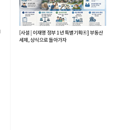
.
의
[사설 | 이재명 정부 1년 특별기획④] 부동산
세제, 상식으로 돌아가자
에
한