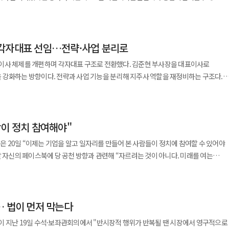
를 도입해 전사 차원의 진단과 개선 작업을 진행해왔다. FSCE는 구성원의 인식과 행동,
다. 특히 콜마그룹은 올해 자산 5조원을 넘기며 처음 공시대상기업집단에 편입됐다.
기로 열처리 가금육 제품의 베트남 수출을 위한 위생·검역 협상이 최종 타결됐다.
 극대화했다. 공정위는 이를 전형적인 담합 이익 극대화 전략으로 판단했다. 정부가
적으로 분석해 식품안전 수준을 평가하는 프로그램이다. 이를 바탕으로
 오너 일가 분쟁이 계속되는 것은 투자자와 거래처, 해외 고객사 모두에 부담으로
상의 의미를 가진다. 상대국이 한국산 제품의 위생·안전 기준을 공식 인정했다는
의 보조금을 지급한 기간에도 담합은 지속됐다. 보조금은 가격 동결 또는 제한적 인상 
여하는 조직별 ‘문화 전파자’를 선발해 현장 중심의 변화를 유도했다. 단순 지침
막혀 있던 시장이 처음 열렸다는 점에서 업계 기대가 크다. 정부는 2017년부터
제 시장에서는 가격 경쟁이 차단되며 정책 효과가 반감됐다는 지적이다. 그 결과
안전 가치를 실천하도록 유도하는 방식이다. 회사 측은 이러한 접근이 조직 체질을
제에 대한 감시도 높아진다. 윤 부회장이 동일인으로 지정된 것은 그의 실질 지배력이
 각자대표 선임…전략·사업 분리로
육 가공식품의 베트남 수출을 위해 협상을 이어왔다. 약 8년 만에 결실을 본 셈이다. 우선
2년 9월 기준 주요 품목인 중력분 가격은 2019년 말 대비 최소 38%에서 최대 74%까
 27일 서울 중구 CJ제일제당센터에서 열린 성과 공유
동시에 그룹 경영 성과와 지배질서에 대한 책임도 윤 부회장에게 집중된다는 의미다.
과 CJ제일제당 두 곳이다. 두 회사는 베트남 정부의 현지 심사를 거쳐 승인을 받았으
밖에 없는 구조다. 업체별 과징금은 사조동아원이
이사 체제를 개편하며 각자대표 구조로 전환했다. 김준현 부사장을 대표이사로
원 관계자들이 참석해 성과를 직접 확인했다. 업계에서는 “국내 식품기업이 글로벌
보기는 어렵다. 윤 부회장이 본격적으로 경영에 참여한 2019년 이후 콜마그룹은
 인구 1억명을
 대한제분(1792억7300만원), CJ제일제당(1317억100만원), 삼양사
 강화하는 방향이다. 전략과 사업 기능을 분리해 지주사 역할을 재정비하는 구조다.
는 평가가 나온다. CJ제일제당의 이번 성과는 단순 인증 획득
45억원 수준이던 그룹 매출은 지난해 3조4912억원으로 늘었다. 자산도 4조423억원에
다. 도시화와 소득 증가가 빠르게 진행되면서 간편식과 가공식품 수요도 꾸준히
이었다. 공정위는 관련 매출액 5조6900억원을 기준으로 최대 15%의 부과 기준율을
는 이사회 결의를 통해 김 부사장을 대표이사로 선임하고, 박종호 사장과 함께
벌 식품 시장에서는 품질 관리 수준을 넘어 ESG와 조직문화까지 평가 요소로 포함되
창업주 윤동한 회장이 1990년 직원 4명으로 시작한 회사를 국내 화장품 ODM 기업 중
이번 조치와 함께 가격 재결정 명령도 내렸다. 각
들은 공급망 전반의 식품안전 체계를 엄격히 검증하고 있어 이러한 인증은 수출
 K뷰티 성장세와 윤상현 체제의 확장 전략이 맞물린 영향이 컸다. 문제는 다음
대 흐름과 잘 맞기 때문이다. 한국식 보양식이라는 차별화된 이미지도 강점으로 꼽힌다.
서를 회복할 수 있도록 3개월 내 가격을 독자적으로 다시 설정하고 이를 보고해야 한다
 ODM은 글로벌 고객사 확보와 현지 생산망 경쟁이 동시에 중요해졌다. K뷰티 수출
품 역시 현지 소비자 접근성이 높다. 한식에 익숙하지 않은 소비자도 부담 없이 접할 수
 사건은 제분업계의 구조적 담합 가능성을 다시
람이 정치 참여해야"
그룹 전략, 자본 배분, 거버넌스, 자회사 가치 제고 등을 담당하고, 기존 대표이사였던
 증가하는 추세다. 이번 인증은 해외 사업 확대 과정에서 신뢰도를 높이는 중요한
브랜드 성장의 파트너로 평가받는다. 연구개발 역량, 빠른 제품화, 현지 규제 대응,
안착까지는 과제도 있다. 현재 승인된 작업장이
해당 업체들은 2006년에도 유사한 담합으로 제재를 받은 전력이 있다. 반복되는
 포함한 본업 경쟁력 강화와 수익성 개선에 집중하는 구조다. 단순 지분 관리
 북미 생산기지를 확대한 것도 이런 시장 변화와 맞닿아 있다. 한국콜마는 지난해
20일 “이제는 기업을 알고 일자리를 만들어 본 사람들이 정치에 참여할 수 있어야
 경쟁력, 브랜드 인지도 제고 등이 향후 성패를 가를 핵심 변수다. 냉동·냉장 물류
는 지적이 나온다. 공정위 관계자는 “민생과 직결된 품목일수록
 동시에 수행하는 지주사 역할을 강화하는 동시에 개별 사업의 전문성과 책임경영을
 기준이 지속적으로 강화되는 만큼 이를 선제적으로 대응할 수 있는 시스템 구축이
SA 제2공장을 준공하고 가동에 들어갔다. 제2공장은 연면적 1만7805㎡ 규모로 연
번 협상을 규제 외교가 실제 수출 성과로 이어진
크다”며 “가격 재결정 명령을 적극 활용해 시장 경쟁을 회복하고 유사 사례에
립과 포트폴리오 가치
능하다. 기존 1공장과 합치면 미국에서만 연간 약 3억개, 캐나다 법인을 포함하면 북미
전관리 체계를 바탕으로 한국 식품 신뢰도를 높여가겠다는 뜻도 밝혔다. 송미령
말했다.
 시너지 확대, 재무 건전성 관리, 자본 효율성 개선, 주주환원 정책 설계 등이 주요
지속적으로 강화해 나갈 것”이라고 말했다.
의 생산능력을 갖추게 된다. 회사는 이를 북미 ODM 기업 중 최대 규모라고 설명한다.
축산물 수출 확대에 실질적으로 기여할 성과라며 후속 지원 의지를 강조했다. 업계는
자본시장에서 강조되는 주주가치 중심 경영 기조와도 맞물리는 부분이다. 회사 측은
심 승부처다. 미국은 세계 최대 화장품 시장이다. 동시에 관세와 물류비, 현지 규제,
는 않는다. 존중한다”며 “다만 역할은
시장 확대의 신호탄으로 본다. 베트남에서 성공 사례를 만들 경우 태국, 인도네시아,
속성과 예측 가능성을 높이는 방향으로 자본 정책을 운영할 계획이다. 안정적인
 직접 영향을 주는 시장이다. 콜마가 미국 현지에서 기초 스킨케어와 선케어 제품까
… 법이 먼저 막는다
역할을 맡아 국가 전략과 당 개혁을 이끄는 방향으로 경험이 활용돼야 한다”고 강조했다
K-콘텐츠에 이어 K-푸드가 동남아 식탁까지 넓혀갈 수
 구조화하고, 이사회 중심의 의사결정 체계를 강화해 책임경영을 제도화하겠다는
브랜드와 글로벌 고객사를 동시에 끌어들일 수 있는 기반이다. 다만 생산능력 확대가
 후보 공천을 둘러싸고 공관위의 ‘중진 의원 컷오프설’과 ‘특정 후보 내정설’이
이 지난 19일 수석·보좌관회의에서 "반시장적 행위가 반복될 땐 시장에서 영구적으로
 것은 아니다. 설비 투자 이후 가동률을 얼마나 빨리 끌어올리는지가 관건이다.