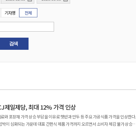
기자명
전체
검색
J제일제당, 최대 12% 가격 인상
재료와 포장재 가격 상승 부담을 이유로 햇반과 만두 등 주요 가공식품 가격을 인상한다
압박이 심화되는 가운데 대표 간편식 제품 가격까지 오르면서 소비자 체감 물가 상승이