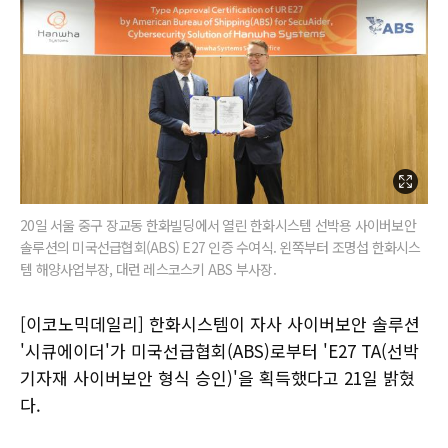
20일 서울 중구 장교동 한화빌딩에서 열린 한화시스템 선박용 사이버보안
솔루션의 미국선급협회(ABS) E27 인증 수여식. 왼쪽부터 조명섭 한화시스
템 해양사업부장, 대런 레스코스키 ABS 부사장.
[이코노믹데일리] 한화시스템이 자사 사이버보안 솔루션
'시큐에이더'가 미국선급협회(ABS)로부터 'E27 TA(선박
기자재 사이버보안 형식 승인)'을 획득했다고 21일 밝혔
다.