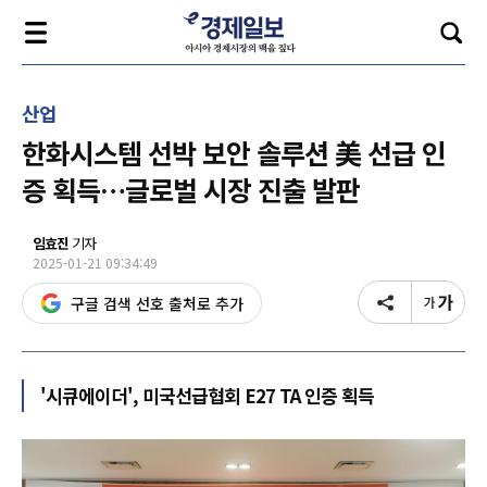
산업
한화시스템 선박 보안 솔루션 美 선급 인
증 획득…글로벌 시장 진출 발판
임효진
기자
2025-01-21 09:34:49
구글 검색 선호 출처로 추가
'시큐에이더', 미국선급협회 E27 TA 인증 획득