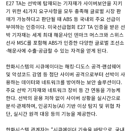
E27 TA는 선박에 탑재되는 기자재가 사이버보안을 지키
기 위한 41가지 요구사항을 모두 충족해 글로벌 시장 판
매가 가능하다고 판단될 때 ABS 등 국내외 주요 선급이
부여하는 인증이다. 미국선급협회 E27 TA 인증을 받은 선
박 기자재는 세계 최대 해운사인 덴마크 머스크와 스위스
선사 MSC를 포함해 ABS가 인증한 다양한 글로벌 조선소
·해운사에 수출·공급할 수 있는 자격을 얻게 된다.
한화시스템의 시큐에이더는 해킹·디도스 공격·랜섬웨어
및 악성코드 감염 등 첨단 사이버 공격으로부터 선박이 사
용하는 데이터와 네트워크를 방어하는 보안 솔루션이다.
주요 선박 기자재와 네트워크 장비 등 간 연동을 가능케
한다. 선박의 운용 저하 없이 사이버 상황을 실시간으로
분석·관제하며, 인공지능(AI) 기반 이상 탐지 및 위협 차
단, 실시간 원격 대응 등의 기능을 제공한다.
한화시스템 관계자는 “시큐에이더 기술을 바탕으로, 국내