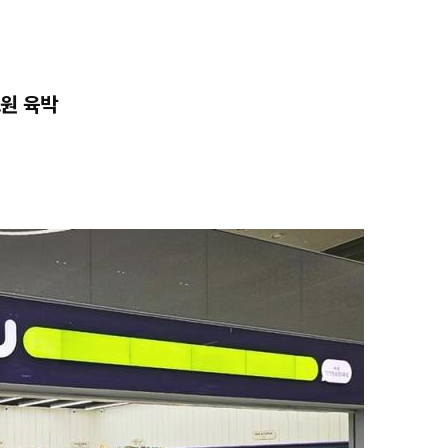
조원 육박