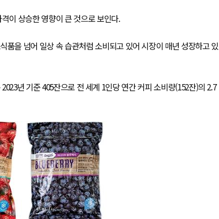
가격이 상승한 영향이 큰 것으로 보인다.
품을 넘어 일상 속 습관처럼 소비되고 있어 시장이 매년 성장하고 있
3년 기준 405잔으로 전 세계 1인당 연간 커피 소비량(152잔)의 2.7