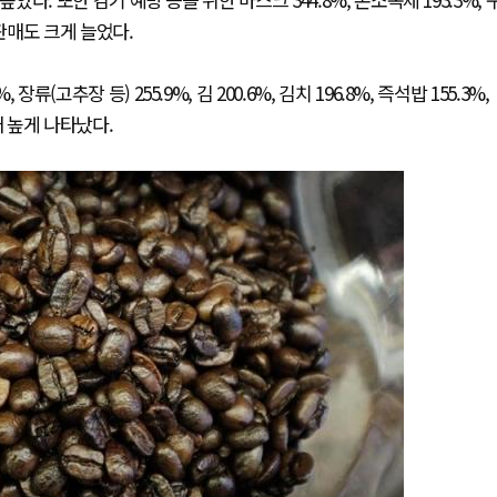
 판매도 크게 늘었다.
(고추장 등) 255.9%, 김 200.6%, 김치 196.8%, 즉석밥 155.3%,
배 높게 나타났다.