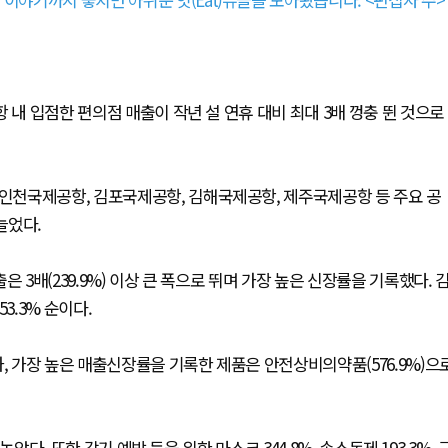
 내 입점한 편의점 매출이 작년 설 연휴 대비 최대 3배 껑충 뛴 것으로
 인천국제공항, 김포국제공항, 김해국제공항, 제주국제공항 등 주요 공
 늘었다.
 3배(239.9%) 이상 큰 폭으로 뛰며 가장 높은 신장률을 기록했다. 
3.3% 순이다.
, 가장 높은 매출신장률을 기록한 제품은 안전상비의약품(576.9%)으
높았다. 또한 감기 예방 등을 위한 마스크 344.8%, 손소독제 193.3%, 