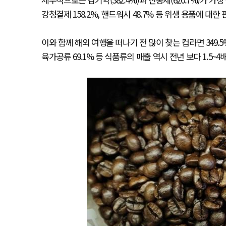
강청결제 158.2%, 핸드워시 48.7% 등 위생 용품에 대한
이와 함께 해외 여행을 떠나기 전 많이 찾는 컵라면 349.5%, 장류
육가공류 69.1% 등 식품류의 매출 역시 전년 보다 1.5~4