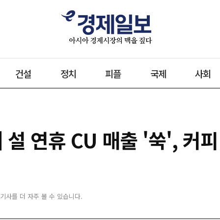
건설
정치
피플
국제
사회
설 연휴 CU 매출 '쑥', 커
 기사를 더 자주 볼 수 있습니다.