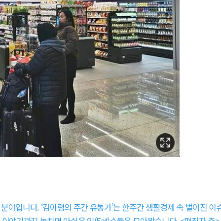
분야입니다. ‘김아령의 주간 유통가’는 한주간 생활경제 속 벌어진 이
이야기까지 놓치면 아쉬운 잇(Eat)슈들을 모아봤습니다. <편집자 주>