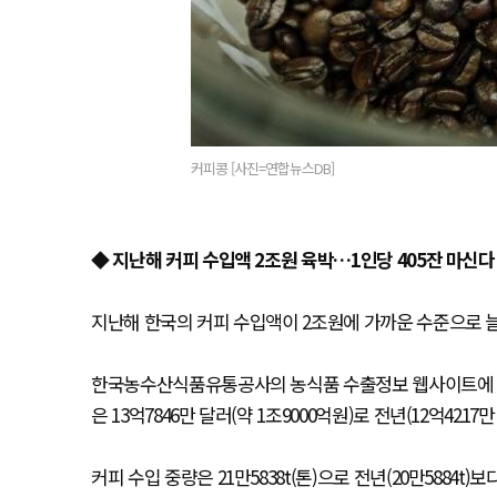
커피콩 [사진=연합뉴스DB]
◆ 지난해 커피 수입액 2조원 육박…1인당 405잔 마신다
지난해 한국의 커피 수입액이 2조원에 가까운 수준으로 
한국농수산식품유통공사의 농식품 수출정보 웹사이트에 따르
은 13억7846만 달러(약 1조9000억원)로 전년(12억4217
커피 수입 중량은 21만5838t(톤)으로 전년(20만5884t)보