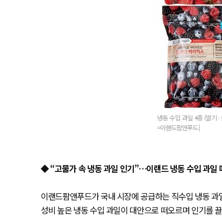
냉동 수입 과일 4종 (딸기 ·
=이랜드팜앤푸드]
◆ “고물가 속 냉동 과일 인기”…이랜드 냉동 수입 과일 
이랜드팜앤푸드가 국내 시장에 공급하는 직수입 냉동 과일 
성비 높은 냉동 수입 과일이 대안으로 떠오르며 인기를 끌