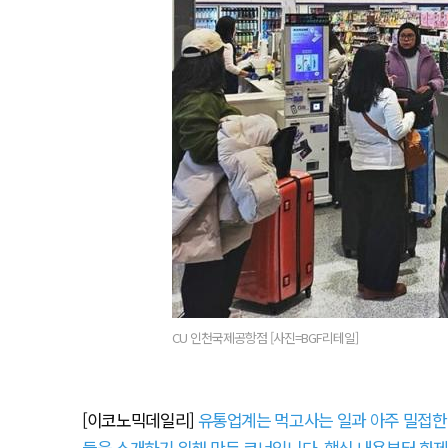
CU 인천국제공항점 [사진=BGF리테일]
[이코노믹데일리]
유통업계는 먹고사는 일과 아주 밀접한 
들을 소개하기 위해 만든 코너입니다. 핵심 내용부터 화제 