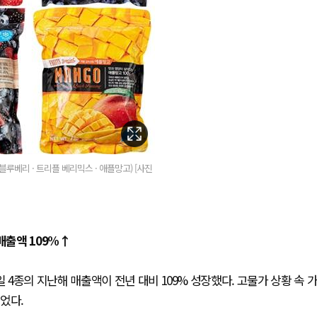
 블루베리 · 트리플 베리믹스 · 애플망고) [사진
매출액 109%↑
4종의 지난해 매출액이 전년 대비 109% 성장했다. 고물가 상황 속 
었다.