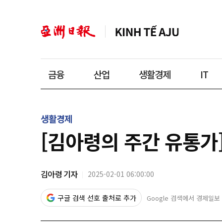
금융
산업
생활경제
IT
생활경제
[김아령의 주간 유통가] 
김아령 기자
2025-02-01 06:00:00
구글 검색 선호 출처로 추가
Google 검색에서 경제일보