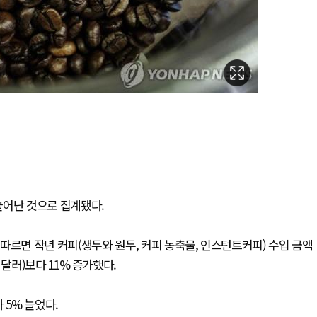
늘어난 것으로 집계됐다.
면 작년 커피(생두와 원두, 커피 농축물, 인스턴트커피) 수입 금액
만 달러)보다 11% 증가했다.
다 5% 늘었다.