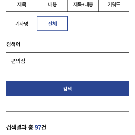
제목
내용
제목+내용
키워드
기자명
전체
검색어
검색
검색결과 총
97
건