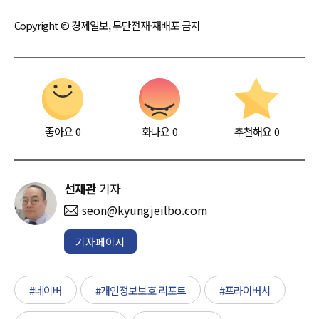
Copyright © 경제일보, 무단전재·재배포 금지
좋아요
0
화나요
0
추천해요
0
선재관
기자
seon@kyungjeilbo.com
기자페이지
#네이버
#개인정보보호 리포트
#프라이버시