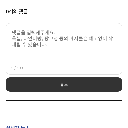
0
개의 댓글
0
/ 300
등록