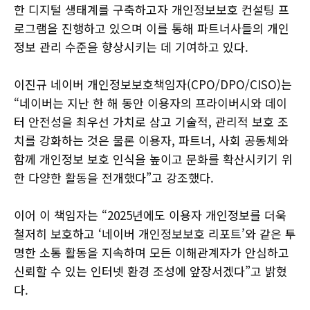
한 디지털 생태계를 구축하고자 개인정보보호 컨설팅 프
로그램을 진행하고 있으며 이를 통해 파트너사들의 개인
정보 관리 수준을 향상시키는 데 기여하고 있다.
이진규 네이버 개인정보보호책임자(CPO/DPO/CISO)는
“네이버는 지난 한 해 동안 이용자의 프라이버시와 데이
터 안전성을 최우선 가치로 삼고 기술적, 관리적 보호 조
치를 강화하는 것은 물론 이용자, 파트너, 사회 공동체와
함께 개인정보 보호 인식을 높이고 문화를 확산시키기 위
한 다양한 활동을 전개했다”고 강조했다.
이어 이 책임자는 “2025년에도 이용자 개인정보를 더욱
철저히 보호하고 ‘네이버 개인정보보호 리포트’와 같은 투
명한 소통 활동을 지속하며 모든 이해관계자가 안심하고
신뢰할 수 있는 인터넷 환경 조성에 앞장서겠다”고 밝혔
다.