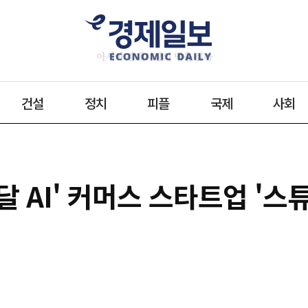
건설
정치
피플
국제
사회
모달 AI' 커머스 스타트업 '