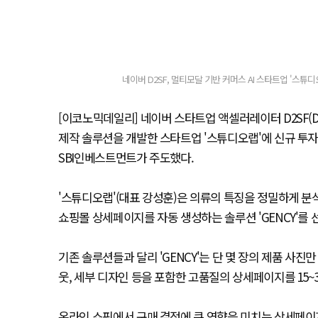
네이버 D2SF, 멀티모달 기반 커머스 AI 스타트업 '스튜디
[이코노믹데일리] 네이버 스타트업 액셀러레이터 D2SF(D2 
제작 솔루션을 개발한 스타트업 '스튜디오랩'에 신규 투자했
SBI인베스트먼트가 주도했다.
'스튜디오랩'(대표 강성훈)은 의류의 특징을 정밀하게 분석
쇼핑몰 상세페이지를 자동 생성하는 솔루션 'GENCY'를 
기존 솔루션들과 달리 'GENCY'는 단 몇 장의 제품 사
웃, 세부 디자인 등을 포함한 고품질의 상세페이지를 15~
온라인 쇼핑에서 구매 결정에 큰 영향을 미치는 상세페이지의