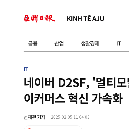
금융
산업
생활경제
IT
IT
네이버 D2SF, '멀티
이커머스 혁신 가속화
선재관 기자
2025-02-05 11:04:03