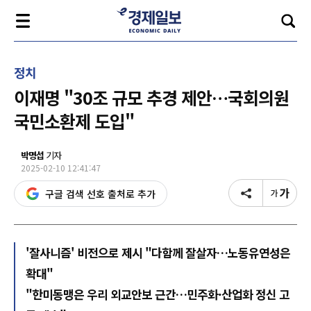
정치
이재명 "30조 규모 추경 제안…국회의원
국민소환제 도입"
박명섭
기자
2025-02-10 12:41:47
구글 검색 선호 출처로 추가
'잘사니즘' 비전으로 제시 "다함께 잘살자…노동유연성은
확대"
"한미동맹은 우리 외교안보 근간…민주화·산업화 정신 고