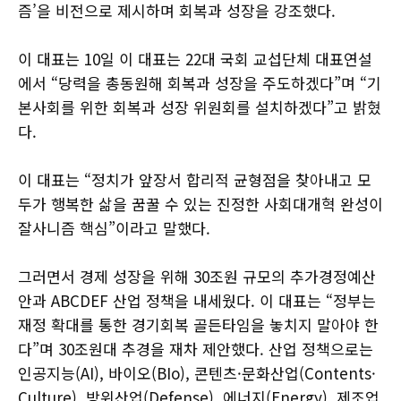
즘’을 비전으로 제시하며 회복과 성장을 강조했다.
이 대표는 10일 이 대표는 22대 국회 교섭단체 대표연설
에서 “당력을 총동원해 회복과 성장을 주도하겠다”며 “기
본사회를 위한 회복과 성장 위원회를 설치하겠다”고 밝혔
다.
이 대표는 “정치가 앞장서 합리적 균형점을 찾아내고 모
두가 행복한 삶을 꿈꿀 수 있는 진정한 사회대개혁 완성이
잘사니즘 핵심”이라고 말했다.
그러면서 경제 성장을 위해 30조원 규모의 추가경정예산
안과 ABCDEF 산업 정책을 내세웠다. 이 대표는 “정부는
재정 확대를 통한 경기회복 골든타임을 놓치지 말아야 한
다”며 30조원대 추경을 재차 제안했다. 산업 정책으로는
인공지능(AI), 바이오(BIo), 콘텐츠·문화산업(Contents·
Culture), 방위산업(Defense), 에너지(Energy), 제조업