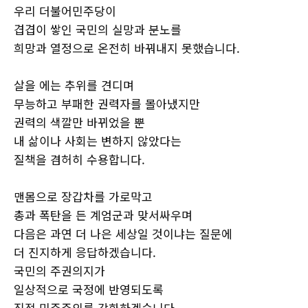
우리 더불어민주당이
겹겹이 쌓인 국민의 실망과 분노를
희망과 열정으로 온전히 바꿔내지 못했습니다.
살을 에는 추위를 견디며
무능하고 부패한 권력자를 몰아냈지만
권력의 색깔만 바뀌었을 뿐
내 삶이나 사회는 변하지 않았다는
질책을 겸허히 수용합니다.
맨몸으로 장갑차를 가로막고
총과 폭탄을 든 계엄군과 맞서싸우며
다음은 과연 더 나은 세상일 것이냐는 질문에
더 진지하게 응답하겠습니다.
국민의 주권의지가
일상적으로 국정에 반영되도록
직접 민주주의를 강화하겠습니다.