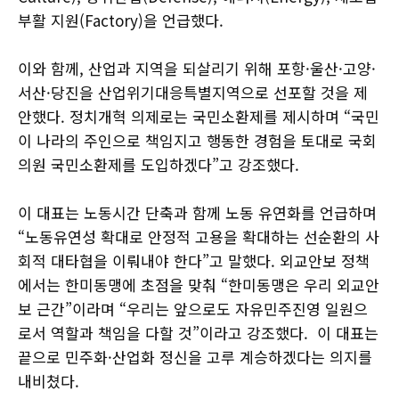
부활 지원(Factory)을 언급했다.
이와 함께, 산업과 지역을 되살리기 위해 포항·울산·고양·
서산·당진을 산업위기대응특별지역으로 선포할 것을 제
안했다. 정치개혁 의제로는 국민소환제를 제시하며 “국민
이 나라의 주인으로 책임지고 행동한 경험을 토대로 국회
의원 국민소환제를 도입하겠다”고 강조했다.
이 대표는 노동시간 단축과 함께 노동 유연화를 언급하며
“노동유연성 확대로 안정적 고용을 확대하는 선순환의 사
회적 대타협을 이뤄내야 한다”고 말했다. 외교안보 정책
에서는 한미동맹에 초점을 맞춰 “한미동맹은 우리 외교안
보 근간”이라며 “우리는 앞으로도 자유민주진영 일원으
로서 역할과 책임을 다할 것”이라고 강조했다. 이 대표는
끝으로 민주화·산업화 정신을 고루 계승하겠다는 의지를
내비쳤다.