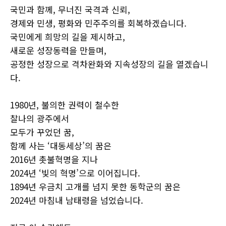
국민과 함께, 무너진 국격과 신뢰,
경제와 민생, 평화와 민주주의를 회복하겠습니다.
국민에게 희망의 길을 제시하고,
새로운 성장동력을 만들며,
공정한 성장으로 격차완화와 지속성장의 길을 열겠습니
다.
1980년, 불의한 권력이 철수한
찰나의 광주에서
모두가 꾸었던 꿈,
함께 사는 ‘대동세상’의 꿈은
2016년 촛불혁명을 지나
2024년 ‘빛의 혁명’으로 이어집니다.
1894년 우금치 고개를 넘지 못한 동학군의 꿈은
2024년 마침내 남태령을 넘었습니다.