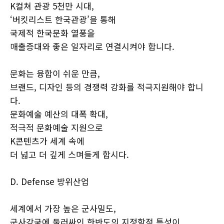
K컬쳐 관광 5천만 시대,
‘버킷리스트 한국관광’을 통해
국제적 한국문화 열풍을
매출증대와 좋은 일자리로 연결시켜야 합니다.
문화는 융합이 쉬운 만큼,
브랜드, 디자인 등의 경쟁력 강화를 적극지원해야 합니
다.
문화예술 예산의 대폭 확대,
적극적 문화예술 지원으로
K콘텐츠가 세계 속에
더 넓고 더 깊게 스며들게 합시다.
D. Defense 방위산업
세계에서 가장 높은 군사밀도,
군사강국에 둘러싸인 한반도의 지정학적 특성이