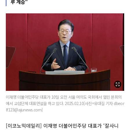
루 계승"
이재명 더불어민주당 대표가 10일 오전 서울 여의도 국회에서 열린 본회의
에서 교섭단체 대표연설을 하고 있다. 2025.02.10[사진=유대길 기자 dbeor
lf123@ajunews.com]
[이코노믹데일리] 이재명 더불어민주당 대표가 ‘잘사니