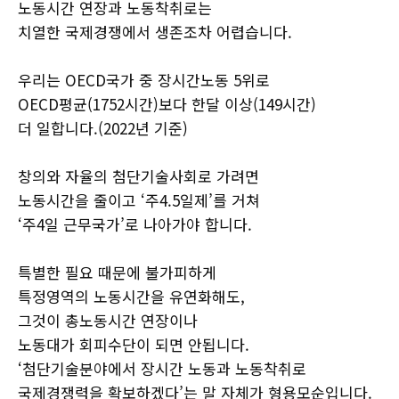
노동시간 연장과 노동착취로는
치열한 국제경쟁에서 생존조차 어렵습니다.
우리는 OECD국가 중 장시간노동 5위로
OECD평균(1752시간)보다 한달 이상(149시간)
더 일합니다.(2022년 기준)
창의와 자율의 첨단기술사회로 가려면
노동시간을 줄이고 ‘주4.5일제’를 거쳐
‘주4일 근무국가’로 나아가야 합니다.
특별한 필요 때문에 불가피하게
특정영역의 노동시간을 유연화해도,
그것이 총노동시간 연장이나
노동대가 회피수단이 되면 안됩니다.
‘첨단기술분야에서 장시간 노동과 노동착취로
국제경쟁력을 확보하겠다’는 말 자체가 형용모순입니다.