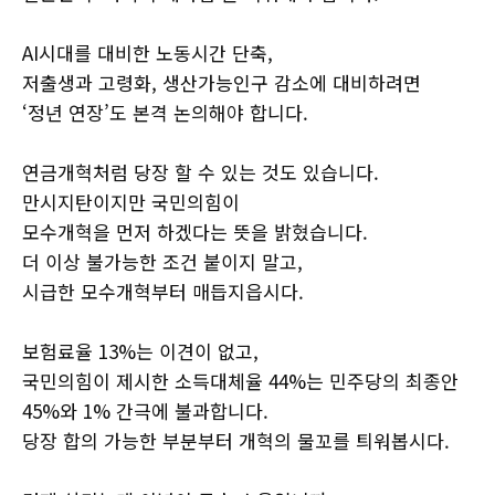
AI시대를 대비한 노동시간 단축,
저출생과 고령화, 생산가능인구 감소에 대비하려면
‘정년 연장’도 본격 논의해야 합니다.
연금개혁처럼 당장 할 수 있는 것도 있습니다.
만시지탄이지만 국민의힘이
모수개혁을 먼저 하겠다는 뜻을 밝혔습니다.
더 이상 불가능한 조건 붙이지 말고,
시급한 모수개혁부터 매듭지읍시다.
보험료율 13%는 이견이 없고,
국민의힘이 제시한 소득대체율 44%는 민주당의 최종안
45%와 1% 간극에 불과합니다.
당장 합의 가능한 부분부터 개혁의 물꼬를 틔워봅시다.