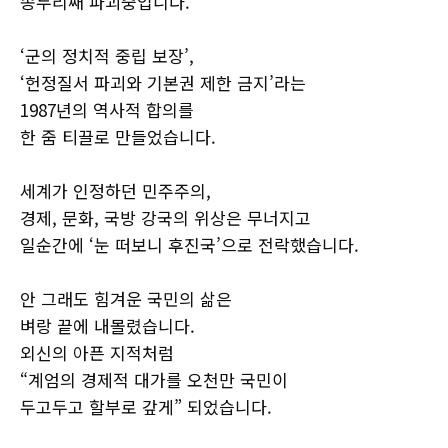
송두리째 파괴중입니다.
‘군의 정치적 중립 보장’,
‘헌정질서 파괴와 기본권 제한 금지’라는
1987년의 역사적 합의를
한 줌 티끌로 만들었습니다.
세계가 인정하던 민주주의,
경제, 문화, 국방 강국의 위상은 무너지고
일순간에 ‘눈 떠보니 후진국’으로 전락했습니다.
안 그래도 힘겨운 국민의 삶은
벼랑 끝에 내몰렸습니다.
외신의 아픈 지적처럼
“계엄의 경제적 대가를 오천만 국민이
두고두고 할부로 갚게” 되었습니다.