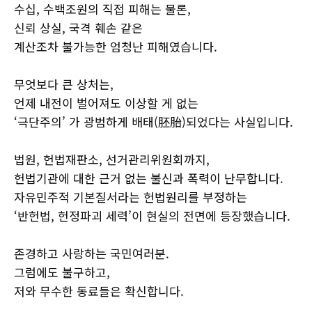
수십, 수백조원의 직접 피해는 물론,
신뢰 상실, 국격 훼손 같은
계산조차 불가능한 엄청난 피해였습니다.
무엇보다 큰 상처는,
언제 내전이 벌어져도 이상할 게 없는
‘극단주의’ 가 광범하게 배태(胚胎)되었다는 사실입니다.
법원, 헌법재판소, 선거관리위원회까지,
헌법기관에 대한 근거 없는 불신과 폭력이 난무합니다.
자유민주적 기본질서라는 헌법원리를 부정하는
‘반헌법, 헌정파괴 세력’이 현실의 전면에 등장했습니다.
존경하고 사랑하는 국민여러분.
그럼에도 불구하고,
저와 무수한 동료들은 확신합니다.