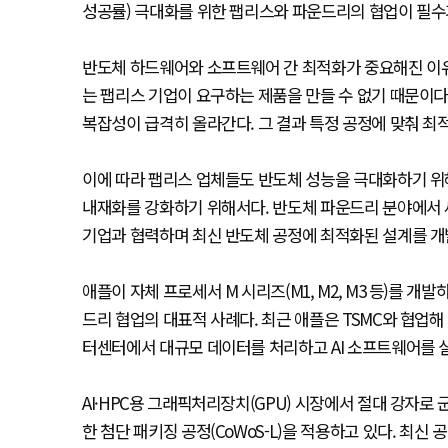
성공률) 극대화를 위한 팹리스와 파운드리의 협업이 필수
반도체 하드웨어와 소프트웨어 간 최적화가 중요해진 이
는 팹리스 기업이 요구하는 제품을 만들 수 없기 때문이다
복잡성이 급격히 올라간다. 그 결과 특정 공정에 맞춰 최
이에 따라 팹리스 업체들도 반도체 성능을 극대화하기 위
내재화를 강화하기 위해서다. 반도체 파운드리 분야에서 세계
기업과 협력하며 최신 반도체 공정에 최적화된 설계를 개
애플이 자체 프로세서 M 시리즈(M1, M2, M3 등)를 
드리 협업의 대표적 사례다. 최근 애플은 TSMC와 협업해 자
터센터에서 대규모 데이터를 처리하고 AI 소프트웨어를 실
AI·HPC용 그래픽처리장치(GPU) 시장에서 절대 강자로 
한 첨단 패키징 공정(CoWoS-L)을 적용하고 있다. 최