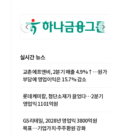
실시간 뉴스
교촌에프앤비, 2분기 매출 4.9%↑…원가
부담에 영업이익은 15.7% 감소
롯데케미칼, 첨단소재가 끌었다…2분기
영업익 1101억원
GS리테일, 2028년 영업익 3800억원
목표…기업가치·주주환원 강화