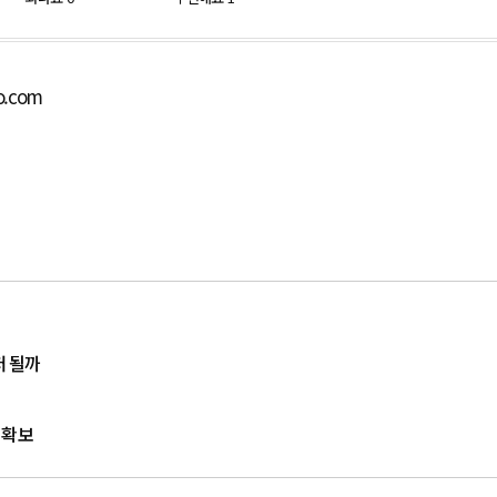
o.com
저 될까
 확보