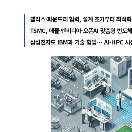
팹리스-파운드리 협력, 설계 초기부터 최적화
TSMC, 애플·엔비디아·오픈AI 맞춤형 반도
삼성전자도 IBM과 기술 협업… AI·HPC 시