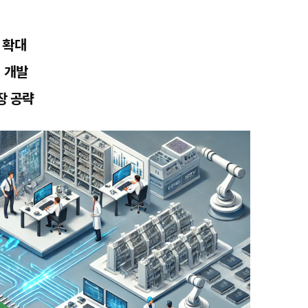
 확대
체 개발
장 공략