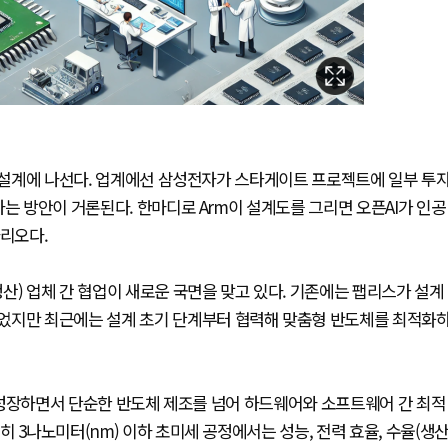
칩 설계에 나선다. 업계에선 삼성전자가 스타게이트 프로젝트에 일부 투
는 방안이 거론된다. 한마디로 Arm이 설계도를 그리면 오픈AI가 인공
나리오다.
산) 업체 간 협업이 새로운 국면을 맞고 있다. 기존에는 팹리스가 설계
었지만 최근에는 설계 초기 단계부터 협력해 맞춤형 반도체를 최적화
 급성장하면서 단순한 반도체 제조를 넘어 하드웨어와 소프트웨어 간 최적
 3나노미터(nm) 이하 초미세 공정에서는 성능, 전력 효율, 수율(생