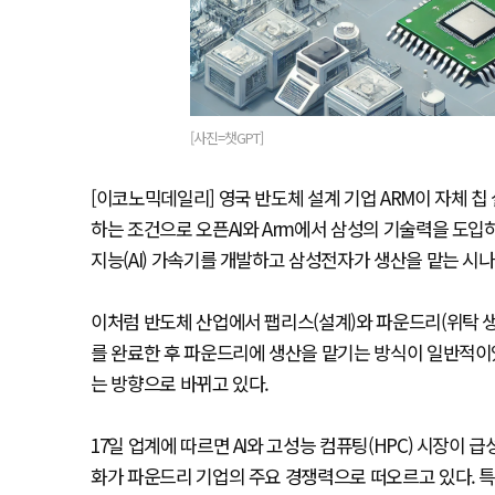
[사진=챗GPT]
[이코노믹데일리] 영국 반도체 설계 기업 ARM이 자체 
하는 조건으로 오픈AI와 Arm에서 삼성의 기술력을 도입하
지능(AI) 가속기를 개발하고 삼성전자가 생산을 맡는 시
이처럼 반도체 산업에서 팹리스(설계)와 파운드리(위탁 생
를 완료한 후 파운드리에 생산을 맡기는 방식이 일반적이
는 방향으로 바뀌고 있다.
17일 업계에 따르면 AI와 고성능 컴퓨팅(HPC) 시장이
화가 파운드리 기업의 주요 경쟁력으로 떠오르고 있다. 특히