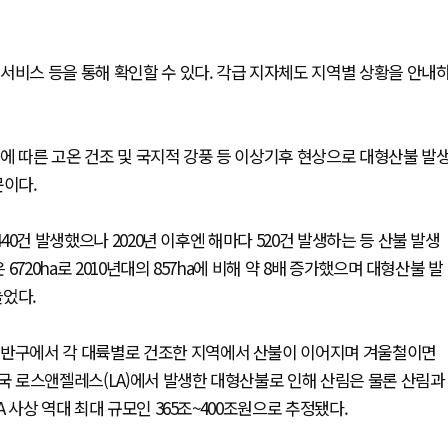
서비스 등을 통해 확인할 수 있다. 각급 지자체도 지역별 상황을 안내
에 따른 고온 건조 및 국지적 강풍 등 이상기후 현상으로 대형산불 발
문이다.
40건 발생했으나 2020년 이후엔 해마다 520건 발생하는 등 산불 발생
6720ha로 2010년대의 857ha에 비해 약 8배 증가했으며 대형산불 발
늘었다.
북반구에서 각 대륙별로 건조한 지역에서 산불이 이어지며 겨울철이면
미국 로스앤젤레스(LA)에서 발생한 대형산불로 인해 산림은 물론 산림과
 사상 역대 최대 규모인 365조~400조원으로 추정됐다.