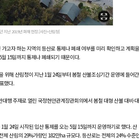
지난 2019년 화재 현장.[사진=산림청]
면 가고자 하는 지역의 등산로 통제나 폐쇄 여부를 미리 확인하고 계획
 5월 15일까지 통제나 폐쇄되기 때문이다.
 위해 산림청이 지난 1월 24일부터 봄철 산불조심기간 운영에 들어간
발표했다.
한대행 주재로 열린 국정현안관계장관회의에서 봄철 대형 산불 대비·대
월 24일 시작된 입산 통제를 오는 5월 15일까지 운영하기로 했다. 산
 산림의 29%가량인 182만ha 규모다. 등산로는 전체의 24% 수준