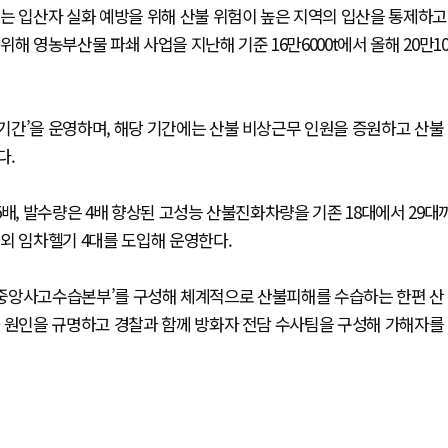
는 입산자 실화 예방을 위해 산불 위험이 높은 지역의 입산을 통제하고
해 영농부산물 파쇄 사업을 지난해 기준 16만6000t에서 올해 20만1
기간’을 운영하며, 해당 기간에는 산불 비상근무 인원을 증원하고 산불
다.
배, 발수량은 4배 향상된 고성능 산불진화차량을 기존 18대에서 29대
외 임차헬기 4대를 도입해 운영한다.
 ‘중앙사고수습본부’를 구성해 체계적으로 산불피해를 수습하는 한편 산
화 원인을 규명하고 경찰과 함께 방화자 전담 수사팀을 구성해 가해자를