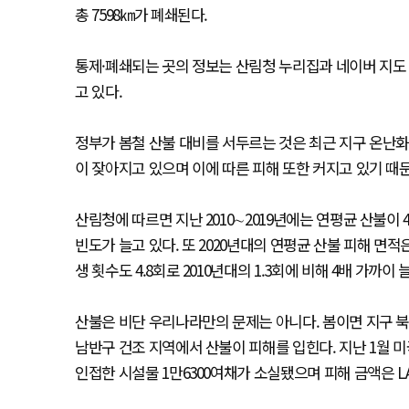
총 7598㎞가 폐쇄된다.
통제·폐쇄되는 곳의 정보는 산림청 누리집과 네이버 지도 
고 있다.
정부가 봄철 산불 대비를 서두르는 것은 최근 지구 온난화
이 잦아지고 있으며 이에 따른 피해 또한 커지고 있기 때
산림청에 따르면 지난 2010∼2019년에는 연평균 산불이 4
빈도가 늘고 있다. 또 2020년대의 연평균 산불 피해 면적은 
생 횟수도 4.8회로 2010년대의 1.3회에 비해 4배 가까이 
산불은 비단 우리나라만의 문제는 아니다. 봄이면 지구 
남반구 건조 지역에서 산불이 피해를 입힌다. 지난 1월 
인접한 시설물 1만6300여채가 소실됐으며 피해 금액은 LA