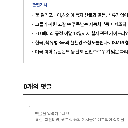
관련기사
美 캘리포니아,하와이 등지 산불과 열돔, 석유기업에
고물가·자원 고갈 속 주목받는 자동차부품 재제조와
EU 배터리 규정 이달 18일까지 실사 관련 가이드라
한국, 북유럽 3국과 친환경 소형모듈원자로(SMR)
미국 이어 뉴질랜드 등 탈퇴 선언으로 위기 맞은 파리
0
개의 댓글