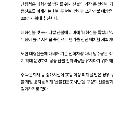
산림청은 대형산불 방지를 위해 산불의 가장 큰 원인이 되
등산로를 폐쇄하는 한편 두 번째 원인인 소각산불 예방을 위
00t까지 확대 추진한다.
대형산불 및 동시다발 산불에 대비해 ‘대형산불 특별대책
위험이 높은 지역을 중심으로 헬기를 전진 배치할 계획이
또한 대형산불에 대비해 기존 진화차량 대비 담수량은 3.5
지 확대 운영하며 공중 산불 진화역량을 유지하기 위해 해
주택·문화재 등 중요시설이 20동 이상 피해를 입은 경우
불 재발 방지를 위해 ‘산불전문조사반’을 구성해 산불발
검거하기로 했다.