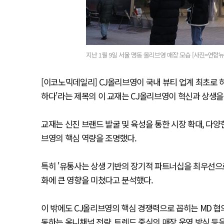
지난 1월 9일 서울 명동 올리브영 매장 모습 [사진=연합뉴
[이코노믹데일리] CJ올리브영이 국내 뷰티 업계 최초로 
하다'라는 제목의 이 교재는 CJ올리브영이 혁신과 상생을
교재는 신진 브랜드 발굴 및 육성을 통한 시장 확대, 다양
브영의 핵심 역량을 조명했다.
특히 '유통사는 상생 기반의 장기적 파트너십을 최우선으로
화에 큰 영향을 미쳤다고 분석했다.
이 밖에도 CJ올리브영의 핵심 경쟁력으로 꼽히는 MD 협의
동하는 옴니채널 전략, 트렌드 중심의 매장 운영 방식 