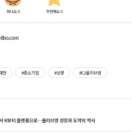
화나요
0
추천해요
0
ilbo.com
재현
#중소기업
#상생
#CJ올리브영
장에서 K뷰티 플랫폼으로…올리브영 성장과 도약의 역사