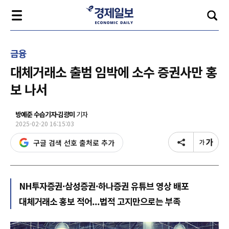
금융
대체거래소 출범 임박에 소수 증권사만 홍
보 나서
방예준 수습기자·김광미
기자
2025-02-20 16:15:03
구글 검색 선호 출처로 추가
NH투자증권·삼성증권·하나증권 유튜브 영상 배포
대체거래소 홍보 적어...법적 고지만으로는 부족