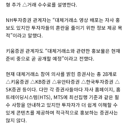
형 추가 △거래 수수료를 설명한다.
NH투자증권 관계자는 “대체거래소 영상 배포는 자사 홍
보도 있지만 투자자들의 혼란을 줄이기 위한 정보 제공 목
적”이라고 말했다.
키움증권 관계자도 “대체거래소와 관련한 홍보물은 현재
준비 중으로 곧 공개할 예정”이라고 전했다.
현재 대체거래소 참여 의사를 밝힌 증권사는 총 28개로
△키움증권 △KB증권 △유안타증권 △한국투자증권 △
SK증권 등이다. 다만 각 증권사들마다 자사 홈페이지, 홈
트레이딩시스템(HTS), MTS에 최선집행 기준과 같은 필
수 사항을 안내하고 있지만 투자자가 더 쉽게 이해할 수
있게 콘텐츠를 제공하며 적극적으로 홍보하는 증권사는
많지 않다.