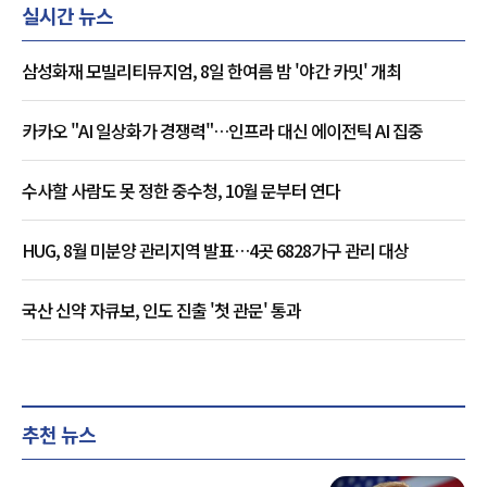
실시간 뉴스
삼성화재 모빌리티뮤지엄, 8일 한여름 밤 '야간 카밋' 개최
카카오 "AI 일상화가 경쟁력"…인프라 대신 에이전틱 AI 집중
수사할 사람도 못 정한 중수청, 10월 문부터 연다
HUG, 8월 미분양 관리지역 발표…4곳 6828가구 관리 대상
국산 신약 자큐보, 인도 진출 '첫 관문' 통과
추천 뉴스