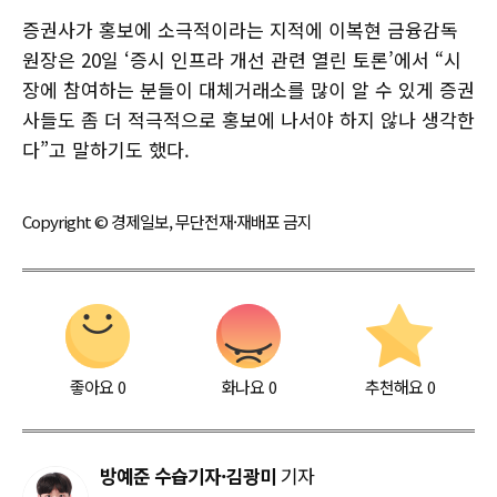
증권사가 홍보에 소극적이라는 지적에 이복현 금융감독
원장은 20일 ‘증시 인프라 개선 관련 열린 토론’에서 “시
장에 참여하는 분들이 대체거래소를 많이 알 수 있게 증권
사들도 좀 더 적극적으로 홍보에 나서야 하지 않나 생각한
다”고 말하기도 했다.
Copyright © 경제일보, 무단전재·재배포 금지
좋아요
0
화나요
0
추천해요
0
방예준 수습기자·김광미
기자