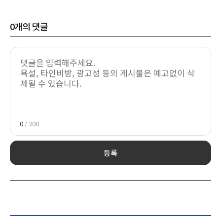
0
개의 댓글
0
/ 300
등록