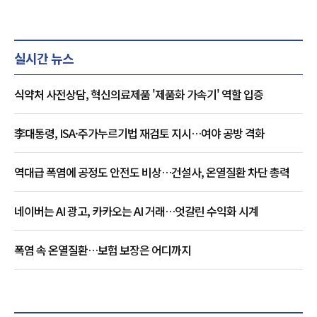
실시간 뉴스
식약처 사전상담, 혁신의료제품 '제품화 가속기' 역할 입증
李대통령, ISA·주가누르기법 재검토 지시…여야 공방 격화
역대급 폭염에 공정도 안전도 비상…건설사, 온열질환 차단 총력
네이버는 AI 광고, 카카오는 AI 거래…엇갈린 수익화 시계
폭염 속 온열질환…보험 보장은 어디까지