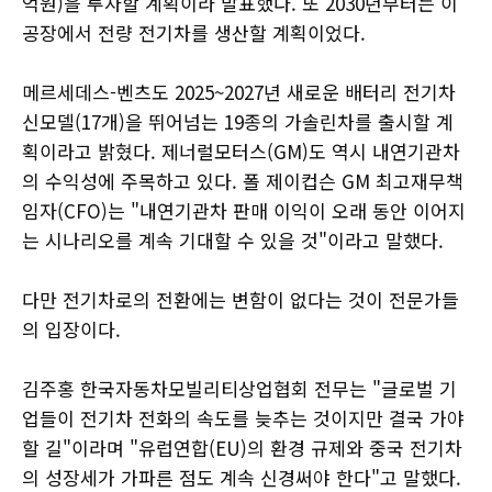
억원)을 투자할 계획이라 발표했다. 또 2030년부터는 이
공장에서 전량 전기차를 생산할 계획이었다.
메르세데스-벤츠도 2025~2027년 새로운 배터리 전기차
신모델(17개)을 뛰어넘는 19종의 가솔린차를 출시할 계
획이라고 밝혔다. 제너럴모터스(GM)도 역시 내연기관차
의 수익성에 주목하고 있다. 폴 제이컵슨 GM 최고재무책
임자(CFO)는 "내연기관차 판매 이익이 오래 동안 이어지
는 시나리오를 계속 기대할 수 있을 것"이라고 말했다.
다만 전기차로의 전환에는 변함이 없다는 것이 전문가들
의 입장이다.
김주홍 한국자동차모빌리티상업협회 전무는 "글로벌 기
업들이 전기차 전화의 속도를 늦추는 것이지만 결국 가야
할 길"이라며 "유럽연합(EU)의 환경 규제와 중국 전기차
의 성장세가 가파른 점도 계속 신경써야 한다"고 말했다.