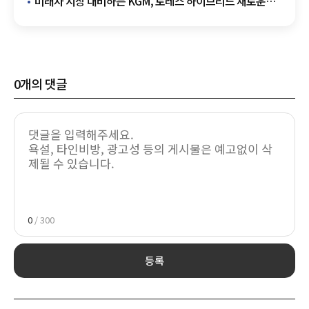
미래차 시장 대비하는 KGM, 토레스 하이브리드 새로운
기술 공개
0
개의 댓글
0
/ 300
등록