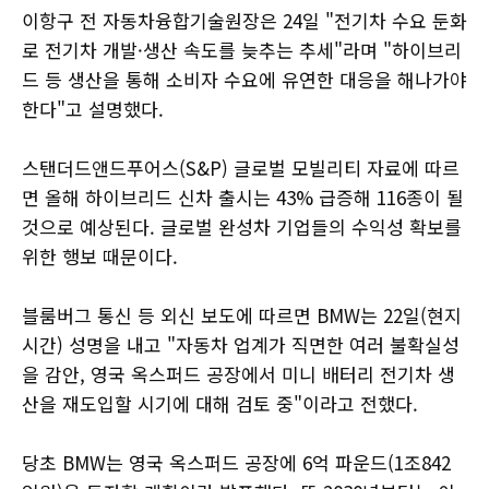
이항구 전 자동차융합기술원장은 24일 "전기차 수요 둔화
로 전기차 개발·생산 속도를 늦추는 추세"라며 "하이브리
드 등 생산을 통해 소비자 수요에 유연한 대응을 해나가야
한다"고 설명했다.
스탠더드앤드푸어스(S&P) 글로벌 모빌리티 자료에 따르
면 올해 하이브리드 신차 출시는 43% 급증해 116종이 될
것으로 예상된다. 글로벌 완성차 기업들의 수익성 확보를
위한 행보 때문이다.
블룸버그 통신 등 외신 보도에 따르면 BMW는 22일(현지
시간) 성명을 내고 "자동차 업계가 직면한 여러 불확실성
을 감안, 영국 옥스퍼드 공장에서 미니 배터리 전기차 생
산을 재도입할 시기에 대해 검토 중"이라고 전했다.
당초 BMW는 영국 옥스퍼드 공장에 6억 파운드(1조842