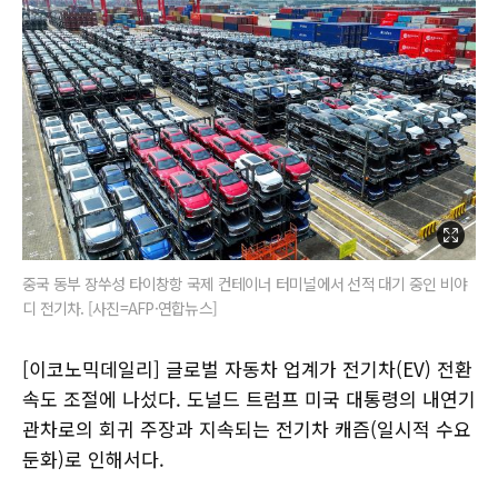
중국 동부 장쑤성 타이창항 국제 컨테이너 터미널에서 선적 대기 중인 비야
디 전기차. [사진=AFP·연합뉴스]
[이코노믹데일리] 글로벌 자동차 업계가 전기차(EV) 전환
속도 조절에 나섰다. 도널드 트럼프 미국 대통령의 내연기
관차로의 회귀 주장과 지속되는 전기차 캐즘(일시적 수요
둔화)로 인해서다.