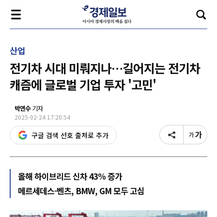
산업
전기차 시대 미뤄지나…길어지는 전기차
캐즘에 글로벌 기업 투자 '고민'
박연수
기자
2025-02-24 17:20:54
구글 검색 선호 출처로 추가
올해 하이브리드 신차 43% 증가
메르세데스-벤츠, BMW, GM 모두 고심