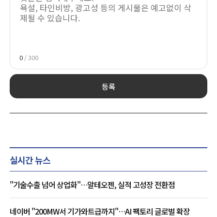
0
/ 300
등록
실시간 뉴스
"기술수출 넘어 상업화"…알테오젠, 실적 고성장 전환점
네이버 "200MW서 기가와트급까지"…AI 팩토리 글로벌 확장