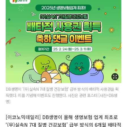
DB생명이 '(무)실속N 7대 질병 건강보험' 급부 방식의 배타적 사용권을 획
득했다. 이를 기념해 이벤트도 진행한다. 사진은 관련 포스터 [사진=DB생
명]
[이코노믹데일리] DB생명이 올해 생명보험 업계 최초로
‘(무)실속N 7대 질병 건강보험’ 급부 방식의 6개월 배타적