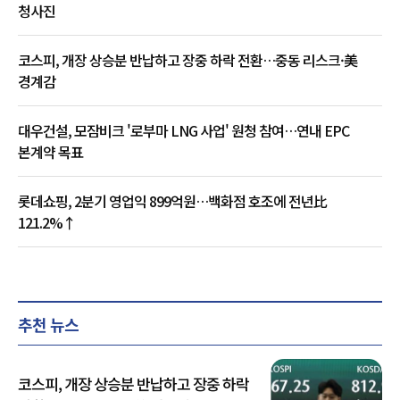
청사진
코스피, 개장 상승분 반납하고 장중 하락 전환…중동 리스크·美
경계감
대우건설, 모잠비크 '로부마 LNG 사업' 원청 참여…연내 EPC
본계약 목표
롯데쇼핑, 2분기 영업익 899억원…백화점 호조에 전년比
121.2%↑
추천 뉴스
코스피, 개장 상승분 반납하고 장중 하락