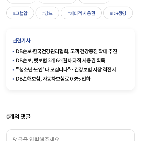
#고혈압
#당뇨
#배타적 사용권
#DB생명
관련기사
DB손보·한국건강관리협회, 고객 건강증진 확대 추진
DB손보, 펫보험 2개 6개월 배타적 사용권 획득
"'청소년·노인' 다 모십니다"…건강보험 시장 격전지
DB손해보험, 자동차보험료 0.8% 인하
0
개의 댓글