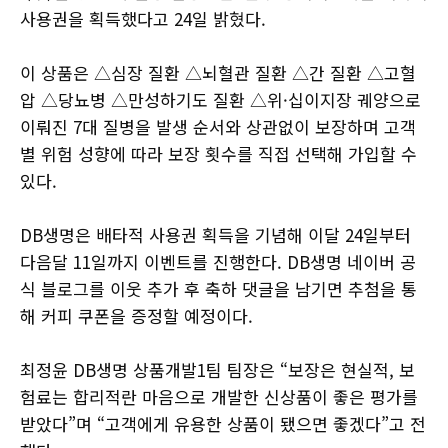
사용권을 획득했다고 24일 밝혔다.
이 상품은 △심장 질환 △뇌혈관 질환 △간 질환 △고혈
압 △당뇨병 △만성하기도 질환 △위·십이지장 궤양으로
이뤄진 7대 질병을 발생 순서와 상관없이 보장하며 고객
별 위험 성향에 따라 보장 횟수를 직접 선택해 가입할 수
있다.
DB생명은 배타적 사용권 획득을 기념해 이달 24일부터
다음달 11일까지 이벤트를 진행한다. DB생명 네이버 공
식 블로그를 이웃 추가 후 축하 댓글을 남기면 추첨을 통
해 커피 쿠폰을 증정할 예정이다.
최정윤 DB생명 상품개발1팀 팀장은 “보장은 현실적, 보
험료는 합리적란 마음으로 개발한 신상품이 좋은 평가를
받았다”며 “고객에게 유용한 상품이 됐으면 좋겠다”고 전