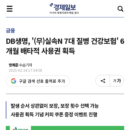
금융
DB생명, '(무)실속N 7대 질병 건강보험' 6
개월 배타적 사용권 획득
방예준
수습기자
2025-02-24 17:34:58
구글 검색 선호 출처로 추가
발생 순서 상관없이 보장, 보장 횟수 선택 가능
사용권 획득 기념 커피 쿠폰 증정 이벤트 진행