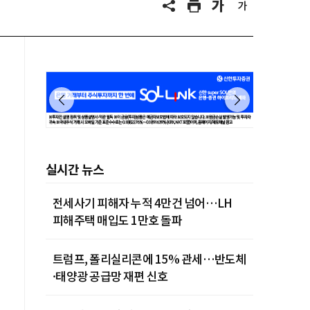
실시간 뉴스
전세사기 피해자 누적 4만건 넘어…LH
피해주택 매입도 1만호 돌파
트럼프, 폴리실리콘에 15% 관세…반도체
·태양광 공급망 재편 신호