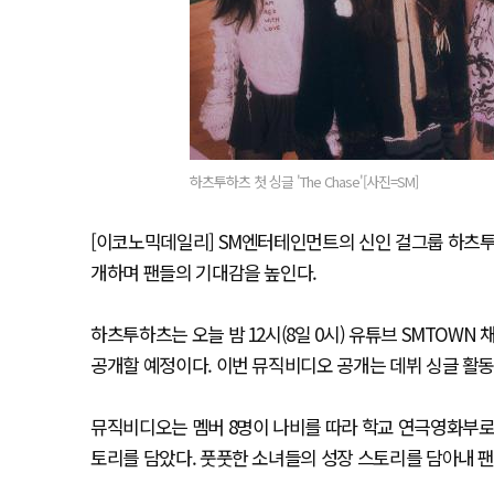
하츠투하츠 첫 싱글 'The Chase'[사진=SM]
[이코노믹데일리] SM엔터테인먼트의 신인 걸그룹 하츠투하츠(Hea
개하며 팬들의 기대감을 높인다.
하츠투하츠는 오늘 밤 12시(8일 0시) 유튜브 SMTOWN 채널 등
공개할 예정이다. 이번 뮤직비디오 공개는 데뷔 싱글 활동
뮤직비디오는 멤버 8명이 나비를 따라 학교 연극영화부로
토리를 담았다. 풋풋한 소녀들의 성장 스토리를 담아내 