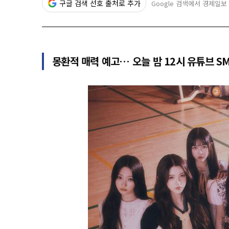
구글 검색 선호 출처로 추가
Google 검색에서 경제일보
몽환적 매력 예고… 오늘 밤 12시 유튜브 S