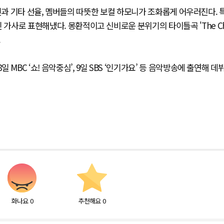
이스 라인과 기타 선율, 멤버들의 따뜻한 보컬 하모니가 조화롭게 어우러진다. 
 가사로 표현해냈다. 몽환적이고 신비로운 분위기의 타이틀곡 'The C
.
 MBC ‘쇼! 음악중심’, 9일 SBS ‘인기가요’ 등 음악방송에 출연해 데
화나요
0
추천해요
0