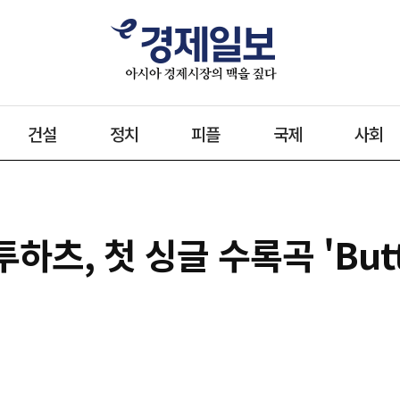
건설
정치
피플
국제
사회
하츠, 첫 싱글 수록곡 'Butt