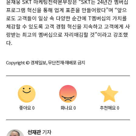
윤재웅 SKT 마케팅전략본부장은 “SKT는 24년간 멤버십
프로그램 혁신을 통해 업계 표준을 만들어왔다”며 “앞으
로도 고객들이 일상 속 다양한 순간에 T멤버십의 가치를
체감할 수 있도록 고객 경험 혁신을 지속하고 고객에게 사
랑받는 최고의 멤버십으로 자리매김할 것”이라고 강조했
다.
Copyright © 경제일보, 무단전재·재배포 금지
좋아요
0
화나요
0
추천해요
0
선재관
기자