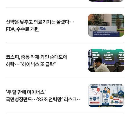
신약은 낮추고 의료기기는 올렸다…
FDA, 수수료 개편
코스피, 중동 악재·외인 순매도에
하락…"하이닉스 또 급락"
'두 달 만에 마이너스'
국민성장펀드…'83조 전력망' 리스크
확산