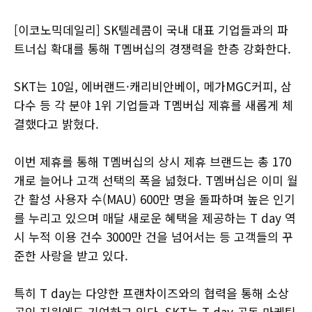
[이코노믹데일리] SK텔레콤이 국내 대표 기업들과의 파
트너십 확대를 통해 T멤버십의 경쟁력을 한층 강화한다.
SKT는 10일, 에버랜드·캐리비안베이, 메가MGC커피, 삼
다수 등 각 분야 1위 기업들과 T멤버십 제휴를 새롭게 체
결했다고 밝혔다.
이번 제휴를 통해 T멤버십의 상시 제휴 브랜드는 총 170
개로 늘어나 고객 선택의 폭을 넓혔다. T멤버십은 이미 월
간 활성 사용자 수(MAU) 600만 명을 돌파하며 높은 인기
를 누리고 있으며 매달 새로운 혜택을 제공하는 T day 역
시 누적 이용 건수 3000만 건을 넘어서는 등 고객들의 꾸
준한 사랑을 받고 있다.
특히 T day는 다양한 프랜차이즈와의 협력을 통해 소상
공인 지원에도 기여하고 있다. SKT는 T day 공동 마케팅