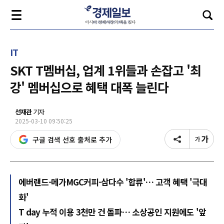
IT
SKT T멤버십, 업계 1위들과 손잡고 '최
강' 멤버십으로 혜택 대폭 늘린다
선재관
기자
2025-03-10 09:50:25
구글 검색 선호 출처로 추가
에버랜드-메가MGC커피-삼다수 '합류'… 고객 혜택 '극대
화'
T day 누적 이용 3천만 건 돌파… 소상공인 지원에도 '앞