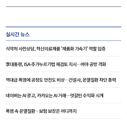
실시간 뉴스
식약처 사전상담, 혁신의료제품 '제품화 가속기' 역할 입증
李대통령, ISA·주가누르기법 재검토 지시…여야 공방 격화
역대급 폭염에 공정도 안전도 비상…건설사, 온열질환 차단 총력
네이버는 AI 광고, 카카오는 AI 거래…엇갈린 수익화 시계
폭염 속 온열질환…보험 보장은 어디까지