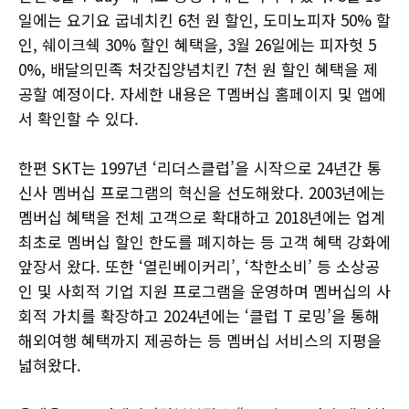
일에는 요기요 굽네치킨 6천 원 할인, 도미노피자 50% 할
인, 쉐이크쉑 30% 할인 혜택을, 3월 26일에는 피자헛 5
0%, 배달의민족 처갓집양념치킨 7천 원 할인 혜택을 제
공할 예정이다. 자세한 내용은 T멤버십 홈페이지 및 앱에
서 확인할 수 있다.
한편 SKT는 1997년 ‘리더스클럽’을 시작으로 24년간 통
신사 멤버십 프로그램의 혁신을 선도해왔다. 2003년에는
멤버십 혜택을 전체 고객으로 확대하고 2018년에는 업계
최초로 멤버십 할인 한도를 폐지하는 등 고객 혜택 강화에
앞장서 왔다. 또한 ‘열린베이커리’, ‘착한소비’ 등 소상공
인 및 사회적 기업 지원 프로그램을 운영하며 멤버십의 사
회적 가치를 확장하고 2024년에는 ‘클럽 T 로밍’을 통해
해외여행 혜택까지 제공하는 등 멤버십 서비스의 지평을
넓혀왔다.