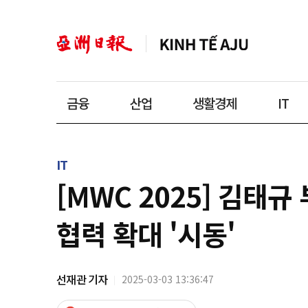
금융
산업
생활경제
IT
IT
[MWC 2025] 김태
협력 확대 '시동'
선재관 기자
2025-03-03 13:36:47