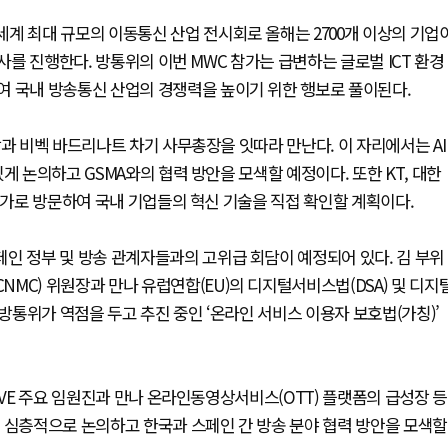
계 최대 규모의 이동통신 산업 전시회로 올해는 2700개 이상의 기업
사를 진행한다. 방통위의 이번 MWC 참가는 급변하는 글로벌 ICT 환경
여 국내 방송통신 산업의 경쟁력을 높이기 위한 행보로 풀이된다.
과 비벡 바드리나트 차기 사무총장을 잇따라 만난다. 이 자리에서는 AI
게 논의하고 GSMA와의 협력 방안을 모색할 예정이다. 또한 KT, 대한
 추가로 방문하여 국내 기업들의 혁신 기술을 직접 확인할 계획이다.
인 정부 및 방송 관계자들과의 고위급 회담이 예정되어 있다. 김 부위
MC) 위원장과 만나 유럽연합(EU)의 디지털서비스법(DSA) 및 디지
 방통위가 역점을 두고 추진 중인 ‘온라인 서비스 이용자 보호법(가칭)’
TVE 주요 임원진과 만나 온라인동영상서비스(OTT) 플랫폼의 급성장 등
 심층적으로 논의하고 한국과 스페인 간 방송 분야 협력 방안을 모색할