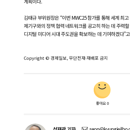
계획이다.
김태규 부위원장은 “이번 MWC25 참가를 통해 세계 최
제기구와의 정책 협력 네트워크를 공고히 하는 데 주력할
디지털 미디어 시대 주도권을 확보하는 데 기여하겠다”고
Copyright © 경제일보, 무단전재·재배포 금지
좋아요
0
선재관
기자
seon@kyungjeilbo