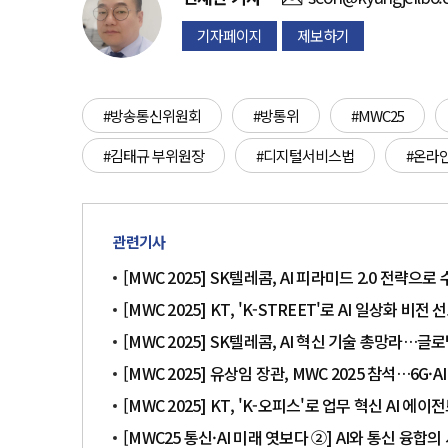
기자페이지
제보하기
#방송통신위원회
#방통위
#MWC25
#김태규 부위원장
#디지털서비스법
#온라
관련기사
[MWC 2025] SK텔레콤, AI 피라미드 2.0 전략으
[MWC 2025] KT, 'K-STREET'로 AI 일상화 비
[MWC 2025] SK텔레콤, AI 혁신 기술 총망라…글
[MWC 2025] 유상임 장관, MWC 2025 참석…6G
[MWC 2025] KT, 'K-오피스'로 업무 혁신 AI 에이
[MWC25 통신·AI 미래 엿보다 ②] AI와 통신 융