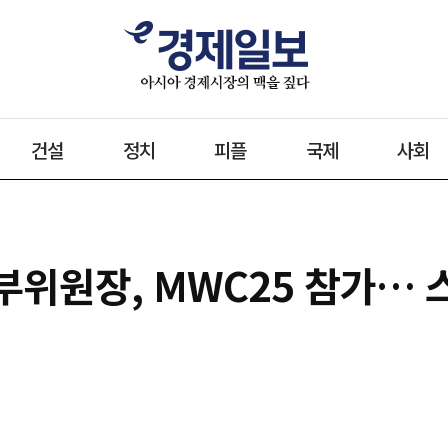
건설
정치
피플
국제
사회
규 부위원장, MWC25 참가…