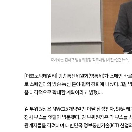
축사하는 김태규 방통위원장 직무대행 [사진=연합뉴스]
[이코노믹데일리] 방송통신위원회(방통위)가 스페인 바르셀
로 스페인과의 방송·통신 분야 협력 강화에 나섰다. 3일
을 다각적으로 확대할 계획이라고 밝혔다.
김 부위원장은 MWC25 개막일인 이날 삼성전자, SK텔레콤
전시 부스를 잇달아 방문했다. 김 부위원장은 각 부스를 
관계자들을 격려하며 대한민국 정보통신기술(ICT) 산업의