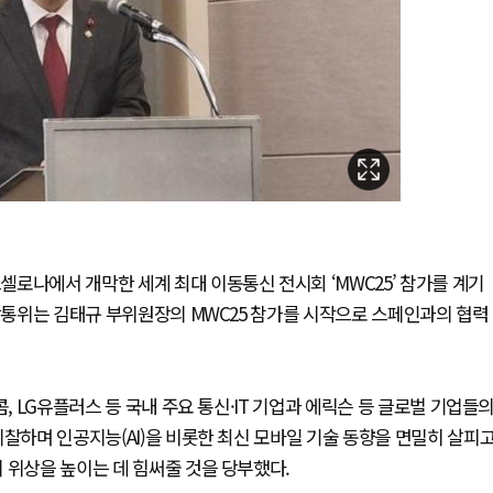
로나에서 개막한 세계 최대 이동통신 전시회 ‘MWC25’ 참가를 계기
 방통위는 김태규 부위원장의 MWC25 참가를 시작으로 스페인과의 협력
, LG유플러스 등 국내 주요 통신·IT 기업과 에릭슨 등 글로벌 기업들
시찰하며 인공지능(AI)을 비롯한 최신 모바일 기술 동향을 면밀히 살피
 위상을 높이는 데 힘써줄 것을 당부했다.