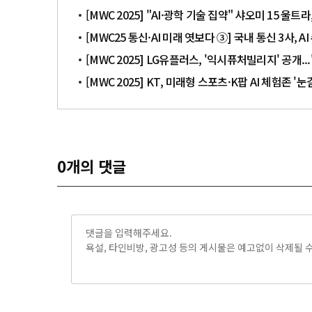
[MWC 2025] "AI·광학 기술 집약" 샤오미 15 
[MWC25 통신·AI 미래 엿보다 ③] 국내 통신 3사, 
[MWC 2025] LG유플러스, '익시퓨처빌리지' 공개...
[MWC 2025] KT, 미래형 스포츠·K팝 AI 체험존 '눈
0
개의 댓글