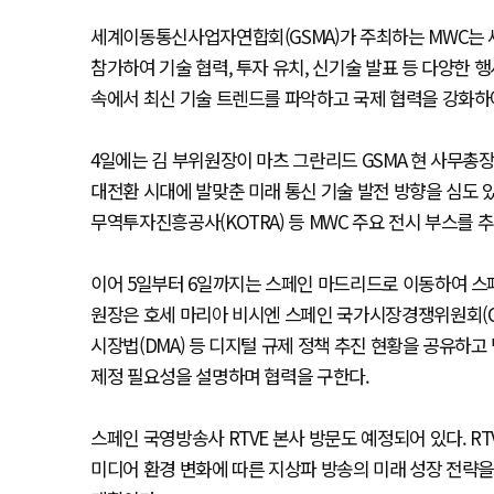
세계이동통신사업자연합회(GSMA)가 주최하는 MWC는 세
참가하여 기술 협력, 투자 유치, 신기술 발표 등 다양한 행
속에서 최신 기술 트렌드를 파악하고 국제 협력을 강화하
4일에는 김 부위원장이 마츠 그란리드 GSMA 현 사무총장
대전환 시대에 발맞춘 미래 통신 기술 발전 방향을 심도 있
무역투자진흥공사(KOTRA) 등 MWC 주요 전시 부스를
이어 5일부터 6일까지는 스페인 마드리드로 이동하여 스페
원장은 호세 마리아 비시엔 스페인 국가시장경쟁위원회(CN
시장법(DMA) 등 디지털 규제 정책 추진 현황을 공유하고
제정 필요성을 설명하며 협력을 구한다.
스페인 국영방송사 RTVE 본사 방문도 예정되어 있다. R
미디어 환경 변화에 따른 지상파 방송의 미래 성장 전략을