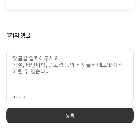
미래시장 공략
0
개의 댓글
0
/ 300
등록