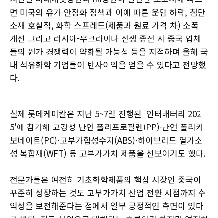
면 미국의 유가 안정화 정책과 이에 따른 운임 하락, 첨단
소재 호실적, 화학 스프레드(제품과 원료 가격 차) 소폭
개선 그리고 러시아-우크라이나 전쟁 종전 시 중국 업체
들의 원가 경쟁력이 약화될 가능성 등을 지적하며 올해 국
내 석유화학 기업들이 반사이익을 얻을 수 있다고 전망했
다.
실제 롯데케미칼은 지난 5~7일 진행된 '인터배터리 202
5'에 참가해 고강성 난연 폴리프로필렌(PP)·난연 폴리카
보네이트(PC)·고부가합성수지(ABS)·하이브리드 열가소
성 복합재(WFT) 등 고부가가치 제품을 선보이기도 했다.
전문가들은 여전히 기초화학제품의 핵심 시장인 중국이
꾸준히 성장하는 것도 고부가가치 산업 전환 시점까지 수
익성을 보전해준다는 점에서 일부 긍정적인 측면이 있다