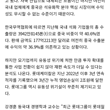
고 봤다. 자국 산업으로 대체되는 흐름이긴 하지만 여전히
국내 업체에게 중국은 석유화학 분야 핵심 시장이며 수익
성도 무시할 수 없는 수준이기 때문이다.
한국무역협회에 따르면 지난해 국내 석화 기업들의 총 수
출량은 3942만8145톤(t)으로 중국 비중이 약 40.6%였
다. 판매 금액도 177억2213만 달러로 여전히 중국 수출분
에 수익의 약 36.9%를 의존하고 있는 상황이다.
하지만 모기업까지 유동성 위기에 처한 만큼 투자 확대를
통한 사업 전환이 쉽지 않아 재편 속도가 더딜 수 있다는
분석도 나온다. 롯데케미칼은 지난 2022년 이후 3년 연속
적자를 기록했으며 3년간 누적 영업손실이 2조원에 달한
다. 롯데그룹 역시 유동성 위기설이 꾸준히 제기되고 있
다.
강경훈 동국대 경영학과 교수는 "최근 롯데그룹이 롯데월