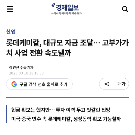
산업
롯데케미칼, 대규모 자금 조달… 고부가가
치 사업 전환 속도낼까
김인규
수습기자
2025-03-10 18:18:38
구글 검색 선호 출처로 추가
현금 확보는 했지만… 투자 여력 두고 엇갈린 전망
미국·중국 변수 속 롯데케미칼, 성장동력 확보 가능할까