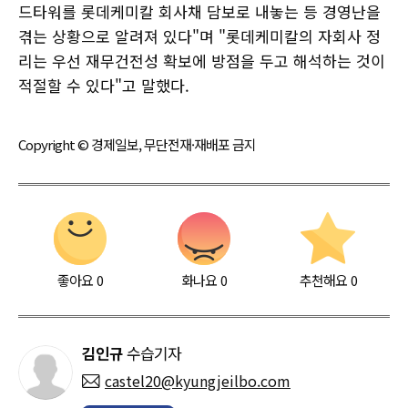
드타워를 롯데케미칼 회사채 담보로 내놓는 등 경영난을
겪는 상황으로 알려져 있다"며 "롯데케미칼의 자회사 정
리는 우선 재무건전성 확보에 방점을 두고 해석하는 것이
적절할 수 있다"고 말했다.
Copyright © 경제일보, 무단전재·재배포 금지
좋아요
0
화나요
0
추천해요
0
김인규
수습기자
castel20@kyungjeilbo.com