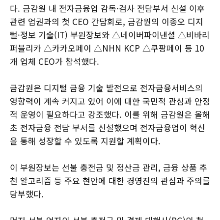
다. 금감원 내 전자금융업 감독·검사 전담부서 신설 이후
관련 업권과의 첫 CEO 간담회로, 금감원의 이종오 디지
털·정보 기술(IT) 부원장보와 △네이버파이낸셜 △비바리
퍼블리카 △카카오페이 △NHN KCP △쿠팡페이 등 10
개 업체 CEO가 참석했다.
금감원은 디지털 금융 기술 발전으로 전자금융서비스의
영향력이 계속 커지고 있어 이에 대한 국민적 관심과 안정
적 운영이 필요하다고 강조했다. 이를 위해 금감원은 올해
초 전자금융 전담 부서를 신설했으며 전자금융업이 혁신
을 통해 성장할 수 있도록 지원할 계획이다.
이 부원장보는 선불 충전금 및 정산금 관리, 금융 상품 추
천 알고리즘 등 주요 현안에 대한 경영진의 관심과 주의를
당부했다.