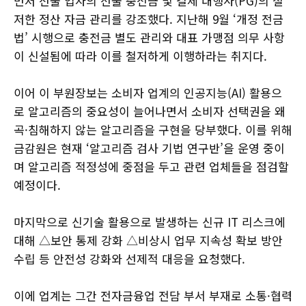
먼저 선불 업자의 선불 충전금 및 결제 대행사(PG)의 철
저한 정산 자금 관리를 강조했다. 지난해 9월 ‘개정 전금
법’ 시행으로 충전금 별도 관리와 대표 가맹점 의무 사항
이 신설됨에 따라 이를 철저하게 이행하라는 취지다.
이어 이 부원장보는 소비자 업계의 인공지능(AI) 활용으
로 알고리즘의 중요성이 늘어나면서 소비자 선택권을 왜
곡·침해하지 않는 알고리즘을 구현을 당부했다. 이를 위해
금감원은 현재 ‘알고리즘 검사 기법 연구반’을 운영 중이
며 알고리즘 적정성에 중점을 두고 관련 업체들을 점검할
예정이다.
마지막으로 신기술 활용으로 발생하는 신규 IT 리스크에
대해 △보안 통제 강화 △비상시 업무 지속성 확보 방안
수립 등 안전성 강화와 선제적 대응을 요청했다.
이에 업계는 그간 전자금융업 전담 부서 부재로 소통·협력