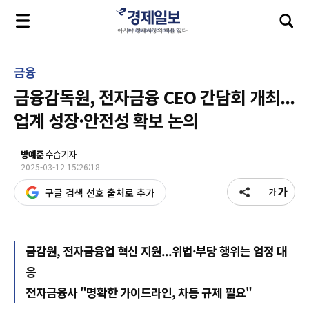
금융
금융감독원, 전자금융 CEO 간담회 개최...
업계 성장·안전성 확보 논의
방예준
수습기자
2025-03-12 15:26:18
구글 검색 선호 출처로 추가
금감원, 전자금융업 혁신 지원...위법·부당 행위는 엄정 대
응
전자금융사 "명확한 가이드라인, 차등 규제 필요"