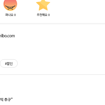
화나요
0
추천해요
0
ilbo.com
#할인
여
수익 추구"