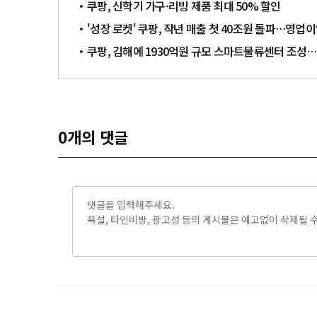
쿠팡, 신학기 가구·리빙 제품 최대 50% 할인
'성장 로켓' 쿠팡, 작년 매출 첫 40조원 돌파…영업
쿠팡, 김해에 1930억원 규모 스마트물류센터 조성
0
개의 댓글