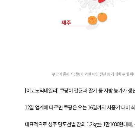
쿠팡이 올해 지방농가 과일 매입 전년 동기 대비 두배 확대
[이코노믹데일리] 쿠팡이 감귤과 딸기 등 지방 농가가 생산
12일 업계에 따르면 쿠팡은 오는 16일까지 시중가 대비 최
대표적으로 성주 당도선별 참외 1.2kg를 1만1000원대에, 