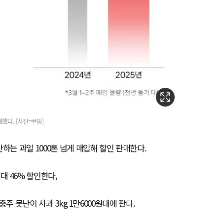
했다. [사진=쿠팡]
하는 과일 1000톤 넘게 매입해 할인 판매한다.
대 46% 할인한다,
충주 못난이 사과 3kg 1만6000원대에 판다.