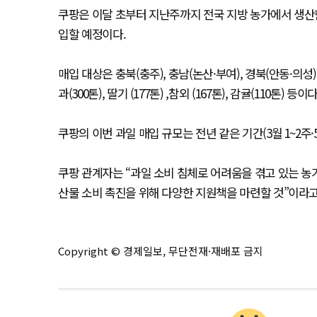
쿠팡은 이달 초부터 지난주까지 전국 지방 농가에서 생산한 
입할 예정이다.
매입 대상은 충북(충주), 충남(논산·부여), 경북(안동·의성),
과(300톤), 딸기 (177톤) ,참외 (167톤), 감귤(110톤) 등이다
쿠팡의 이번 과일 매입 규모는 전년 같은 기간(3월 1~2주·5
쿠팡 관계자는 “과일 소비 침체로 어려움을 겪고 있는 농
산물 소비 촉진을 위해 다양한 지원책을 마련할 것”이라고
Copyright © 경제일보, 무단전재·재배포 금지