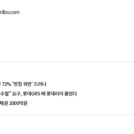
ilbo.com
72% '방침 위반' 드러나
수혈" 요구, 롯데GRS 베 롯데리아 품었다
채권 2000억원