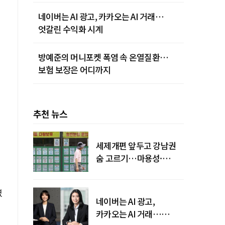
네이버는 AI 광고, 카카오는 AI 거래…
엇갈린 수익화 시계
방예준의 머니포켓 폭염 속 온열질환…
보험 보장은 어디까지
추천 뉴스
세제개편 앞두고 강남권
숨 고르기…마용성·
강북은 상승세 지속
였
네이버는 AI 광고,
카카오는 AI 거래…