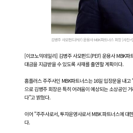
김병주 사모펀드(PEF) 운용사 MBK파트너스 회장 [사진=
[이코노믹데일리] 김병주 사모펀드(PEF) 운용사 MB
대금을 지급받을 수 있도록 사재를 출연할 계획이다.
홈플러스 주주사인 MBK파트너스는 16일 입장문을 내고 
으로 김병주 회장은 특히 어려움이 예상되는 소상공인 거
다"고 밝혔다.
이어 "주주사로서, 투자운영사로서 MBK 파트너스에 대
다.