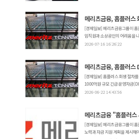
따르면 금융감독원은 채무자회생법
있다. 논란은 지난달 30일 국회 정무위원회에서 이찬진 금융감독원장이 홈플러스 회생절차와 관련해 기존 경영진의
메리츠금융, 홈플러스 
최우선 변제권에 문제를 제기하면서 본격화됐다. 이 원장은 "경영상 책임을 진 
것은 적절하지 않다"며 제도 개선 필요성을 언급했다. DIP 파이낸싱은
[경제일보] 메리츠금융그룹이 홈플
있도록 운영자금을 지원하는 제도
임직원과 소상공인의 어려움을 나누
공익채권으로 인정해 다른 채권보다 우선 변제하도록 규
메리츠금융그룹에 따르면 메리츠화
2026-07-16 16:26:22
경우에도 회생 이후 투입한 자금은 최우선 변제 대상이 될 
홈플러스 회생을 위한 긴급 운영자금 지원을 최종 승인했다.
관리인 자격으로 1000억원 규모의
MBK파트너스와 김병주 회장 보증을 조건으로 자금 지원을
포기한 상태다. 금융당국은 부실 경영 책임이 있는 기존 경영진을 관리인 범위에서 제외하거나 공익채권 인정 대상에서
메리츠금융, 홈플러스 D
DIP 금융은 회생 절차를 밟는 기업의 
예외를 두는 방안 등을 살펴보고 있는 것으로 알려졌다. 다만 법조계에서
주주가치 제고를 우선시하는 금융
못해"
[경제일보] 홈플러스 회생 절차를
보고 있다. DIP 파이낸싱은 회
필수 자금이라는 점을 고려해 지원을 결정했다는 설명이다. 메
1000억원 규모 긴급 운영자금(
투자 유인이 크게 떨어질 수 있다는 지적이다. 특히 특정 기업 사례를 계기로 법을 개정
추가 1000억원 지원은 고심 끝
김병주 회장의 보증이 필요하다고 주장하며 재차 입장문
회생절차에 소급 적용하기는 쉽지
2026-06-22 14:43:56
기대한다"고 밝혔다.
홈플러스 법정관리의 책임자"라며
문제도 제기될 수 있기 때문이다. 한편 메리츠금융이 MBK와 김병주 회장의 지급보증을 바탕으로 지원하는 2000억원
메리츠금융은 홈플러스 정상 영업
규모의 DIP 파이낸싱은 이르면 
메리츠금융 "홈플러스 사
분쟁 가능성에도 지원을 결정했다고 강조했다. DIP집행 자
등을 고려할 때 MBK처럼 최우선
실제 자금 집행을 위해서는 MBK
[경제일보] 메리츠금융그룹이 홈
정도로 경영이 악화된 기업에 신
노력과 자금 지원 계획을 제시해야
강조했다. 메리츠금융은 "채권자가 MBK와 김병주 회장에게 요구하는 보증은 최대주주라면 반드시 수용해야 할