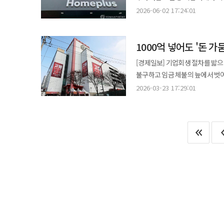
제공 가능성 등을 감안하면 1000억원 
사회화하는 방식으로는 시장의 신뢰를 얻을 수 없다"고 전했
서울회생법원은 홈플러스 회생계획
핵심 변수로 부각됐다. 법원은 지난 3월 MBK 측의 긴급자금 투입 계획과 홈플러스익스프레스 매각 진행 상황 등을
2026-06-02 17:24:01
보증은 거부한 채 채권자에게만 일
3월 기업회생절차를 신청한 뒤 법
최대주주인 MBK파트너스가 먼저 
익스프레스’ 분리 매각과 긴급운영자금(D
고려해 회생계획안 가결기한을 연장
특정 채권자의 일방적인 희생으로 이뤄지지 않는다"고 말했다
연장과 홈플러스익스프레스 분리매
덧붙였다.
익스프레스를 하림그룹 계열 NS쇼
밝힌 바 있다. 메리츠금융그룹 관계자는 "금융기관으로서 홈플러스 회생의 사회적 책임을 다하기 위해 실질적인
함께할 때 비로소 성공할 수 있다
부각됐다. 법원은 지난 3월 MBK 측의 긴급자금 투입 계획과 홈플러스익스프레스 매각 진행 상황 등을 고려해
1000억 넣어도 '돈 가뭄
안팎으로 평가되던 몸값과 비교하
지원방안을 제안했다"며 "조속한 자금 집행이 
회생계획안 가결기한을 연장했다. 
근본적으로 개선하기에는 역부족”이라는 평가가 나온다. 자금 조달
대주주이자 경영책임자로서 무한책
[경제일보] 기업회생 절차를 밟으
있다. 이번 메리츠금융의 지원 검토는 회생절차 장기화 속에서 홈플러스의 필수 영업활동을 유지하기 위한 추가 자금
규모의 DIP 대출 확보 계획이 담
하루빨리 동참할 것을 촉구한다"
불구하고 임금 체불의 늪에서 벗어나지 못하고 있다. 대주주인 MBK파트너
확보 차원으로 풀이된다. 지원이 
메리츠금융그룹과 추가 금융 지원을 논의 중
소방수로 나섰지만 누적된 적자와 협력사
될 전망이다. 메리츠금융그룹 관계자는 "홈플러스 임직원과 협력업체 등 수많은 이해관계자들을 보호하는 것은
2026-03-23 17:29:01
있다. 홈플러스는 수익성이 낮은 
홈플러스는 당초 예정된 3월 임금
금융기관의 중요한 사회적 역할임을
현상까지 발생하고 있다. 협력사 
지원한 1000억원의 자금이 투입
말했다.
있다. 홈플러스는 익스프레스 매각에 이어 대형마트 본체와 온라인 사업 매각을 통해 회생 절차를 마무리하겠다는
도지며 직원들의 생계가 위협받는 상황이다. 앞서 사모펀드(PEF) 운용사인 MBK파트
계획이다. 최근 잠재적 투자자들에게
1000억원의 긴급 운영 자금을 
시장 반응은 냉담하다. 대형마트 
담보로 제공하는 파격적인 결단을
제한적이라는 점이 부담으로 작용
업계에서도 극히 이례적인 일로 받아들여졌다. 하지만 투입된 자금은 ‘블랙홀’처럼
설명하기 어렵다”는 지적이 나온다. 앞서 홈플러스는 지난해 통매각을 추진했으나 인수자를 찾지 못하고 결
그간 밀려있던 임직원 급여와 급박
분리 매각으로 전략을 선회했다. 
들여올 신규 자금은 여전히 부족한 상태다. 대금을 받지 못한 협력업체들이 납품을 중
점에서 기업 가치가 오히려 약화됐다는 평가도 공존한다. 상황이 반
옮기면서 상품 공급망이 완전히 붕
관측이 제기된다. 이 경우 대규모
악순환’이 반복되고 있다. 홈플러스의 비극은 과거 2015년 MBK파트너스가 영국 테스코로부터 7조2000억원이라는
노조의 움직임도 변수다. 홈플러스
거액에 인수할 때부터 예견됐다는 지