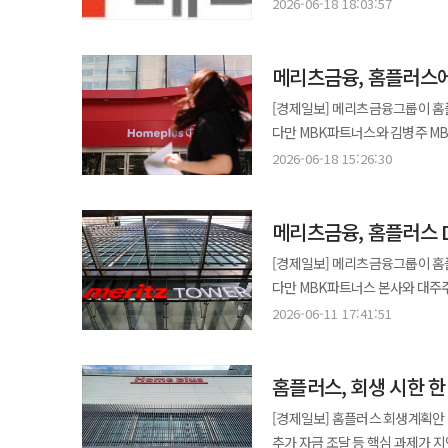
데 관해 MBK 책임론을 재차 제기한 것이다. 메리츠금융은 18일 입장문을 통해 "홈플
2026-06-18 18:03:57
합리적이고도 최소한의 요구"라며 
위해서는 최대주주인 MBK파트너
회피할 이유가 없다"고 전했다. 앞서 메리츠는 홈플러스 회생을 위해 MBK의 자구안과 자금 지원 계획이 먼저 제시돼야
한다"고 밝혔다. 앞서 메리츠금융은 홈플러스 회생을 위한 DIP 금융 1000억원 제공을 위해 오는 19일 오전까지
한다는 입장을 내왔다. 이후 MBK
메리츠금융, 홈플러스에 
에스크로 계좌에 예치하기로 했다
예치까지 완료했다는 점을 강조하며 대주주 책임론을 다시 
확인되면 즉시 집행될 예정이다. 홈플러스는 이날 오후 메리츠금융의 제안이 실행 가능성이 낮다는 취지의 입장문을
[경제일보] 메리츠금융그룹이 홈플
협조해 왔다고 설명했다. 회생절
발표했다. 이에 메리츠금융은 홈
다만 MBK파트너스와 김병주 M
물품 공급을 위한 상거래채권자 3순위 담보 
선행돼야 한다고 강조했다. 메리츠금융은 MBK파트너스가 동북아 최대 규모 사모펀드로 스스로를 소개해 왔고
메리츠금융은 홈플러스 회생을 위한
고정이하여신을 보유해 자산건전성
2026-06-18 15:26:30
운용자산이 약 325억달러, 한화
밝혔다. 해당 자금은 MBK와 김 회장의 보증이 확
사회적 책임 차원에서 DIP 지원을
고려하면 상당한 수익을 거두고 있을 것으로 추정된다고도 
유지와 정상화를 위해 투입되는 
자금 여력도 다시 쟁점으로 떠올랐
추정 자산이 99억달러로 2026년 한국 부자 순위 
메리츠금융, 홈플러스 D
고용 안정 등에 활용될 것으로 예상된다. 메리츠금융은 홈플러스 신탁재산에 대한 후순위 담
홈플러스가 포함된 3호 펀드에서 
연례서한에서 지난해 투자자들에게
계획이다. 이를 통해 홈플러스가 추가 
MBK의 대표 펀드들이 지난 10여년간
[경제일보] 메리츠금융그룹이 홈플
바이아웃펀드 3호가 홈플러스 투자 실
이사회를 열고 홈플러스 기업회생 
보증 여력도 거론했다. 메리츠 측
다만 MBK파트너스 본사와 대주주인 김병주 
"그럼에도 불구하고 MBK파트너
회장의 보증이 반드시 필요하다는 기존 입장은 유지했다. 메리츠금융
여력이 없다는 주장은 받아들이기
·민병덕·김남근·이강일 더불어민
전가하려 하고 있다"고 강조했다. 이어 "홈플러스의 최대주주이자 경영권을 보유해 온 MBK파트너스야말로 이
2026-06-11 17:41:51
집단소송 예고 등 반발이 강해진 
요구하는 것은 공감을 얻기 어렵다는 취지다. 지난해 홈플러스 리파이낸싱 과정
확인하고 있다고 밝혔다. DIP 금융은 회생절차를 밟는 기업의 영업 유지와 정상화를 위해 투입되는 운영자금이다.
사태에 가장 큰 책임을 져야 할 당사자"라고 전했다. 메리츠금융은 홈플러
없이 자금을 집행할 경우 주주 이익 침해 논란이 발
메리츠금융은 지난 2024년 과
메리츠금융은 홈플러스 임직원 고용
책임을 수행해온 반면 MBK파트
민병덕·김남근·이강일 더불어민주
기업가치를 회복할 기회를 제공했다
홈플러스, 회생 시한 한
메리츠금융은 MBK 본사와 김 회
채권자에게 전가하려 한다고 주장
당시 메리츠금융은 MBK 본사와 
회생절차를 신청했다고 지적했다. 메리츠금융은 MBK가 회생절차 종료를 앞두고 추가 대출을 요구하면서 보증 요
선관주의의무 등 법률적 제약을 고
위해서는 최대주주의 책임 있는 자금 투입과 
[경제일보] 홈플러스 회생계획안 
홈플러스는 지난해 3월 기업회생절
과도하다고 주장하는 것은 받아들이
메리츠금융은 법률적 제약을 이유로
그동안 투자 성과에 따른 이익을 
추가 자금 조달 등 핵심 과제가 지연되면
회생계획안 가결기한 연장과 홈
다른 협력업체와 금융기관, 투자자 등도 추가