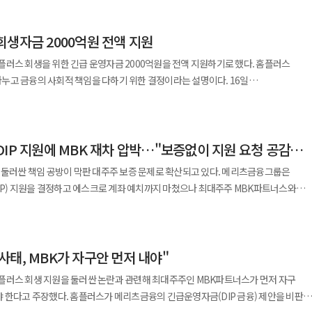
상 관리인의 범위와 공익채권 인정 기준, 홈플러스 사례 적용 가능성 등을 검토하고
회생자금 2000억원 전액 지원
자가 공익채권으로 분리돼 우선 변제받는
 회생절차가 시작된 기업이 경영을 유지할 수
러스 회생을 위한 긴급 운영자금 2000억원을 전액 지원하기로 했다. 홈플러스
다. 현행 채무자회생법은 회생절차 개시 이후 관리인이 차입한 자금에 대해
고 금융의 사회적 책임을 다하기 위한 결정이라는 설명이다. 16일
정하고 있다. 이에 따라 기존 경영진이 관리인을 맡고 있는
재, 메리츠증권, 메리츠캐피탈 등 메리츠금융 3사는 이날 각각 이사회를 열고
수 있다. 홈플러스의 경우 MBK파트너스가 기존 경영진이자
 지원 규모는 총 2000억원이다. 메리츠금융은
 DIP 자금을 지원해 최우선 변제 대상이 될 수 있었지만, MBK는 해당 변제권을 자진
 결정했다. 이번 자금은 홈플러스 회생을 위한 DIP 금융이다.
IP 지원에 MBK 재차 압박…"보증없이 지원 요청 공감
영업 지속과 정상화를 위해 투입되는 신규 운영자금이다. 메리츠금융은 당초
는 제도 변경에 따른 부작용도 적지 않을 것으로
사로서 추가 지원 여부를 두고 고심해 왔다고 밝혔다. 다만 홈플러스 회생에 필요한
 둘러싼 책임 공방이 막판 대주주 보증 문제로 확산되고 있다. 메리츠금융그룹은
생기업에 자금이 공급되도록 하기 위한 핵심 장치인 만큼 최우선 변제권이 약화될 경우
리츠금융은 "주주가치 제고를 우선시하는 금융사로서
DIP) 지원을 결정하고 에스크로 계좌 예치까지 마쳤으나 최대주주 MBK파트너스와
하더라도 이미 진행 중인 홈플러스
에 내린 어려운 결정이었다"며 "이번 필수 자금 지원이 회생의 마중물이 되길
을 발표했다. 메리츠금융은 홈플러스 회생과 관련해 "MBK는
 않다는 의견이 우세하다. 원칙적으로 소급 입법이 어렵고 다른 회생 사건과의 형평성
 "투자수익 회수를 넘어 경영책임자로서 결단해야 한다"고 22일 밝혔다.
을 위해 긴급 운영자금이 필요한 상황에서 메리츠는 주주와 후순위 채권자 반대, 법적
이달 초 집행될 전망이다. 업계에서는 최대 채권자인 메리츠금융의 경우 주주 책임 문제
태, MBK가 자구안 먼저 내야"
금은 에스크로 계좌에 예치된 상태다. 다만 메리츠금융은
 변제권을 포기할 가능성은 크지 않을 것으로 보고 있다.
와 김 회장의 보증이 전제돼야 한다는 입장이다. 긴급 운영자금도 마련하기 어려울
플러스 회생 지원을 둘러싼 논란과 관련해 최대주주인 MBK파트너스가 먼저 자구
규 자금을 투입하는 만큼 최대주주와 경영 책임자의 보증은 최소한의 안전장치라고
 한다고 주장했다. 홈플러스가 메리츠금융의 긴급운영자금(DIP 금융) 제안을 비판한