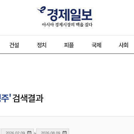
건설
정치
피플
국제
사회
주'
검색결과
~