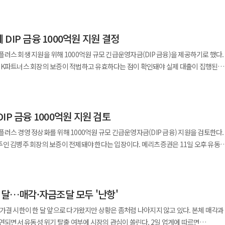
러스 사태의 책임 있는 해결을
"MBK가 진정 홈플러스의 회생 성공을 확신한다면 DIP 지원을 위한 보증 요구를
스가 먼저 시장이 납득할 수 있는 수준의 자구 노력과 자금 지원 계획을 제시해야
와 김 회장의 보증을 조건으로 1000억원 규모 DIP 지원 의사를 밝혔고 이번에는 자금
DIP 금융 1000억원 지원 결정
. 해당 자금은 MBK파트너스와 김병주 회장의 보증이 적법하고 유효하다는 점이
꺼냈다. 메리츠는 그동안 홈플러스 회생을 위해 채권자로서
러스 회생 지원을 위해 1000억원 규모 긴급운영자금(DIP 금융)을 제공하기로 했다.
차 개시 이후 △담보권 행사 유예 △상거래채권과 임차보증금 조기 변제 협조 △원활
플러스 정상화를 위해서는 채권자 지원보다 대주주 책임 있는 자금 투입과 손실 부담이
BK파트너스 회장의 보증이 적법하고 유효하다는 점이 확인돼야 실제 대출이 집행된다
설정 동의 등을 진행했다는 입장이다. 현재 메리츠는 1조원 이상의
 DIP 금융 1000억원을 오는 19일 오전까지 에스크로 계좌에 예치한다고 18일
 부담도 안고 있다고 언급했다. 추가 자금 지원에 따른 법률적·경영상 위험에도
 약 50조원에 달한다고 설명했다. 업계 통상 수준의 기본 운용보수와 성과보수를
인되면 즉시 집행될 예정이다. DIP 금융은 회생절차를 밟는 기업의 영업
 의사결정한 만큼 MBK도 최대주주로서 책임 분담에 나서야 한다는 주장이다. MBK의
짚었다. 김병주 MBK파트너스 회장에 대해서도 포브스 기준
운영자금이다. 이번 자금은 홈플러스의 필수 영업활동과 협력업체 대금 결제, 임직원
다. 메리츠 금융은 MBK가 연차보고서를 통해 약 50조원의 자산을 운용하고 있으며
2위에 오른 점을 언급했다. 메리츠금융은 MBK파트너스가 올해 3월
IP 금융 1000억원 지원 검토
보권 설정에도 협조할
약 1조2000억원의 수익을 거둔 것으로 알려져 있다고 지적했다. 앞서 메리츠 측은
 17억달러 규모의 분배금을 지급했다고 밝힌 점도 거론했다. 홈플러스가 포함된
운영자금을 확보할 수 있는 기반을 마련하겠다는 취지다. 메리츠금융은 이날
 총 4조원 이상의 수익을 올린 것으로 추정된다고 주장한 바 있다. 김 회장 개인의
러스 경영 정상화를 위해 1000억원 규모 긴급운영자금(DIP 금융) 지원을 검토한다.
패에도 지난해 15.4%의 수익률을 기록했다는 내용도 제시했다. 메리츠금융은
절차 지원을 위한 자금 집행을 최종 승인했다. 다만 이사회 논의 결과 MBK와 김
은 포브스 기준 김 회장이 국내 자산 순위 상위권에 있는 점을 언급하며 보증과 대출
회장의 보증이 전제돼야 한다는 입장이다. 메리츠증권은 11일 오후 유동수
스는 홈플러스에 대한 추가 지원 여력이 없다고 주장하며 그 부담을 채권자들에게
은 최근 홈플러스 추가 자금 집행을 두고 주주들의
 어렵다고 지적했다. 대주주가 보증은 거부한 채 채권자에게 추가 자금 지원만
주당 의원 등과 면담한 뒤 홈플러스 금융지원 요청에 따른 구체적인 보증 조건을
번
가운데 개정 상법상 주주 충실의무 등 법률적 제약도 고려해야 한다고 설명했다. 보증
도 갈등의 배경으로 꼽힌다.
스 금융 지원 과정에서 채권자로서 역할과
생할 수 있다는 판단이다. 앞서 메리츠금융은 지난 11일 유동수·
도한 차입으로 리파이낸싱이 어려웠던 홈플러스에 신규 자금을 공급해 계속기업으로서
 안정과 협력업체 대금 결제 부담 완화 등을 고려해 지원 여부를 검토하고 있다. 다만
너스는 투자 성과에 따른 수익은 투자자와 함께 향유하면서 경영 실패 부담은
당 의원 등과 면담한 뒤 홈플러스 금융지원 요청에 따른 보증 조건을 검토해왔다.
고 짚었다. 그러나 MBK가 1년도 지나지 않아 최대채권자와 사전 협의 없이
 달…매각·자금조달 모두 '난항'
장의 보증이 반드시 필요하다는 입장이다. 메리츠 측은 개정 상법상 주주 충실의무와
했다. 이어 이는 시장의 상식과 책임경영 원칙에 부합하지 않으며 홈플러스 정상화를
김 회장의 보증이 있으면 1000억원 범위 내 지원이 가능하다는 입장을 밝혔다.
구는
려할 때 보증 없이 자금을 공급하기는 어렵다고 판단한 것으로 알려졌다. 당초
손실 부담이 선행돼야 한다고 지적했다. 메리츠금융은 "MBK파트너스는
가결 시한이 한 달 앞으로 다가왔지만 상황은 좀처럼 나아지지 않고 있다. 본체 매각과
차를 신청한 뒤 법원 결정에 따라 영업을 이어가며 정상화 절차를 밟고 있다. 이후
기 어렵다고 보고 있다. 실효성 있는 보증 없이 선순위 채권인 DIP를 집행할 경우
 1000억원 지원이 어렵다는 입장이었다. 그러나 MBK와 김 회장의 신용도, 보증
누려왔고 이제는 그에 상응하는 책임을 다해야 할 때"라며 "수익은 사유화하고 손실은
서 유동성 위기 탈출 여부에 시장의 관심이 쏠린다. 2일 업계에 따르면
플러스익스프레스 분리매각 추진 등을 거쳤으며 올해에는 운영자금 확보가 회생절차
 위험과 손실을 감수해야 한다는 설명이다. 메리츠금융 관계자는 "본인들의