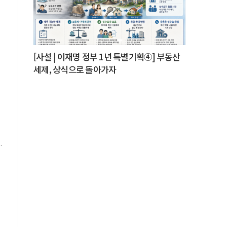
[사설 | 이재명 정부 1년 특별기획④] 부동산
한
.
세제, 상식으로 돌아가자
의