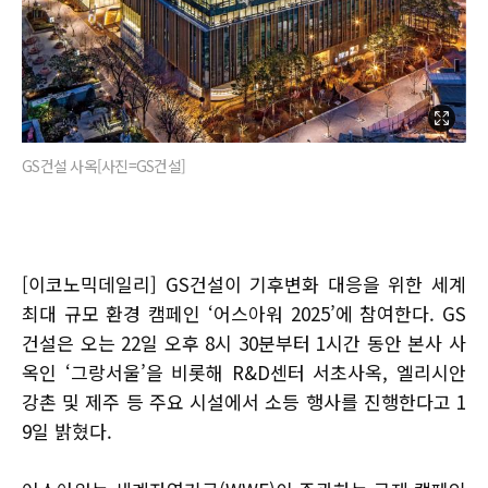
GS건설 사옥[사진=GS건설]
[이코노믹데일리] GS건설이 기후변화 대응을 위한 세계
최대 규모 환경 캠페인 ‘어스아워 2025’에 참여한다. GS
건설은 오는 22일 오후 8시 30분부터 1시간 동안 본사 사
옥인 ‘그랑서울’을 비롯해 R&D센터 서초사옥, 엘리시안
강촌 및 제주 등 주요 시설에서 소등 행사를 진행한다고 1
9일 밝혔다.