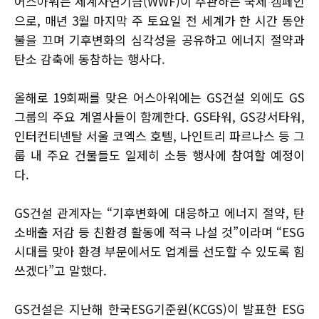
어스아워는 세계자연기금(WWF)이 주관하는 국제 캠페인
으로, 매년 3월 마지막 주 토요일 전 세계가 한 시간 동안
불을 끄며 기후변화의 심각성을 공유하고 에너지 절약과
탄소 감축에 동참하는 행사다.
올해로 19회째를 맞은 어스아워에는 GS건설 외에도 GS
그룹의 주요 계열사들이 함께한다. GS타워, GS강서타워,
인터컨티넨탈 서울 코엑스 호텔, 나인트리 파르나스 등 그
룹 내 주요 건물들도 일제히 소등 행사에 참여할 예정이
다.
GS건설 관계자는 “기후변화에 대응하고 에너지 절약, 탄
소배출 저감 등 친환경 활동에 적극 나설 것”이라며 “ESG
시대를 맞아 환경 부문에서도 업계를 선도할 수 있도록 힘
쓰겠다”고 말했다.
GS건설은 지난해 한국ESG기준원(KCGS)이 발표한 ESG