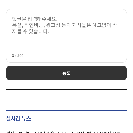
0
/ 300
등록
실시간 뉴스