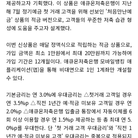
제공하고자 기획했다. 이 상품은 애큐온저축은행이 지난
해 7월 정기예금 첫 거래 고객을 위해 선보인 '처음만난예
금' 상품의 적금 버전으로, 고객들의 꾸준한 저축 습관 형
성에 도움을 주고자 설계했다.
이번 신상품은 매달 정액식으로 적립하는 적금 상품으로,
가입 금액은 최소 1만원에서 최대 20만원까지 가능하며
가입 기간은 12개월이다. 애큐온저축은행 모바일뱅킹 애
플리케이션(앱)을 통해 비대면으로 1인 1계좌만 개설할
수 있다.
기본금리는 연 3.0%에 우대금리는 △첫거래 고객일 경우
연 3.5%p △직전 1년간 예·적금 미보유 고객일 경우 연
2.0%p △애큐온저축은행 입출금 통장에서 자동이체를 6
회 이상 이용할 경우 연 1.5%p 제공하는 등 총 최대 연 5.
0%p를 우대한다. 단 '첫 거래 고객 우대금리'와 '직전 1
년간 예·적금 미보유 고객' 우대금리는 중복으로 적용되지