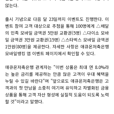
않는다.
출시 기념으로 다음 달 23일까지 이벤트도 진행한다. 이
벤트 참여 고객 대상으로 추첨을 통해 100명에게 △배달
의 민족 모바일 금액권 5만원 교환권(5명) △다이소 모바
일 금액권 3만원 교환권(15명) △스타벅스 모바일 금액권
1만원(80명)을 제공한다. 자세한 사항은 애큐온저축은행
모바일뱅킹 앱 이벤트 페이지에서 확인할 수 있다.
애큐온저축은행 관계자는 "이번 상품은 최대 연 8.0%라
는 높은 금리를 제공하는 만큼 많은 고객이 우대 혜택을
누릴 수 있길 바란다"며 "앞으로도 애큐온저축은행은 고
객과의 첫 만남을 소중히 여기며 유익하고 차별화된 금융
상품을 통해 고객 자산 형성에 실질적 도움이 되도록 노력
할 것"이라고 말했다.