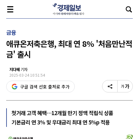
금융
애큐온저축은행, 최대 연 8% '처음만난적
금' 출시
지다혜
기자
2025-03-24 10:51:54
구글 검색 선호 출처로 추가
첫거래 고객 혜택…12개월 만기 정액 적립식 상품
기본금리 연 3% 및 우대금리 최대 연 5%p 적용