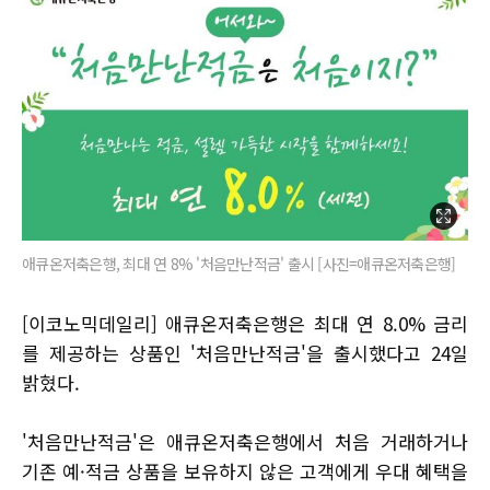
애큐온저축은행, 최대 연 8% '처음만난적금' 출시 [사진=애큐온저축은행]
[이코노믹데일리] 애큐온저축은행은 최대 연 8.0% 금리
를 제공하는 상품인 '처음만난적금'을 출시했다고 24일
밝혔다.
'처음만난적금'은 애큐온저축은행에서 처음 거래하거나
기존 예·적금 상품을 보유하지 않은 고객에게 우대 혜택을