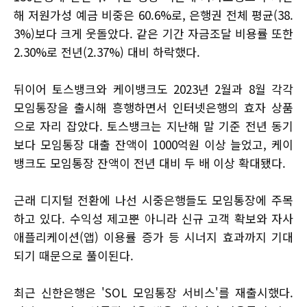
해 저원가성 예금 비중은 60.6%로, 은행권 전체 평균(38.
3%)보다 크게 웃돌았다. 같은 기간 자금조달 비용률 또한
2.30%로 전년(2.37%) 대비 하락했다.
뒤이어 토스뱅크와 케이뱅크도 2023년 2월과 8월 각각
모임통장을 출시해 흥행하면서 인터넷은행의 효자 상품
으로 자리 잡았다. 토스뱅크는 지난해 말 기준 전년 동기
보다 모임통장 대출 잔액이 1000억원 이상 늘었고, 케이
뱅크도 모임통장 잔액이 전년 대비 두 배 이상 확대됐다.
근래 디지털 전환에 나선 시중은행들도 모임통장에 주목
하고 있다. 수익성 제고뿐 아니라 신규 고객 확보와 자사
애플리케이션(앱) 이용률 증가 등 시너지 효과까지 기대
되기 때문으로 풀이된다.
최근 신한은행은 'SOL 모임통장 서비스'를 재출시했다.