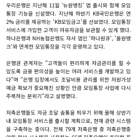
우리은행은 지난해 11월 '뉴원뱅킹' 앱 출시와 함께 모임
통장 기능을 신설했다. 지난해 하반기 KB국민은행은 연
2% 금리를 제공하는 'KB모임금고'를 선보였다. 모임통장
서비스에 가입한 고객이 여유자금을 보관할 수 있게 했다.
하나은행과 NH농협은행도 자사 앱인 '하나원큐', '올원뱅
크'와 연계한 모임통장을 각각 운영하고 있다.
은행권 관계자는 "고객들이 편리하게 자금관리를 할 수
있도록 금융 편의성을 높이는 여러 서비스를 개발하고 있
다"며 "은행 입장에서도 조달비용 관리를 위한 저원가성
예금 확보가 중요해진 상황인 만큼 모임통장 사업에 다시
주목하는 분위기"라고 설명했다.
저축은행들도 자금 조달 숨통을 틔우기 위해 올해 상반기
내 모임통장 서비스를 출시할 계획으로, 현재 관련 시스템
을 구축하는 중이다. 전체 79개 저축은행 중 저축은행중