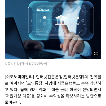
자료사진 [사진=게티이미지뱅크]
[이코노믹데일리] 인터넷전문은행(인터넷은행)의 전유물
로 여겨지던 '모임통장' 사업에 시중은행들도 속속 참전하
고 있다. 올해 경기 악화로 대출 금리 하락이 전망되면서
'저원가성 예금'을 강화해 수익성을 확보하려는 방안으로
풀이된다.