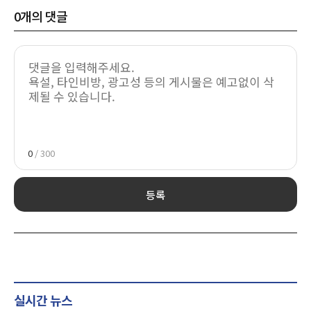
0
개의 댓글
0
/ 300
등록
실시간 뉴스