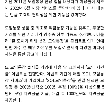
지난 2011년 모임통장 전용 앱을 내놨다가 이용률이 저조
해 2022년 6월 해당 서비스를 중단한 바 있다. 다시 내놓
는 만큼 고객의 편의성을 위한 기능을 강화했다.
모임통장 상품 중 최초로 적금통장 기능을 갖추고, 투명한
거래를 위한 거래내역 영수증 첨부 기능도 추가했다. 아울
러 '잘 모이기 위해 생긴 모임통장'을 콘셉트로 인기 연예
인인 가수 겸 배우 차은우를 모델로 앞세워 다양한 미디어
채널을 통한 광고에 나섰다.
또 모임통장 출시를 기념해 다음 달 21일까지 '모임 지원
금' 이벤트를 진행한다. 이벤트 기간에 매일 'SOL 모임통
장 서비스'에 가입하고 'SOL모임통장'을 연결 완료한 모
임장 총 200명(선착순 100명, 추첨 100명)을 대상으로 5
만원 모임 지원금을 지급, 매일 총 1000만원의 지원금을
제공한다.