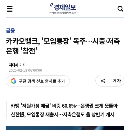
금융
카카오뱅크, '모임통장' 독주…시중·저축
은행 '참전'
지다혜
기자
2025-02-18 06:00:00
구글 검색 선호 출처로 추가
카뱅 '저원가성 예금' 비중 60.6%…은행권 크게 웃돌아
신한銀, 모임통장 재출시…저축은행도 올 상반기 개시