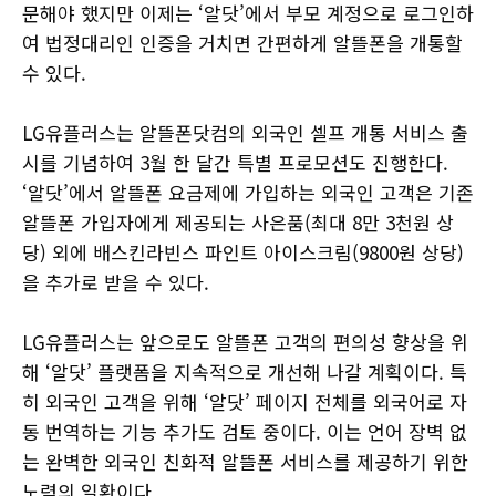
문해야 했지만 이제는 ‘알닷’에서 부모 계정으로 로그인하
여 법정대리인 인증을 거치면 간편하게 알뜰폰을 개통할
수 있다.
LG유플러스는 알뜰폰닷컴의 외국인 셀프 개통 서비스 출
시를 기념하여 3월 한 달간 특별 프로모션도 진행한다.
‘알닷’에서 알뜰폰 요금제에 가입하는 외국인 고객은 기존
알뜰폰 가입자에게 제공되는 사은품(최대 8만 3천원 상
당) 외에 배스킨라빈스 파인트 아이스크림(9800원 상당)
을 추가로 받을 수 있다.
LG유플러스는 앞으로도 알뜰폰 고객의 편의성 향상을 위
해 ‘알닷’ 플랫폼을 지속적으로 개선해 나갈 계획이다. 특
히 외국인 고객을 위해 ‘알닷’ 페이지 전체를 외국어로 자
동 번역하는 기능 추가도 검토 중이다. 이는 언어 장벽 없
는 완벽한 외국인 친화적 알뜰폰 서비스를 제공하기 위한
노력의 일환이다.