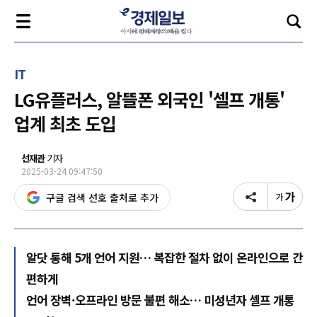
IT
LG유플러스, 알뜰폰 외국인 '셀프 개통'
업계 최초 도입
선재관
기자
2025-03-24 09:47:50
구글 검색 선호 출처로 추가
알닷 통해 5개 언어 지원… 복잡한 절차 없이 온라인으로 간
편하게
언어 장벽·오프라인 방문 불편 해소… 미성년자 셀프 개통