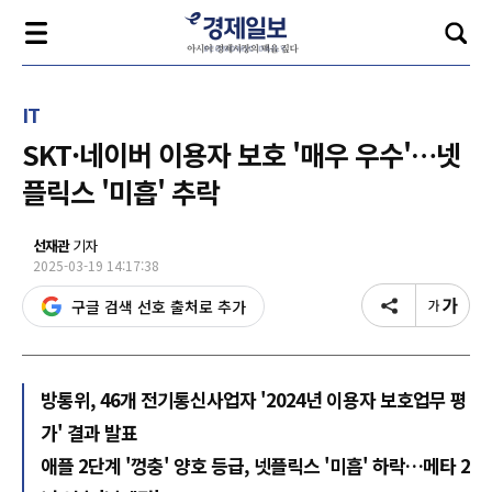
IT
SKT·네이버 이용자 보호 '매우 우수'…넷
플릭스 '미흡' 추락
선재관
기자
2025-03-19 14:17:38
구글 검색 선호 출처로 추가
방통위, 46개 전기통신사업자 '2024년 이용자 보호업무 평
가' 결과 발표
애플 2단계 '껑충' 양호 등급, 넷플릭스 '미흡' 하락…메타 2