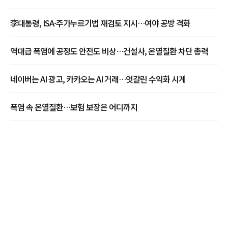
李대통령, ISA·주가누르기법 재검토 지시…여야 공방 격화
역대급 폭염에 공정도 안전도 비상…건설사, 온열질환 차단 총력
네이버는 AI 광고, 카카오는 AI 거래…엇갈린 수익화 시계
폭염 속 온열질환…보험 보장은 어디까지