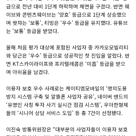
급으로 전년 대비 1단계 하락하며 체면을 구겼다. 반면 웨
이브와 콘텐츠웨이브는 ‘양호’ 등급으로 1단계 상승했으
며 왓챠는 ‘보통’, 티빙은 ‘우수’ 등급을 유지했다. 유튜브
는 ‘보통’ 등급을 받았다.
올해 처음 평가 대상에 포함된 사업자 중 카카오모빌리티
와 당근은 ‘우수’ 등급으로 성공적인 첫 진입을 알렸다. 반
면 KT스카이라이프와 프리텔레콤은 ‘미흡’ 등급을 받으
며 아쉬움을 남겼다.
이용자 보호 우수 사례로는 케이티엠모바일의 ‘명의도용
방지 시스템 구축 및 알뜰폰 사업자 공유’, 네이버 밴드의
‘유명인 사칭 투자 사기 실시간 점검 시스템’, 우아한형제
들의 ‘시니어 상담 서비스 도입’ 등 총 7건이 선정됐다.
이진숙 방통위원장은 “대부분의 사업자들이 이용자 보호