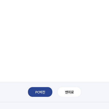
PC버전
맨위로