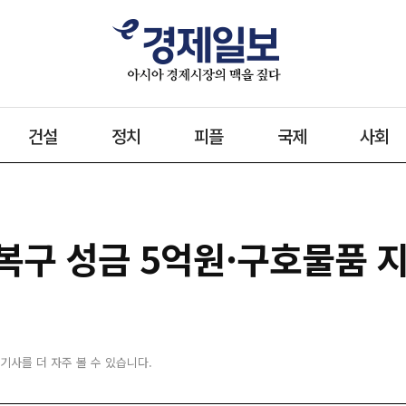
건설
정치
피플
국제
사회
복구 성금 5억원·구호물품 
 기사를 더 자주 볼 수 있습니다.