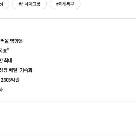
4
#신세계그룹
#피해복구
불러올 영향은
목표"
만 최대
'성장 페달' 가속화
2603억원
까