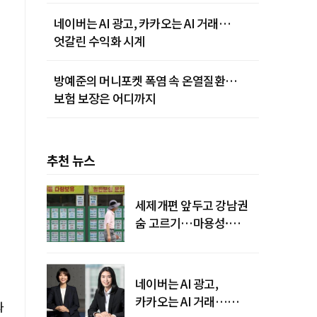
네이버는 AI 광고, 카카오는 AI 거래…
엇갈린 수익화 시계
방예준의 머니포켓 폭염 속 온열질환…
보험 보장은 어디까지
추천 뉴스
세제개편 앞두고 강남권
숨 고르기…마용성·
강북은 상승세 지속
네이버는 AI 광고,
카카오는 AI 거래…
과