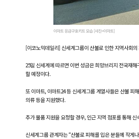
이마트 응급구호키트 모습 [사진=이마트]
[이코노믹데일리] 신세계그룹이 산불로 인한 지역사회의 
25일 신세계에 따르면 이번 성금은 희망브리지 전국재해
할 예정이다.
또 이마트, 이마트24 등 신세계그룹 계열사들은 산불 피
의류 등을 지원했다.
추가 물품 지원을 요청할 경우, 인근 지역 점포를 통해 
신세계그룹 관계자는 “산불로 피해를 입은 분들께 작게나