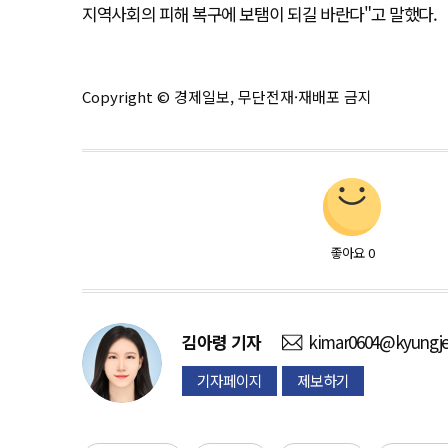
지역사회의 피해 복구에 보탬이 되길 바란다"고 말했다.
Copyright © 경제일보, 무단전재·재배포 금지
좋아요
0
김아령
기자
kimar0604@kyungje
기자페이지
제보하기