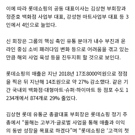
이에 따라 롯데쇼핑의 공동 대표이사는 김상현 부회장과
정준호 백화점 사업부 대표, 강성현 마트사업부 대표 등 3
인에서 4인으로 늘었다.
신 회장은 그룹의 핵심 축인 유통 분야가 내수 부진과 온
라인 중심 소비 패러다임 변화 등으로 어려움을 겪고 있는
만큼 해외 사업 육성 등을 진두지휘 할 것으로 보인다.
롯데쇼핑의 매출은 지난 2018년 17조8000억원으로 정점
을 찍은 뒤 지난해 14조원으로 약 27% 감소했다. 같은 기
간 국내외 백화점·대형마트·슈퍼·하이마트 등 점포 수도 1
234개에서 874개로 29% 줄었다.
김상현 롯데 유통군 총괄대표 부회장은 롯데쇼핑 정기 주
총에서 “올해는 고부가·글로벌 사업을 통해 매출과 이익
의 동반 성장을 목표로 하겠다”며 “롯데쇼핑은 ‘고객의 첫