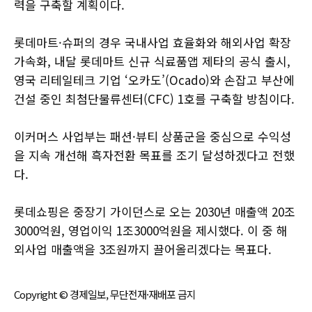
력을 구축할 계획이다.
롯데마트·슈퍼의 경우 국내사업 효율화와 해외사업 확장
가속화, 내달 롯데마트 신규 식료품앱 제타의 공식 출시,
영국 리테일테크 기업 ‘오카도’(Ocado)와 손잡고 부산에
건설 중인 최첨단물류센터(CFC) 1호를 구축할 방침이다.
이커머스 사업부는 패션·뷰티 상품군을 중심으로 수익성
을 지속 개선해 흑자전환 목표를 조기 달성하겠다고 전했
다.
롯데쇼핑은 중장기 가이던스로 오는 2030년 매출액 20조
3000억원, 영업이익 1조3000억원을 제시했다. 이 중 해
외사업 매출액을 3조원까지 끌어올리겠다는 목표다.
Copyright © 경제일보, 무단전재·재배포 금지