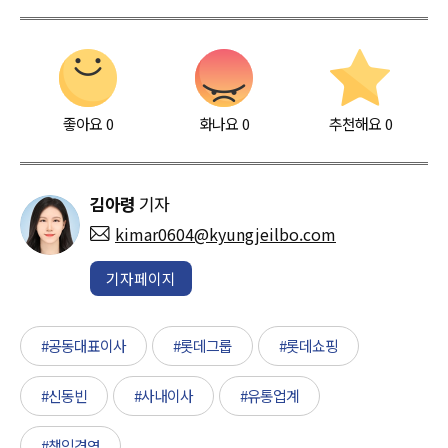
좋아요
0
화나요
0
추천해요
0
김아령
기자
kimar0604@kyungjeilbo.com
기자페이지
#공동대표이사
#롯데그룹
#롯데쇼핑
#신동빈
#사내이사
#유통업계
#책임경영