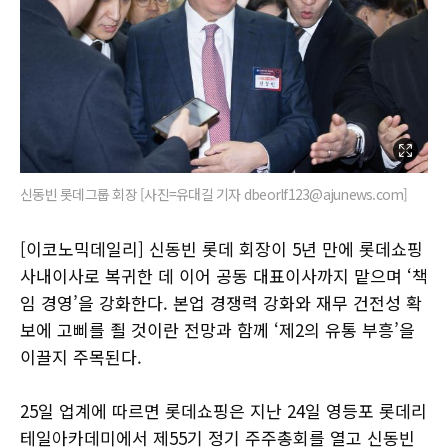
신동빈 롯데그룹 회장 [사진=유대길 기자 dbeorlf123@ajunews.com]
[이코노믹데일리] 신동빈 롯데 회장이 5년 만에 롯데쇼핑
사내이사로 복귀한 데 이어 공동 대표이사까지 맡으며 ‘책
임 경영’을 강화한다. 본업 경쟁력 강화와 재무 건전성 확
보에 고삐를 죌 것이란 전망과 함께 ‘제2의 유통 부흥’을
이끌지 주목된다.
25일 업계에 따르면 롯데쇼핑은 지난 24일 영등포 롯데리
테일아카데미에서 제55기 정기 주주총회를 열고 신동빈