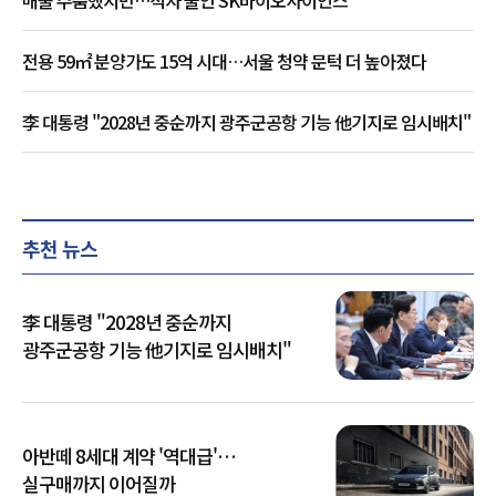
전용 59㎡ 분양가도 15억 시대…서울 청약 문턱 더 높아졌다
李 대통령 "2028년 중순까지 광주군공항 기능 他기지로 임시배치"
추천 뉴스
李 대통령 "2028년 중순까지
광주군공항 기능 他기지로 임시배치"
아반떼 8세대 계약 '역대급'…
실구매까지 이어질까