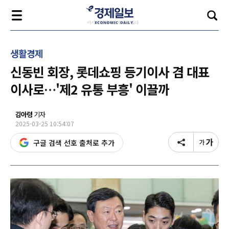
생활경제
신동빈 회장, 롯데쇼핑 등기이사 겸 대표
이사로…'제2 유통 부흥' 이끌까
김아령
기자
2025-03-25 10:54:07
구글 검색 선호 출처로 추가