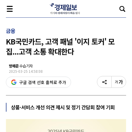
금융
KB국민카드, 고객 패널 '이지 토커' 모
집...고객 소통 확대한다
방예준
수습기자
2025-03-25 14:58:08
구글 검색 선호 출처로 추가
상품·서비스 개선 의견 제시 및 정기 간담회 참여 기회