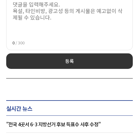
0
/ 300
등록
실시간 뉴스
"전국 4곳서 6·3 지방선거 후보 득표수 사후 수정"