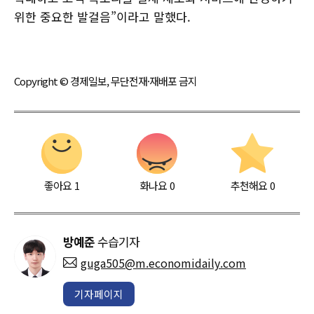
위한 중요한 발걸음”이라고 말했다.
Copyright © 경제일보, 무단전재·재배포 금지
좋아요
1
화나요
0
추천해요
0
방예준
수습기자
guga505@m.economidaily.com
기자페이지