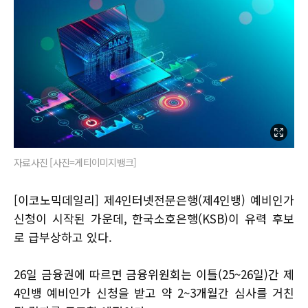
자료사진 [사진=게티이미지뱅크]
[이코노믹데일리] 제4인터넷전문은행(제4인뱅) 예비인가
신청이 시작된 가운데, 한국소호은행(KSB)이 유력 후보
로 급부상하고 있다.
26일 금융권에 따르면 금융위원회는 이틀(25~26일)간 제
4인뱅 예비인가 신청을 받고 약 2~3개월간 심사를 거친