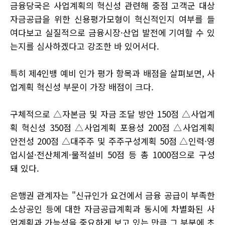
금융당국은 사업계획의 혁신성 관련해 중점 고객군 대상
자금공급을 위한 신용평가모형이 혁신적인지 여부를 들
여다보고 실질적으로 금융시장·산업 발전에 기여할 수 있
는지를 심사하겠다고 강조한 바 있어서다.
특히 제4인뱅 예비 인가 평가 항목과 배점을 살펴보면, 사
업계획 혁신성 부문이 가장 배점이 크다.
구체적으로 △자본금 및 자금 조달 방안 150점 △사업계
획 혁신성 350점 △사업계획 포용성 200점 △사업계획
안전성 200점 △대주주 및 주주구성계획 50점 △인력·영
업시설·전산체계·물적설비 50점 등 총 1000점으로 구성
돼 있다.
은행권 관계자는 "신규인가 요건에서 금융 공급이 부족한
소상공인 등에 대한 자금공급계획과 동시에 차별화된 사
업계획과 가능성을 중요하게 보고 있는 만큼 그 부분에 초