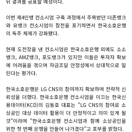
뒤 결과를 공표할 예정이다.
이번 제4인뱅 컨소시엄 구축 과정에서 주목받던 더존뱅크
와 유뱅크 컨소시엄이 참전을 포기하면서 한국소호은행
의 독주 체제가 강화됐다.
현재 도전장을 낸 컨소시엄은 한국소호은행 외에도 소소
뱅크, AMZ뱅크, 포도뱅크가 있지만 이들은 투자자 확보
에 어려움을 겪으며 자금조달 안정성에서 상대적으로 밀
린다는 평가다.
한국소호은행은 LG CNS의 참여까지 확보하며 전략적 신
뢰성을 더했다. 한국소호은행 컨소시엄을 이끄는 한국신
용데이터(KCD)의 김동호 대표는 "LG CNS의 참여로 소
상공인 대상 데이터 활용이 더 안정적이고 의미 있게 될
것"이라며 "한국소호은행 컨소시엄과 함께 소상공인을
위한 첫 번째 은행을 만들어 나가겠다"고 포부를 밝혔다.