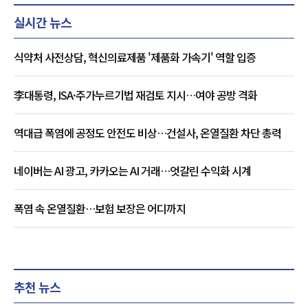
실시간 뉴스
식약처 사전상담, 혁신의료제품 '제품화 가속기' 역할 입증
李대통령, ISA·주가누르기법 재검토 지시…여야 공방 격화
역대급 폭염에 공정도 안전도 비상…건설사, 온열질환 차단 총력
네이버는 AI 광고, 카카오는 AI 거래…엇갈린 수익화 시계
폭염 속 온열질환…보험 보장은 어디까지
추천 뉴스