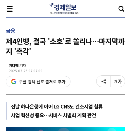
금융
제4인뱅, 결국 '소호'로 쏠리나…마지막까
지 '촉각'
지다혜
기자
2025-03-26 07:07:00
구글 검색 선호 출처로 추가
전날 하나은행에 이어 LG CNS도 컨소시엄 합류
사업 혁신성 중요…서비스 차별화 계획 관건