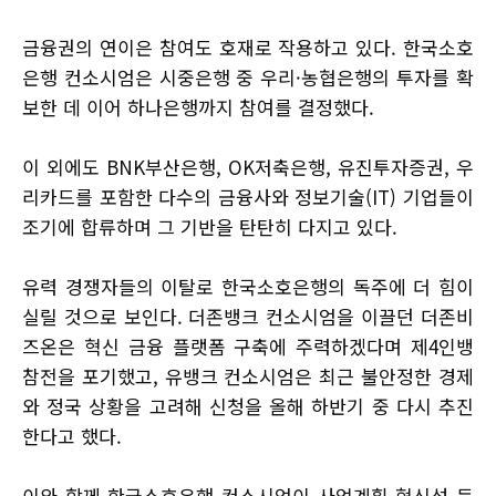
금융권의 연이은 참여도 호재로 작용하고 있다. 한국소호
은행 컨소시엄은 시중은행 중 우리·농협은행의 투자를 확
보한 데 이어 하나은행까지 참여를 결정했다.
이 외에도 BNK부산은행, OK저축은행, 유진투자증권, 우
리카드를 포함한 다수의 금융사와 정보기술(IT) 기업들이
조기에 합류하며 그 기반을 탄탄히 다지고 있다.
유력 경쟁자들의 이탈로 한국소호은행의 독주에 더 힘이
실릴 것으로 보인다. 더존뱅크 컨소시엄을 이끌던 더존비
즈온은 혁신 금융 플랫폼 구축에 주력하겠다며 제4인뱅
참전을 포기했고, 유뱅크 컨소시엄은 최근 불안정한 경제
와 정국 상황을 고려해 신청을 올해 하반기 중 다시 추진
한다고 했다.
이와 함께 한국소호은행 컨소시엄이 사업계획 혁신성 등