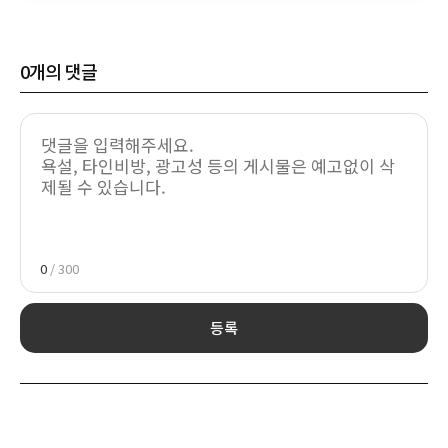
0
개의 댓글
0
/ 300
등록