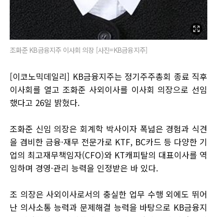
조화준 KB금융지주 이사회 의장 [사진=KB금융지주]
[이코노믹데일리] KB금융지주는 정기주주총회 종료 직후
이사회를 열고 조화준 사외이사를 이사회 의장으로 선임
했다고 26일 밝혔다.
조화준 신임 의장은 회계학 박사이자 폭넓은 경험과 식견
을 겸비한 금융·재무 전문가로 KTF, BC카드 등 다양한 기
업의 최고재무책임자(CFO)와 KT캐피탈의 대표이사를 역
임하며 경영·관리 능력을 인정받은 바 있다.
조 의장은 사외이사로서의 충실한 업무 수행 외에도 뛰어
난 의사소통 능력과 문제해결 능력을 바탕으로 KB금융지