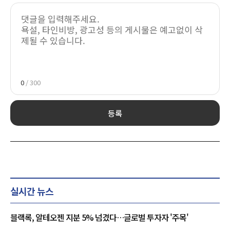
0
/ 300
등록
실시간 뉴스
블랙록, 알테오젠 지분 5% 넘겼다…글로벌 투자자 '주목'