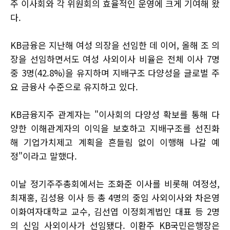
주 이사회와 각 위원회의 효율적인 운영에 크게 기여해 왔
다.
KB금융은 지난해 여성 의장을 선임한 데 이어, 올해 조 의
장을 선임하면서도 여성 사외이사 비율은 전체 이사 7명
중 3명(42.8%)을 유지하며 지배구조 다양성을 글로벌 주
요 금융사 수준으로 유지하고 있다.
KB금융지주 관계자는 "이사회의 다양성 확보를 통해 다
양한 이해관계자의 이익을 보호하고 지배구조를 선진화
해 기업가치제고 계획을 흔들림 없이 이행해 나갈 예
정"이라고 말했다.
이날 정기주주총회에서는 조화준 이사를 비롯해 여정성,
최재홍, 김성용 이사 등 총 4명의 중임 사외이사와 차은영
이화여자대학교 교수, 김선엽 이정회계법인 대표 등 2명
의 신임 사외이사가 선임됐다. 이환주 KB국민은행장은