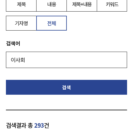
제목
내용
제목+내용
키워드
기자명
전체
검색어
검색
검색결과 총
293
건