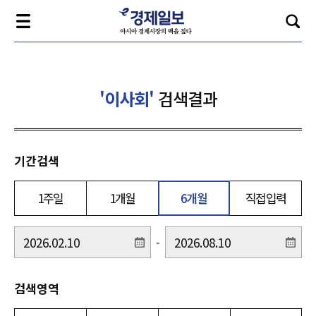
'이사회'
검색결과
기간검색
1주일
1개월
6개월
직접입력
-
검색영역