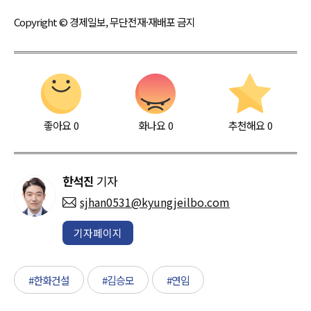
Copyright © 경제일보, 무단전재·재배포 금지
좋아요
0
화나요
0
추천해요
0
한석진
기자
sjhan0531@kyungjeilbo.com
기자페이지
#한화건설
#김승모
#연임