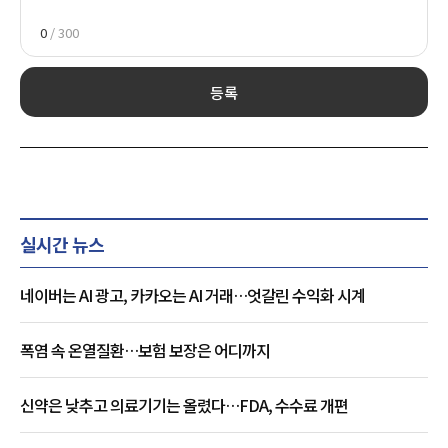
0
/ 300
등록
실시간 뉴스
네이버는 AI 광고, 카카오는 AI 거래…엇갈린 수익화 시계
폭염 속 온열질환…보험 보장은 어디까지
신약은 낮추고 의료기기는 올렸다…FDA, 수수료 개편