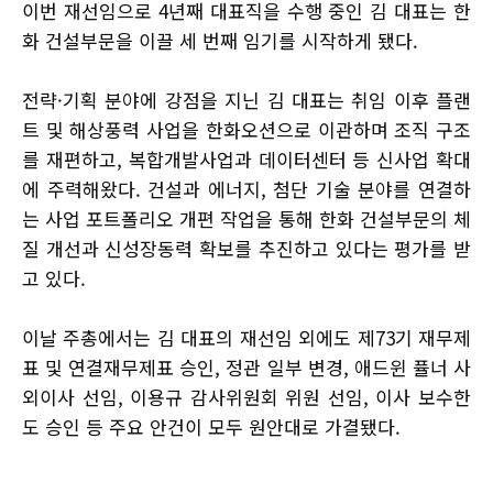
이번 재선임으로 4년째 대표직을 수행 중인 김 대표는 한
화 건설부문을 이끌 세 번째 임기를 시작하게 됐다.
전략·기획 분야에 강점을 지닌 김 대표는 취임 이후 플랜
트 및 해상풍력 사업을 한화오션으로 이관하며 조직 구조
를 재편하고, 복합개발사업과 데이터센터 등 신사업 확대
에 주력해왔다. 건설과 에너지, 첨단 기술 분야를 연결하
는 사업 포트폴리오 개편 작업을 통해 한화 건설부문의 체
질 개선과 신성장동력 확보를 추진하고 있다는 평가를 받
고 있다.
이날 주총에서는 김 대표의 재선임 외에도 제73기 재무제
표 및 연결재무제표 승인, 정관 일부 변경, 애드윈 퓰너 사
외이사 선임, 이용규 감사위원회 위원 선임, 이사 보수한
도 승인 등 주요 안건이 모두 원안대로 가결됐다.