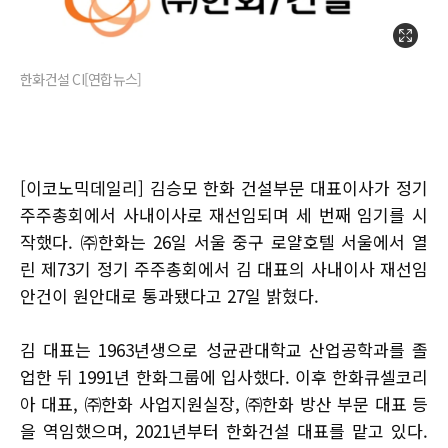
한화건설 CI[연합뉴스]
[이코노믹데일리] 김승모 한화 건설부문 대표이사가 정기
주주총회에서 사내이사로 재선임되며 세 번째 임기를 시
작했다. ㈜한화는 26일 서울 중구 로얄호텔 서울에서 열
린 제73기 정기 주주총회에서 김 대표의 사내이사 재선임
안건이 원안대로 통과됐다고 27일 밝혔다.
김 대표는 1963년생으로 성균관대학교 산업공학과를 졸
업한 뒤 1991년 한화그룹에 입사했다. 이후 한화큐셀코리
아 대표, ㈜한화 사업지원실장, ㈜한화 방산 부문 대표 등
을 역임했으며, 2021년부터 한화건설 대표를 맡고 있다.