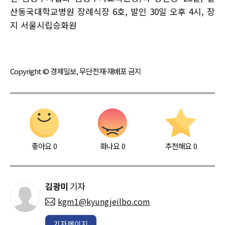
산동국대학교병원 장례식장 6호, 발인 30일 오후 4시, 장
지 서울시립승화원
Copyright © 경제일보, 무단전재·재배포 금지
좋아요
0
화나요
0
추천해요
0
김광미
기자
kgm1@kyungjeilbo.com
기자페이지