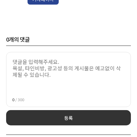
0
개의 댓글
0
/ 300
등록