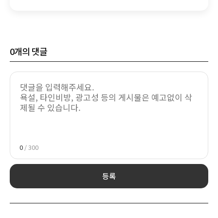
매출 1위 '초고속 흥행'
0
개의 댓글
0
/ 300
등록