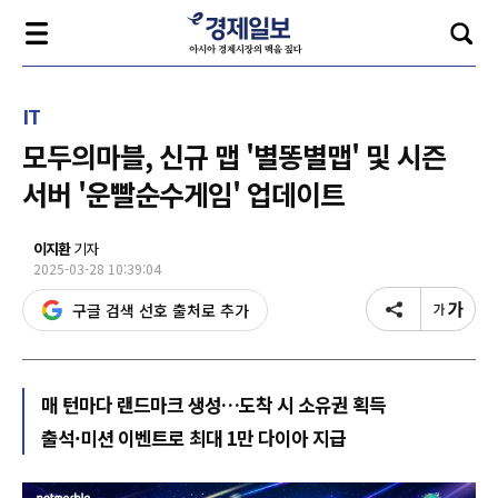
IT
모두의마블, 신규 맵 '별똥별맵' 및 시즌
서버 '운빨순수게임' 업데이트
이지환
기자
2025-03-28 10:39:04
구글 검색 선호 출처로 추가
매 턴마다 랜드마크 생성…도착 시 소유권 획득
출석·미션 이벤트로 최대 1만 다이아 지급