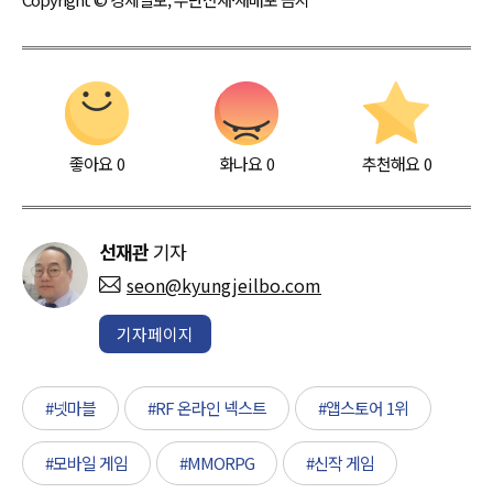
좋아요
0
화나요
0
추천해요
0
선재관
기자
seon@kyungjeilbo.com
기자페이지
#넷마블
#RF 온라인 넥스트
#앱스토어 1위
#모바일 게임
#MMORPG
#신작 게임