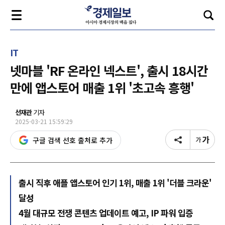
IT
넷마블 'RF 온라인 넥스트', 출시 18시간
만에 앱스토어 매출 1위 '초고속 흥행'
선재관
기자
2025-03-21 15:59:29
구글 검색 선호 출처로 추가
출시 직후 애플 앱스토어 인기 1위, 매출 1위 '더블 크라운'
달성
4월 대규모 전쟁 콘텐츠 업데이트 예고, IP 파워 입증