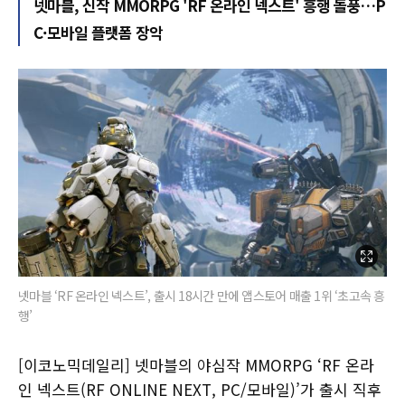
넷마블, 신작 MMORPG 'RF 온라인 넥스트' 흥행 돌풍…P
C·모바일 플랫폼 장악
넷마블 ‘RF 온라인 넥스트’, 출시 18시간 만에 앱스토어 매출 1위 ‘초고속 흥
행’
[이코노믹데일리] 넷마블의 야심작 MMORPG ‘RF 온라
인 넥스트(RF ONLINE NEXT, PC/모바일)’가 출시 직후