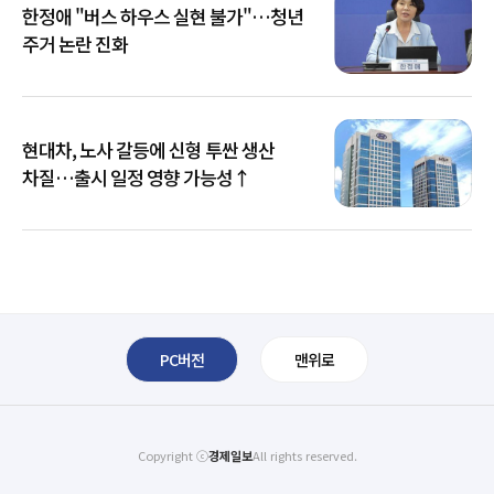
한정애 "버스 하우스 실현 불가"…청년
주거 논란 진화
현대차, 노사 갈등에 신형 투싼 생산
차질…출시 일정 영향 가능성↑
PC버전
맨위로
Copyright ⓒ
경제일보
All rights reserved.