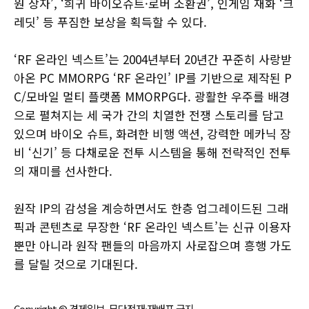
원 상자’, ‘희귀 바이오슈트·로버 소환권’, 인게임 재화 ‘크
레딧’ 등 푸짐한 보상을 획득할 수 있다.
‘RF 온라인 넥스트’는 2004년부터 20년간 꾸준히 사랑받
아온 PC MMORPG ‘RF 온라인’ IP를 기반으로 제작된 P
C/모바일 멀티 플랫폼 MMORPG다. 광활한 우주를 배경
으로 펼쳐지는 세 국가 간의 치열한 전쟁 스토리를 담고
있으며 바이오 슈트, 화려한 비행 액션, 강력한 메카닉 장
비 ‘신기’ 등 다채로운 전투 시스템을 통해 전략적인 전투
의 재미를 선사한다.
원작 IP의 감성을 계승하면서도 한층 업그레이드된 그래
픽과 콘텐츠로 무장한 ‘RF 온라인 넥스트’는 신규 이용자
뿐만 아니라 원작 팬들의 마음까지 사로잡으며 흥행 가도
를 달릴 것으로 기대된다.
Copyright © 경제일보, 무단전재·재배포 금지