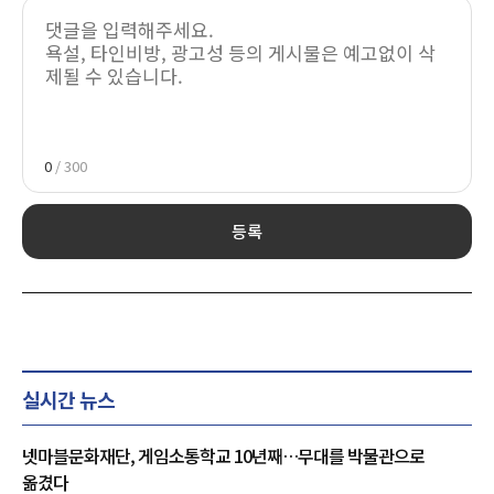
0
/ 300
등록
실시간 뉴스
넷마블문화재단, 게임소통학교 10년째…무대를 박물관으로
옮겼다