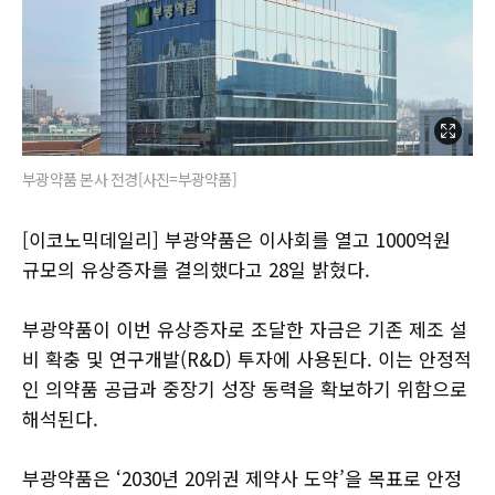
부광약품 본사 전경[사진=부광약품]
[이코노믹데일리] 부광약품은 이사회를 열고 1000억원
규모의 유상증자를 결의했다고 28일 밝혔다.
부광약품이 이번 유상증자로 조달한 자금은 기존 제조 설
비 확충 및 연구개발(R&D) 투자에 사용된다. 이는 안정적
인 의약품 공급과 중장기 성장 동력을 확보하기 위함으로
해석된다.
부광약품은 ‘2030년 20위권 제약사 도약’을 목표로 안정