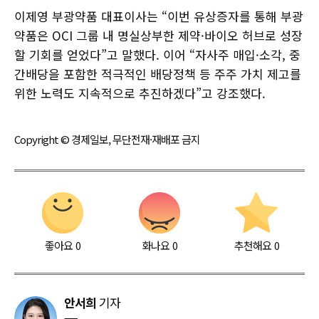
이제영 부광약품 대표이사는 “이번 유상증자를 통해 부광
약품은 OCI 그룹 내 명실상부한 제약·바이오 허브로 성장
할 기회를 얻었다”고 말했다. 이어 “자사주 매입·소각, 중
간배당을 포함한 적극적인 배당정책 등 주주 가치 제고를
위한 노력도 지속적으로 추진하겠다”고 강조했다.
Copyright © 경제일보, 무단전재·재배포 금지
좋아요
0
화나요
0
추천해요
0
안서희
기자