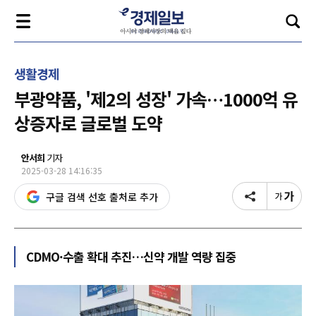
생활경제
부광약품, '제2의 성장' 가속…1000억 유
상증자로 글로벌 도약
안서희
기자
2025-03-28 14:16:35
구글 검색 선호 출처로 추가
CDMO·수출 확대 추진…신약 개발 역량 집중