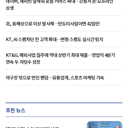
네이버, 해피빈 앞세워 로컬 커머스 확대…강릉서 온·오프라인
상생
北, 동해상으로 미상 발사체…탄도미사일이면 42일만
KT, AI 스팸차단 전 고객 확대…변형 스팸도 실시간 탐지
KT&G, 해외사업 질주에 역대 상반기 최대 매출…영업익 4분기
연속 두 자릿수 성장
야구장 밖으로 번진 팬덤…유통업계, 스포츠 마케팅 가속
추천 뉴스