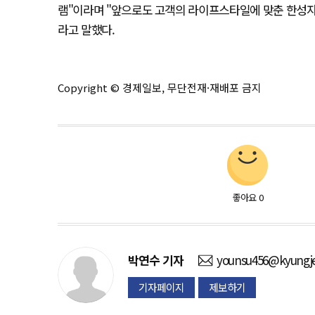
램"이라며 "앞으로도 고객의 라이프스타일에 맞춘 한성자
라고 말했다.
Copyright © 경제일보, 무단전재·재배포 금지
좋아요
0
박연수
기자
younsu456@kyungje
기자페이지
제보하기