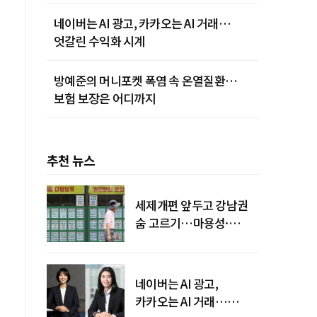
네이버는 AI 광고, 카카오는 AI 거래…
엇갈린 수익화 시계
방예준의 머니포켓 폭염 속 온열질환…
보험 보장은 어디까지
추천 뉴스
세제개편 앞두고 강남권
숨 고르기…마용성·
강북은 상승세 지속
네이버는 AI 광고,
카카오는 AI 거래…