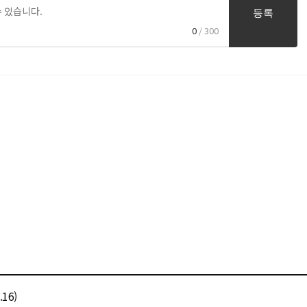
등록
0
/ 300
16)