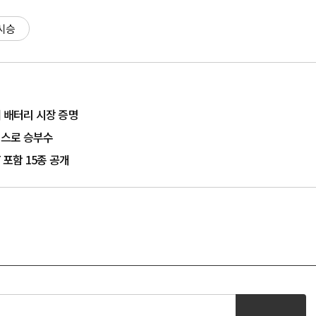
시승
 배터리 시장 증명
비스로 승부수
 포함 15종 공개