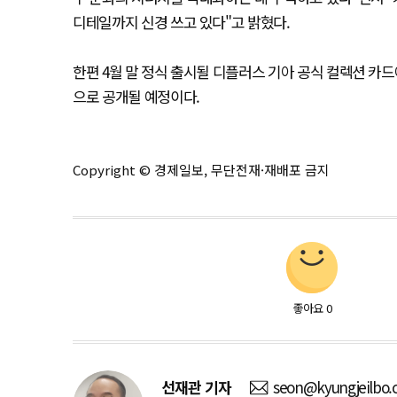
디테일까지 신경 쓰고 있다"고 밝혔다.
한편 4월 말 정식 출시될 디플러스 기아 공식 컬렉션 카
으로 공개될 예정이다.
Copyright © 경제일보, 무단전재·재배포 금지
좋아요
0
선재관
기자
seon@kyungjeilbo