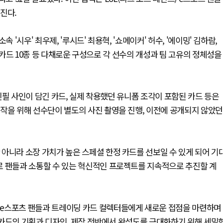
진다.
'시우' 최우제, '루시드' 최용혁, '쇼메이커' 허수, '에이밍' 김하람,
체 카드 10종 등 다채로운 구성으로 각 선수의 개성과 팀 고유의 정체성을
친필 사인이 담긴 카드, 실제 착용했던 유니폼 조각이 포함된 카드 등은
작을 위해 선수단이 별도의 사진 촬영을 진행, 이전에 공개되지 않았던
아니라 소장 가치가 높은 스페셜 한정 카드를 선보일 수 있게 되어 기
로 팬들과 소통할 수 있는 혁신적인 프로젝트를 지속적으로 추진할 계
 e스포츠 팬들과 트레이딩 카드 컬렉터들에게 새로운 접점을 마련하며
"카드의 기획과 디자인, 제작 전반에서 완성도를 극대화하기 위해 세밀