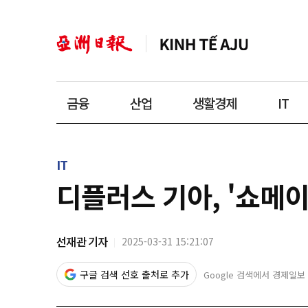
금융
산업
생활경제
IT
IT
디플러스 기아, '쇼메이
선재관 기자
2025-03-31 15:21:07
구글 검색 선호 출처로 추가
Google 검색에서 경제일보