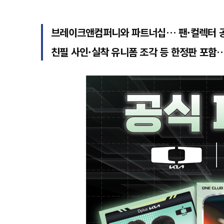
브레이크앤컴퍼니와 파트너십… 팬·컬렉터 
친필 사인·실착 유니폼 조각 등 한정판 포함…