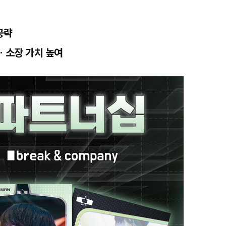
공략
 소장 가치 높여