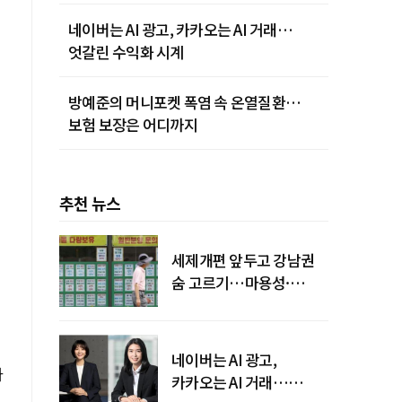
네이버는 AI 광고, 카카오는 AI 거래…
엇갈린 수익화 시계
방예준의 머니포켓 폭염 속 온열질환…
보험 보장은 어디까지
추천 뉴스
세제개편 앞두고 강남권
숨 고르기…마용성·
강북은 상승세 지속
네이버는 AI 광고,
파
카카오는 AI 거래…