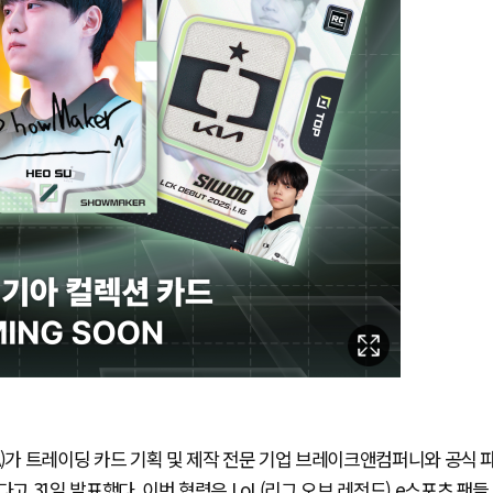
IA)가 트레이딩 카드 기획 및 제작 전문 기업 브레이크앤컴퍼니와 공식 
고 31일 발표했다. 이번 협력은 LoL(리그 오브 레전드) e스포츠 팬들