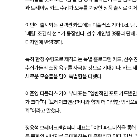
과 트레이딩 카드 수집가 모두를 겨냥한 상품 출시로 이어
이번에 출시되는 컬렉션 카드에는 디플러스 기아 LoL 팀 소속 
'베릴' 조건희 선수가 등장한다. 선수 개인별 38종과 단
디자인에 반영했다.
특히 한정 수량으로 제작되는 특별 홀로그램 카드, 선수 
수집가들의 소장 욕구를 자극할 것으로 기대된다. 카드 제
새로운 모습들을 담아 특별함을 더했다.
이준영 디플러스 기아 부대표는 "일반적인 포토 카드뿐만 
가 크다"며 "브레이크앤컴퍼니와 함께 더 다양한 방식으
획"이라고 말했다.
정용석 브레이크앤컴퍼니 대표는 "이번 파트너십을 통해
두 문화의 시너지를 극대화하는 데 주력하고 있다"면서 