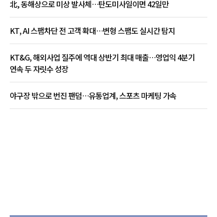
北, 동해상으로 미상 발사체…탄도미사일이면 42일만
KT, AI 스팸차단 전 고객 확대…변형 스팸도 실시간 탐지
KT&G, 해외사업 질주에 역대 상반기 최대 매출…영업익 4분기
연속 두 자릿수 성장
야구장 밖으로 번진 팬덤…유통업계, 스포츠 마케팅 가속