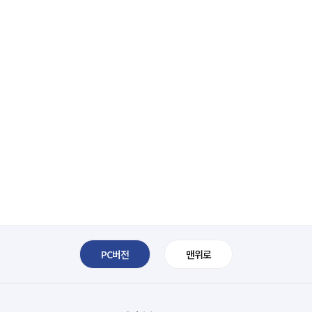
PC버전
맨위로