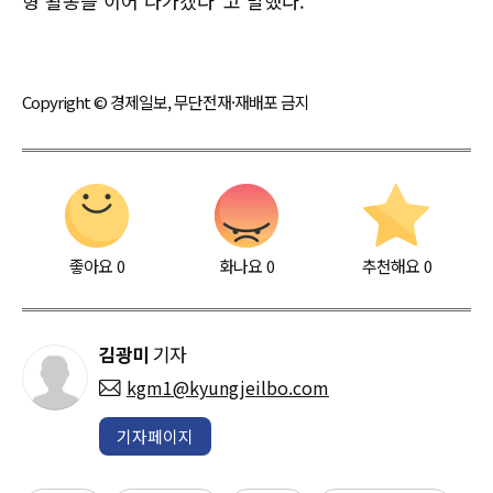
형 활동을 이어 나가겠다"고 말했다.
Copyright © 경제일보, 무단전재·재배포 금지
좋아요
0
화나요
0
추천해요
0
김광미
기자
kgm1@kyungjeilbo.com
기자페이지