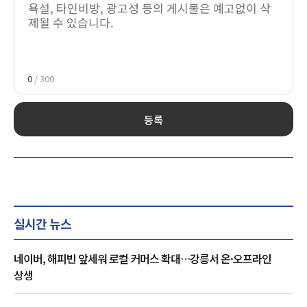
0
/ 300
등록
실시간 뉴스
네이버, 해피빈 앞세워 로컬 커머스 확대…강릉서 온·오프라인
상생