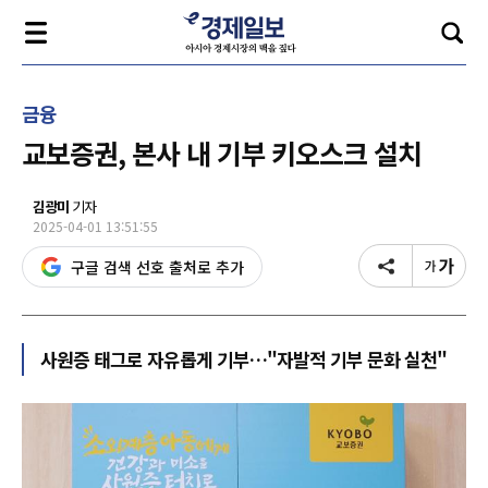
금융
교보증권, 본사 내 기부 키오스크 설치
김광미
기자
2025-04-01 13:51:55
구글 검색 선호 출처로 추가
사원증 태그로 자유롭게 기부…"자발적 기부 문화 실천"