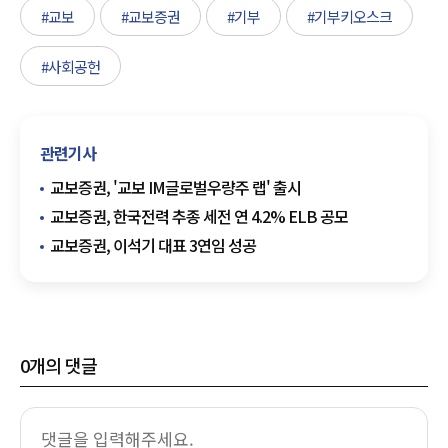
#교보
#교보증권
#기부
#기부키오스크
#사회공헌
관련기사
교보증권, '교보 IM글로벌우량주 랩' 출시
교보증권, 한국전력 추종 세전 연 4.2% ELB 공모
교보증권, 이석기 대표 3연임 성공
0
개의 댓글