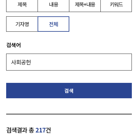
제목
내용
제목+내용
키워드
기자명
전체
검색어
검색
검색결과 총
217
건