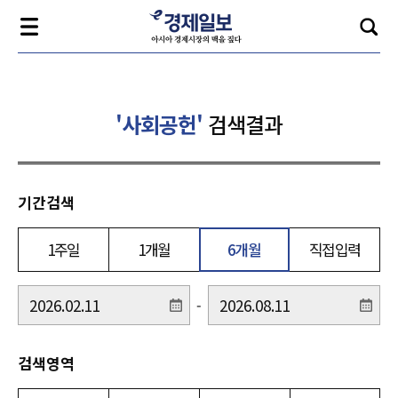
'사회공헌'
검색결과
기간검색
1주일
1개월
6개월
직접입력
-
검색영역