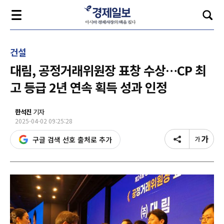
건설
대림, 공정거래위원장 표창 수상…CP 최
고 등급 2년 연속 획득 성과 인정
한석진
기자
2025-04-02 09:25:28
구글 검색 선호 출처로 추가