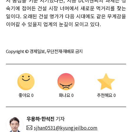
서 몸집을 키운 시기였다면, 지금 DL이앤씨의 과제는 성
숙기에 접어든 건설 시장 너머에서 새로운 먹거리를 찾는
일이다. 오래된 건설 명가가 다음 시대에도 같은 무게감을
이어갈 수 있을지 업계의 눈길이 모이고 있다.
Copyright © 경제일보, 무단전재·재배포 금지
좋아요
0
화나요
0
추천해요
0
우용하·한석진
기자
sjhan0531@kyungjeilbo.com