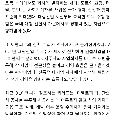
토목 분야에서도 회사의 발자취는 넓다. 도로와 교량, 터
널, 항만 등 사회간접자본 사업은 국가 경제 성장과 함께
꾸준히 확대됐다. 대림산업 시절부터 축적한 토목 수행 경
험은 국내 대형 건설사 가운데서도 경쟁력 있는 자산으로
평가받아 왔다.
DL이앤씨로의 전환은 회사 역사에서 큰 분기점이었다. 2
021년 대림산업은 지주사 체제로 전환하며 건설사업을 D
L이앤씨로 분리했다. 지주사와 사업회사를 나누는 재편을
통해 각 사업의 전문성을 높이고 경영 효율을 끌어올리겠
다는 판단이었다. 전통적 대기업 체제에서 사업별 독립성
과 책임 경영을 강화하는 흐름과도 맞닿아 있다.
최근 DL이앤씨가 강조하는 키워드는 ‘디벨로퍼’다. 단순
히 공사를 수주해 시공하는 데 머무르지 않고 사업 기획과
금융 구조 설계, 개발 이후 운영 수익까지 함께 가져가는
방식이다. 건설업 수익성이 과거보다 낮아지는 환경에서