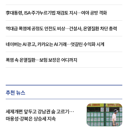
李대통령, ISA·주가누르기법 재검토 지시…여야 공방 격화
역대급 폭염에 공정도 안전도 비상…건설사, 온열질환 차단 총력
네이버는 AI 광고, 카카오는 AI 거래…엇갈린 수익화 시계
폭염 속 온열질환…보험 보장은 어디까지
추천 뉴스
세제개편 앞두고 강남권 숨 고르기…
마용성·강북은 상승세 지속