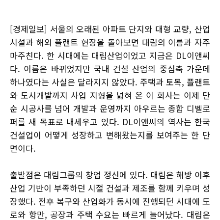
[경제일보] 서울의 오래된 아파트 단지와 대형 교량, 산업
시설과 해외 플랜트 현장을 돌아보면 대림의 이름과 자주
마주친다. 한 시대에는 대림산업이었고 지금은 DL이앤씨
다. 이름은 바뀌었지만 국내 건설 산업의 중심축 가운데
하나였다는 사실은 달라지지 않았다. 주택과 토목, 플랜트
와 도시개발까지 사업 지형을 넓혀 온 이 회사는 이제 단
순 시공사를 넘어 개발과 운영까지 아우르는 종합 디벨로
퍼를 새 목표로 내세우고 있다. DL이앤씨의 역사는 한국
건설업이 어떻게 성장하고 변해왔는지를 보여주는 한 단
면이다.
출발점은 대림그룹의 창업 정신에 있다. 대림은 해방 이후
산업 기반이 부족하던 시절 건설과 제조를 함께 키우며 성
장했다. 전후 복구와 산업화가 동시에 진행되던 시대에 도
로와 항만, 공장과 주택 수요는 빠르게 늘어났다. 대림은