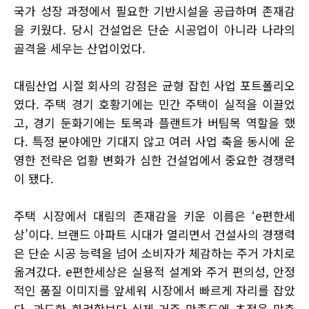
국가 성장 과정에서 필요한 기반시설을 공급하며 존재감
을 키웠다. 당시 건설업은 단순 시공업이 아니라 나라의
골격을 세우는 산업이었다.
대림산업 시절 회사의 강점은 균형 잡힌 사업 포트폴리오
였다. 주택 경기 호황기에는 민간 주택이 실적을 이끌었
고, 경기 둔화기에는 토목과 플랜트가 버팀목 역할을 했
다. 특정 분야에만 기대지 않고 여러 사업 축을 동시에 운
영한 전략은 업황 변화가 심한 건설업에서 중요한 경쟁력
이 됐다.
주택 시장에서 대림의 존재감을 키운 이름은 ‘e편한세
상’이다. 브랜드 아파트 시대가 열리면서 건설사의 경쟁력
은 단순 시공 능력을 넘어 소비자가 체감하는 주거 가치로
옮겨갔다. e편한세상은 실용적 설계와 주거 편의성, 안정
적인 품질 이미지를 앞세워 시장에서 빠르게 자리를 잡았
다. 과도한 화려함보다 실제 거주 만족도에 초점을 맞춘