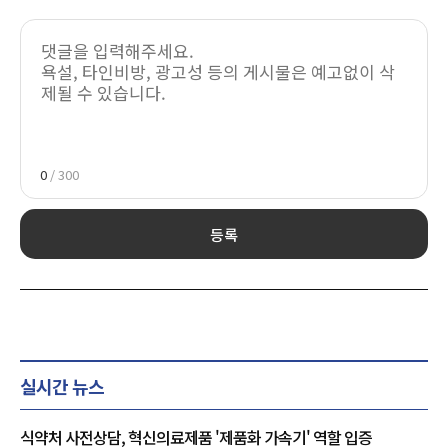
0
/ 300
등록
실시간 뉴스
식약처 사전상담, 혁신의료제품 '제품화 가속기' 역할 입증