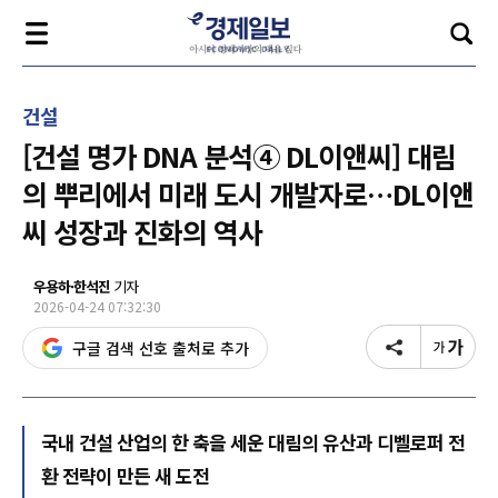
건설
[건설 명가 DNA 분석④ DL이앤씨] 대림
의 뿌리에서 미래 도시 개발자로…DL이앤
씨 성장과 진화의 역사
우용하·한석진
기자
2026-04-24 07:32:30
구글 검색 선호 출처로 추가
국내 건설 산업의 한 축을 세운 대림의 유산과 디벨로퍼 전
환 전략이 만든 새 도전